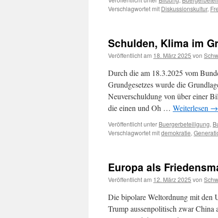
Verschlagwortet mit
Diskussionskultur
,
Fre
Schulden, Klima im G
Veröffentlicht am
18. März 2025
von
Sch
Durch die am 18.3.2025 vom Bunde
Grundgesetzes wurde die Grundlage 
Neuverschuldung von über einer Bil
die einen und Oh …
Weiterlesen
→
Veröffentlicht unter
Buergerbeteiligung
,
B
Verschlagwortet mit
demokratie
,
Generati
Europa als Friedensm
Veröffentlicht am
12. März 2025
von
Sch
Die bipolare Weltordnung mit den 
Trump aussenpolitisch zwar China a