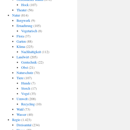
Hock
(107)
Theater
(56)
Natur
(814)
Bergwerk
(9)
Ernaehrung
(105)
Vegetarisch
(8)
Flora
(37)
Garten
(88)
Klima
(225)
Nachhaltigkeit
(112)
Landwirt
(205)
Gentechnik
(22)
Obst
(21)
Naturschutz
(70)
Tiere
(107)
Hunde
(7)
Storch
(17)
Vogel
(35)
Umwelt
(208)
Recycling
(10)
Wald
(73)
Wasser
(40)
Regio
(1.423)
Dreisamtal
(234)