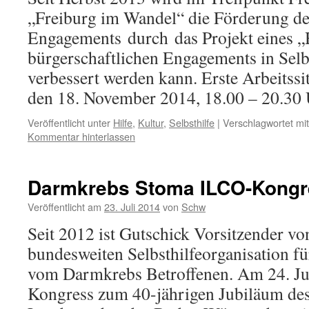
„Freiburg im Wandel“ die Förderung de
Engagements durch das Projekt eines „
bürgerschaftlichen Engagements in Sel
verbessert werden kann. Erste Arbeitss
den 18. November 2014, 18.00 – 20.3
Veröffentlicht unter
Hilfe
,
Kultur
,
Selbsthilfe
|
Verschlagwortet mit
Kommentar hinterlassen
Darmkrebs Stoma ILCO-Kongr
Veröffentlicht am
23. Juli 2014
von
Schw
Seit 2012 ist Gutschick Vorsitzender v
bundesweiten Selbsthilfeorganisation f
vom Darmkrebs Betroffenen. Am 24. Jul
Kongress zum 40-jährigen Jubiläum de