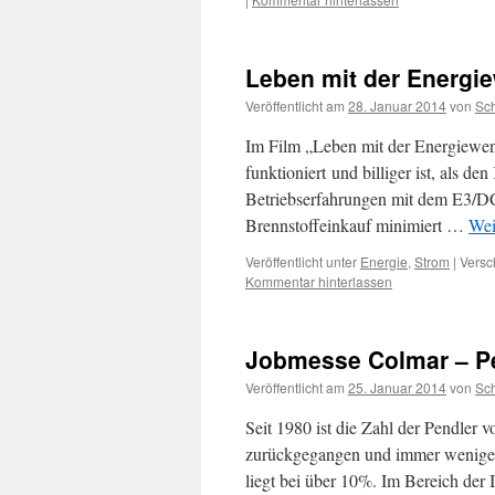
Leben mit der Energi
Veröffentlicht am
28. Januar 2014
von
Sc
Im Film „Leben mit der Energiewen
funktioniert und billiger ist, als d
Betriebserfahrungen mit dem E3/DC
Brennstoffeinkauf minimiert …
Wei
Veröffentlicht unter
Energie
,
Strom
|
Versc
Kommentar hinterlassen
Jobmesse Colmar – Pe
Veröffentlicht am
25. Januar 2014
von
Sc
Seit 1980 ist die Zahl der Pendler
zurückgegangen und immer weniger 
liegt bei über 10%. Im Bereich der