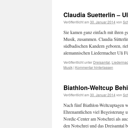
Claudia Suetterlin – U
Veröffentlicht am
30. Januar 2014
von
Sc
Sie kamen ganz einfach mit ihren 
Musik, zusammen. Claudia Sütterlin
südbadischen Kandern geboren, rie
alemannischen Liedermacher Uli 
Veröffentlicht unter
Dreisamtal
,
Liedermac
Musik
|
Kommentar hinterlassen
Biathlon-Weltcup Beh
Veröffentlicht am
30. Januar 2014
von
Sc
Nach fünf Biathlon-Weltcuptagen w
Ehrenamtlichen viel Begeisterung 
Nordic-Center am Notschrei als a
den Notschrei und das Dreisamtal 