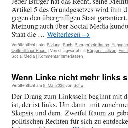
Jeder Bürger hat das Recht, seine Meinu
Artikel 5 des Grundgesetzes wird ihm d
gegen den übergriffigen Staat garantiert.
Meinung auch über Social Media kundtu
Staat die …
Weiterlesen
→
Veröffentlicht unter
Bildung
,
Buch
,
Buergerbeteiligung
,
Engagem
Oeffentlicher Raum
|
Verschlagwortet mit
Bürgerinitiativen
,
Freih
Social Media
|
Kommentar hinterlassen
Wenn Linke nicht mehr links s
Veröffentlicht am
8. Mai 2026
von
Schw
Der Drang zum Linkssein beginnt mit d
ist, der ist links. Um dann mit zunehm
Skepsis und dem Zweifel Raum zu gebe
politischen Rechten für sich zu entdeck