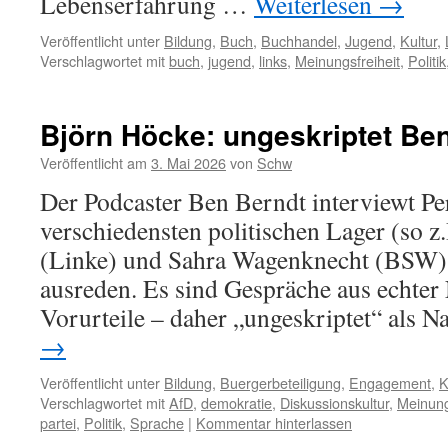
Lebenserfahrung …
Weiterlesen
→
Veröffentlicht unter
Bildung
,
Buch
,
Buchhandel
,
Jugend
,
Kultur
,
Verschlagwortet mit
buch
,
jugend
,
links
,
Meinungsfreiheit
,
Politik
Björn Höcke: ungeskriptet Be
Veröffentlicht am
3. Mai 2026
von
Schw
Der Podcaster Ben Berndt interviewt Pe
verschiedensten politischen Lager (so z
(Linke) und Sahra Wagenknecht (BSW) u
ausreden. Es sind Gespräche aus echter
Vorurteile – daher „ungeskriptet“ als
→
Veröffentlicht unter
Bildung
,
Buergerbeteiligung
,
Engagement
,
K
Verschlagwortet mit
AfD
,
demokratie
,
Diskussionskultur
,
Meinung
partei
,
Politik
,
Sprache
|
Kommentar hinterlassen