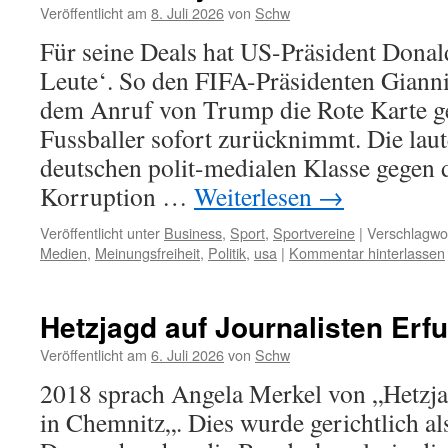
Veröffentlicht am
8. Juli 2026
von
Schw
Für seine Deals hat US-Präsident Dona
Leute‘. So den FIFA-Präsidenten Gianni
dem Anruf von Trump die Rote Karte g
Fussballer sofort zurücknimmt. Die laut
deutschen polit-medialen Klasse gegen 
Korruption …
Weiterlesen
→
Veröffentlicht unter
Business
,
Sport
,
Sportvereine
|
Verschlagwor
Medien
,
Meinungsfreiheit
,
Politik
,
usa
|
Kommentar hinterlassen
Hetzjagd auf Journalisten Erfu
Veröffentlicht am
6. Juli 2026
von
Schw
2018 sprach Angela Merkel von „Hetzja
in Chemnitz„. Dies wurde gerichtlich als