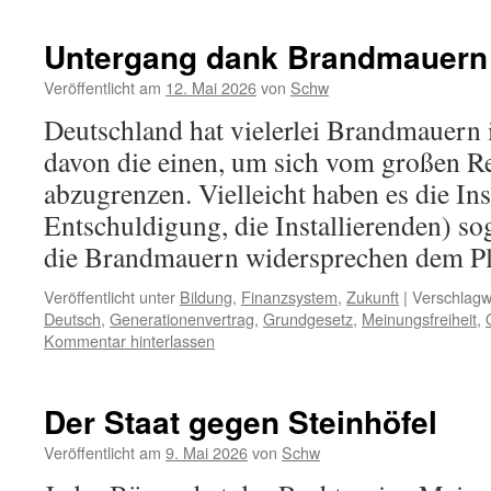
Untergang dank Brandmauern
Veröffentlicht am
12. Mai 2026
von
Schw
Deutschland hat vielerlei Brandmauern i
davon die einen, um sich vom großen Re
abzugrenzen. Vielleicht haben es die Ins
Entschuldigung, die Installierenden) so
die Brandmauern widersprechen dem Pl
Veröffentlicht unter
Bildung
,
Finanzsystem
,
Zukunft
|
Verschlagw
Deutsch
,
Generationenvertrag
,
Grundgesetz
,
Meinungsfreiheit
,
Kommentar hinterlassen
Der Staat gegen Steinhöfel
Veröffentlicht am
9. Mai 2026
von
Schw