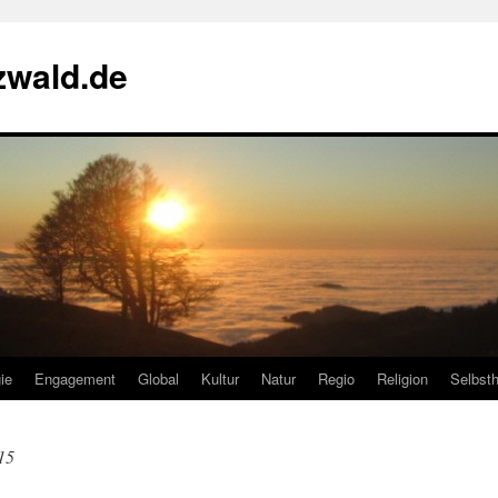
zwald.de
ie
Engagement
Global
Kultur
Natur
Regio
Religion
Selbsth
15