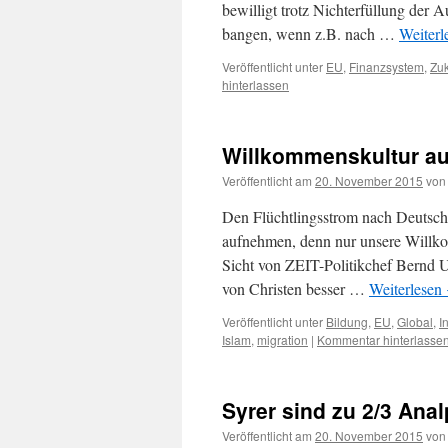
bewilligt trotz Nichterfüllung der
bangen, wenn z.B. nach …
Weiterl
Veröffentlicht unter
EU
,
Finanzsystem
,
Zuk
hinterlassen
Willkommenskultur a
Veröffentlicht am
20. November 2015
von
Den Flüchtlingsstrom nach Deutsch
aufnehmen, denn nur unsere Willko
Sicht von ZEIT-Politikchef Bernd U
von Christen besser …
Weiterlesen
Veröffentlicht unter
Bildung
,
EU
,
Global
,
I
Islam
,
migration
|
Kommentar hinterlasse
Syrer sind zu 2/3 Ana
Veröffentlicht am
20. November 2015
von