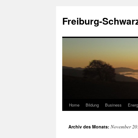
Zum
Inhalt
Freiburg-Schwar
springen
Home
Bildung
Business
Energ
November 20
Archiv des Monats: