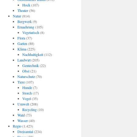
Hock
(107)
Theater
(56)
Natur
(814)
Bergwerk
(9)
Ernaehrung
(105)
Vegetarisch
(8)
Flora
(37)
Garten
(88)
Klima
(225)
Nachhaltigkeit
(112)
Landwirt
(205)
Gentechnik
(22)
Obst
(21)
Naturschutz
(70)
Tiere
(107)
Hunde
(7)
Storch
(17)
Vogel
(35)
Umwelt
(208)
Recycling
(10)
Wald
(73)
Wasser
(40)
Regio
(1.423)
Dreisamtal
(234)