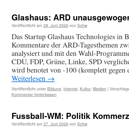
Glashaus: ARD unausgewoge
Veröffentlicht am
28. Juni 2026
von
Schw
Das Startup Glashaus Technologies in B
Kommentare der ARD-Tagesthemen zwi
analysiert und mit den Wahl-Programme
CDU, FDP, Grüne, Linke, SPD verglich
wird benotet von -100 (komplett gegen d
Weiterlesen
→
Veröffentlicht unter
Bildung
,
Internet
,
Kultur
,
Medien
|
Verschlagw
Kommentar hinterlassen
Fussball-WM: Politik Kommer
Veröffentlicht am
27. Juni 2026
von
Schw