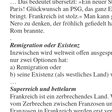
… Das bedeutet übersetzt: »Ein neuer St
Paris! Glückwunsch an PSG, das ganz
bringt. Frankreich ist stolz.« Man kann g
Nero zu denken, der fröhlich gefiedelt 
Rom brannte.
.
Remigration oder Existenz
Inzwischen wird weltweit offen ausgesp
nur zwei Optionen hat:
a) Remigration oder
b) seine Existenz (als westliches Land) 
…
Superreich und bettelarm
Frankreich ist ein zerbrechendes Land. 
vom Zerbrechen zwischen Franzosen un
Franzosen in Frankreich werden erst ver