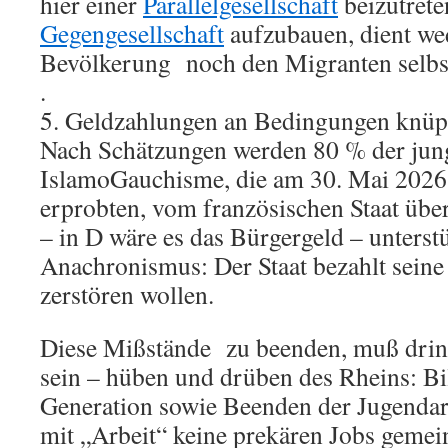
hier einer
Parallelgesellschaft
beizutrete
Gegengesellschaft
aufzubauen, dient we
Bevölkerung noch den Migranten selbs
.
5. Geldzahlungen an Bedingungen knüp
Nach Schätzungen werden 80 % der jun
IslamoGauchisme, die am 30. Mai 2026
erprobten, vom französischen Staat üb
– in D wäre es das Bürgergeld – unterstü
Anachronismus: Der Staat bezahlt seine
zerstören wollen.
Diese Mißstände zu beenden, muß dring
sein – hüben und drüben des Rheins: B
Generation sowie Beenden der Jugendarb
mit „Arbeit“ keine prekären Jobs gemein