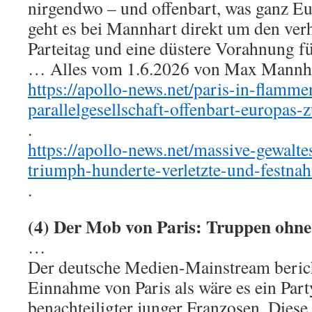
nirgendwo – und offenbart, was ganz E
geht es bei Mannhart direkt um den ve
Parteitag und eine düstere Vorahnung f
… Alles vom 1.6.2026 von Max Mannhart
https://apollo-news.net/paris-in-flamme
parallelgesellschaft-offenbart-europas-
.
https://apollo-news.net/massive-gewalte
triumph-hunderte-verletzte-und-festna
.
(4) Der Mob von Paris: Truppen ohn
…
Der deutsche Medien-Mainstream berich
Einnahme von Paris als wäre es ein Party
benachteiligter junger Franzosen. Diese