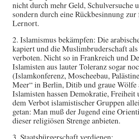
nicht durch mehr Geld, Schulversuche u
sondern durch eine Rückbesinnung zur 
Lernort.
2. Islamismus bekämpfen: Die arabische
kapiert und die Muslimbruderschaft als
verboten. Nicht so in Frankreich und D
Islamisten aus lauter Toleranz sogar no
(Islamkonferenz, Moscheebau, Palästine
Meer“ in Berlin, Ditib und graue Wölfe 
Islamisten hassen Demokratie, Freiheit 
dem Verbot islamistischer Gruppen allein
getan: Man muß der Jugend eine Orient
dieser religiösen Strenge anbieten.
3. Staatsbürgerschaft verdienen: