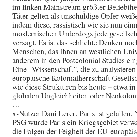
im linken Mainstream größter Beliebthei
Täter gelten als unschuldige Opfer weiße
indem diese, rassistisch wie sie nun einm
moslemischen Underdogs jede gesellscha
versagt. Es ist das schlichte Denken noc
Menschen, das ihnen an westlichen Univ
anderem in den Postcolonial Studies ein
Eine “Wissenschaft”, die zu analysieren
europäische Kolonialherrschaft Gesells
wie diese Strukturen bis heute – etwa 
globalen Ungleichheiten oder Neokoloni
…
x-Nutzer Dani Lerer: Paris ist gefallen
PSG wurde Paris ein Kriegsgebiet verwa
die Folgen der Feigheit der EU-europäi