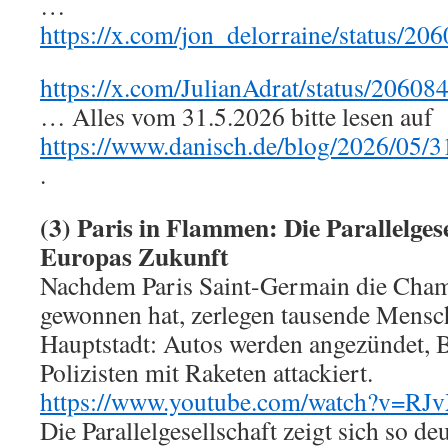
…
https://x.com/jon_delorraine/status/
https://x.com/JulianAdrat/status/206
… Alles vom 31.5.2026 bitte lesen auf
https://www.danisch.de/blog/2026/05/31
.
(3) Paris in Flammen: Die Parallelgese
Europas Zukunft
Nachdem Paris Saint-Germain die Cha
gewonnen hat, zerlegen tausende Mensch
Hauptstadt: Autos werden angezündet, B
Polizisten mit Raketen attackiert.
https://www.youtube.com/watch?v=RJ
Die Parallelgesellschaft zeigt sich so deu