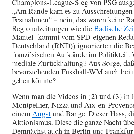
Champions-League-Sieg von PSG ausgel
„Am Rande kam es zu Ausschreitungen 
Festnahmen“ – nein, das waren keine R
Regionalzeitungen wie die
Badische Zei
Mantel kommt vom SPD-eigenen Reda
Deutschland (RND)) ignorierten die Be
französischen Aufstände im Politikteil
mediale Zurückhaltung? Aus Sorge, daß
bevorstehenden Fussball-WM auch bei 
geben könnte?
Wenn man die Videos in (2) und (3) in 
Montpellier, Nizza und Aix-en-Provence
einem
Angst
und Bange. Dieser Hass, di
Aktionismus. Diese die ganze Nacht übe
Demnächst auch in Berlin und Frankfur