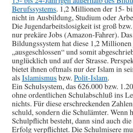
15- bis 24-Jährigen außerhalb des Bild
Berufssystems
. 1,2 Millionen der 15- b
nicht in Ausbildung, Studium oder Arbei
Die Jugendarbeitslosigkeit ist groß bzw.
nur prekäre Jobs (Amazon-Fahrer). Das 
Bildungssystem hat diese 1,2 Millione
„ausgeschlossen“ und somit abgeschrieb
unglücklich und auf der Strasse. Perspe
bietet ihnen oftmals nur der Islam in sei
als
Islamismus
bzw.
Polit-Islam
.
Ein Schulsystem, das 626.000 bzw. 1.
ohne ordentlichen Schulabschluß ins Leb
nichts. Für diese erschreckenden Zahlen
schuld, sondern die Schulämter. Wenn 
Schulpflicht besteht, dann sind auch d
Erfolg verpflichtet. Die Schulmisere m