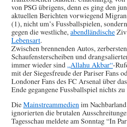
von PSG übrigens, denn es ging den ju
aktuellen Berichten vorwiegend Migran
(1), nicht um’s Fussballspielen, sonde
gegen die westliche,
abendländische
Zivi
Lebensart
.
Zwischen brennenden Autos, zerberste
Schaufensterscheiben und drangsalierten
immer wieder sind
„Allahu Akbar“
-Ruf
mit der Siegesfreude der Pariser Fans 
Londoner Fans des FC Arsenal über das
Ende gegangene Fussballspiel nichts zu 
Die
Mainstreammedien
im Nachbarland
ignorierten die brutalen Ausschreitung
Tagesschau meldete am Sonntag “In Par