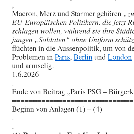
,
Macron, Merz und Starmer gehören
„zu
EU-Europäischen Politikern, die jetzt R
schlagen wollen, während sie ihre Städt
jungen „Soldaten“ ohne Uniform schüt
flüchten in die Aussenpolitik, um von d
Problemen in
Paris
,
Berlin
und
London
und armselig.
1.6.2026
.
Ende von Beitrag „Paris PSG – Bürgerk
=============================
Beginn von Anlagen (1) – (4)
.
.