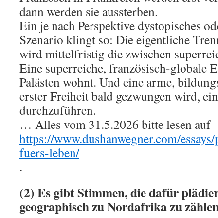
dann werden sie aussterben.
Ein je nach Perspektive dystopisches ode
Szenario klingt so: Die eigentliche Tren
wird mittelfristig die zwischen superrei
Eine superreiche, französisch-globale El
Palästen wohnt. Und eine arme, bildungs
erster Freiheit bald gezwungen wird, ei
durchzuführen.
… Alles vom 31.5.2026 bitte lesen auf
https://www.dushanwegner.com/essays/p
fuers-leben/
.
(2) Es gibt Stimmen, die dafür plädier
geographisch zu Nordafrika zu zähle