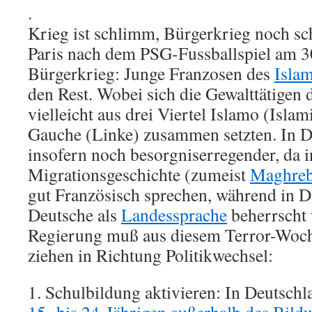
.
Krieg ist schlimm, Bürgerkrieg noch s
Paris nach dem PSG-Fussballspiel am 3
Bürgerkrieg: Junge Franzosen des
Isla
den Rest. Wobei sich die Gewalttätige
vielleicht aus drei Viertel Islamo (Islam
Gauche (Linke) zusammen setzten. In D
insofern noch besorgniserregender, da i
Migrationsgeschichte (zumeist
Maghre
gut Französisch sprechen, während in D
Deutsche als
Landessprache
beherrscht 
Regierung muß aus diesem Terror-Woc
ziehen in Richtung Politikwechsel:
1. Schulbildung aktivieren: In Deutsch