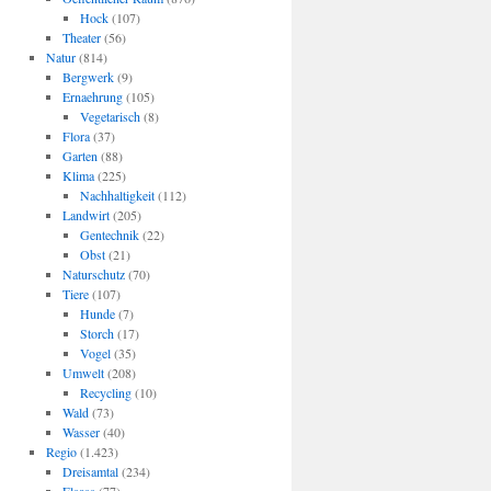
Hock
(107)
Theater
(56)
Natur
(814)
Bergwerk
(9)
Ernaehrung
(105)
Vegetarisch
(8)
Flora
(37)
Garten
(88)
Klima
(225)
Nachhaltigkeit
(112)
Landwirt
(205)
Gentechnik
(22)
Obst
(21)
Naturschutz
(70)
Tiere
(107)
Hunde
(7)
Storch
(17)
Vogel
(35)
Umwelt
(208)
Recycling
(10)
Wald
(73)
Wasser
(40)
Regio
(1.423)
Dreisamtal
(234)