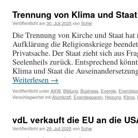
Trennung von Klima und Staat
Veröffentlicht am
30. Juli 2025
von
Schw
Die Trennung von Kirche und Staat hat
Aufklärung die Religionskriege beendet:
Privatsache. Der Staat zieht sich aus F
Seelenheils zurück. Entsprechend könn
Klima und Staat die Auseinandersetzun
Weiterlesen
→
Veröffentlicht unter
AKW
,
Bildung
,
Business
,
Energie
,
Energiepol
Verschlagwortet mit
Atomkraft
,
Energiesparen
,
Heizung
,
Klima
,
vdL verkauft die EU an die US
Veröffentlicht am
29. Juli 2025
von
Schw