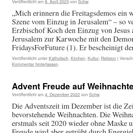
Veröffentlicht am
8. April 2023
von
Schw
„Mich erinnern die Freitagsdemos ein w
Szene vom Einzug in Jerusalem“ – so ve
Erzbischof Koch den Einzug von Jesus 
Jerusalem zur Karwoche mit den Demon
FridaysForFuture (1). Er bescheinigt 
Veröffentlicht unter
Katholisch
,
Kirchen
,
Kultur
,
Religion
|
Versch
Kommentar hinterlassen
Advent Freude auf Weihnacht
Veröffentlicht am
4. Dezember 2022
von
Schw
Die Adventszeit im Dezember ist die Zei
bevorstehende Weihnachten. Die Weihn
erstmals seit 2020 wieder ohne Maske und
Freude wird aber getrübt durch Energiek