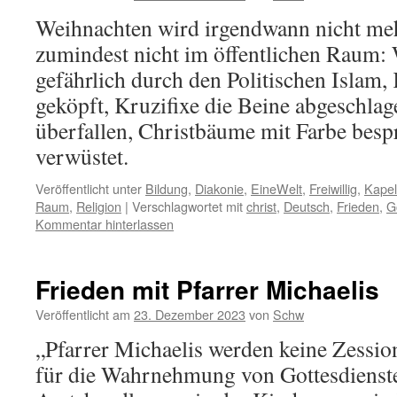
Weihnachten wird irgendwann nicht mehr
zumindest nicht im öffentlichen Raum:
gefährlich durch den Politischen Islam,
geköpft, Kruzifixe die Beine abgeschlag
überfallen, Christbäume mit Farbe besp
verwüstet.
Veröffentlicht unter
Bildung
,
Diakonie
,
EineWelt
,
Freiwillig
,
Kapel
Raum
,
Religion
|
Verschlagwortet mit
christ
,
Deutsch
,
Frieden
,
G
Kommentar hinterlassen
Frieden mit Pfarrer Michaelis
Veröffentlicht am
23. Dezember 2023
von
Schw
„Pfarrer Michaelis werden keine Zessi
für die Wahrnehmung von Gottesdienst