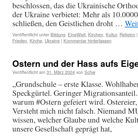
beschlossen, das die Ukrainische Orth
der Ukraine verbietet: Mehr als 10.00
schließen, den Geistlichen droht …
Wei
Veröffentlicht unter
Bildung
,
EineWelt
,
Kirchen
,
Kultur
,
Religion
|
Frieden
,
Kirche
,
Ukraine
|
Kommentar hinterlassen
Ostern und der Hass aufs Eig
Veröffentlicht am
31. März 2024
von
Schw
„Grundschule – erste Klasse. Wohlhab
Speckgürtel. Geringer Migrationsanteil
warum #Ostern gefeiert wird. Ostereier
Versteht mich nicht falsch. Niemand M
wissen, welcher Glaube und welche Kul
unsere Gesellschaft geprägt hat,