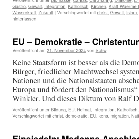
Gastro
,
Gewalt
,
Integration
,
Katholisch
,
Kirchen
,
Kraft-Waerme-
Wasserkraft
,
Zukunft
|
Verschlagwortet mit
christ
,
Gewalt
,
Islam
hinterlassen
EU – Demokratie – Christentu
Veröffentlicht am
21. November 2024
von
Schw
Keine Staatsform ist besser als die Demo
Bürger, friedlicher Machtwechsel syst
Nationen und die Nationalstaaten abschaf
Europa und fördert den Nationalismus“
Winkler. Und dieses Diktum von Ralf 
Veröffentlicht unter
Bildung
,
EU
,
Heimat
,
Integration
,
Katholisch
Verschlagwortet mit
christ
,
demokratie
,
EU
,
kons
,
migration
,
Nat
Einsiedeln: Madonna Anschla