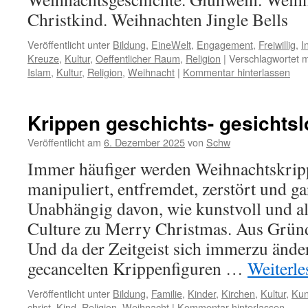
Christkind. Weihnachten Jingle Bells
Veröffentlicht unter
Bildung
,
EineWelt
,
Engagement
,
Freiwillig
,
I
Kreuze
,
Kultur
,
Oeffentlicher Raum
,
Religion
|
Verschlagwortet m
Islam
,
Kultur
,
Religion
,
Weihnacht
|
Kommentar hinterlassen
Krippen geschichts- gesichts
Veröffentlicht am
6. Dezember 2025
von
Schw
Immer häufiger werden Weihnachtskripp
manipuliert, entfremdet, zerstört und ga
Unabhängig davon, wie kunstvoll und alt
Culture zu Merry Christmas. Aus Gründe
Und da der Zeitgeist sich immerzu änder
gecancelten Krippenfiguren …
Weiterl
Veröffentlicht unter
Bildung
,
Familie
,
Kinder
,
Kirchen
,
Kultur
,
Kun
christ
,
Kind
,
Religion
,
Weihnacht
|
Kommentar hinterlassen