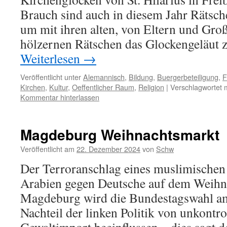
Brauch sind auch in diesem Jahr Rätsc
um mit ihren alten, von Eltern und Groß
hölzernen Rätschen das Glockengeläut 
Weiterlesen
→
Veröffentlicht unter
Alemannisch
,
Bildung
,
Buergerbeteiligung
,
F
Kirchen
,
Kultur
,
Oeffentlicher Raum
,
Religion
|
Verschlagwortet m
Kommentar hinterlassen
Magdeburg Weihnachtsmarkt
Veröffentlicht am
22. Dezember 2024
von
Schw
Der Terroranschlag eines muslimischen 
Arabien gegen Deutsche auf dem Weihn
Magdeburg wird die Bundestagswahl a
Nachteil der linken Politik von unkontr