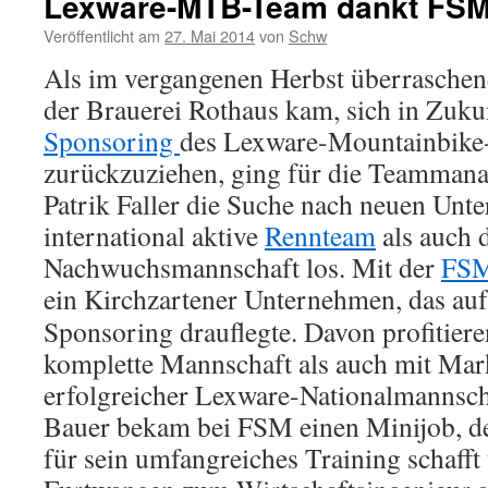
Lexware-MTB-Team dankt FS
Veröffentlicht am
27. Mai 2014
von
Schw
Als im vergangenen Herbst überraschen
der Brauerei Rothaus kam, sich in Zuku
Sponsoring
des Lexware-Mountainbike
zurückzuziehen, ging für die Teammana
Patrik Faller die Suche nach neuen Unte
international aktive
Rennteam
als auch 
Nachwuchsmannschaft los. Mit der
FS
ein Kirchzartener Unternehmen,
das auf
Sponsoring drauflegte. Davon profitiere
komplette Mannschaft als auch mit Mar
erfolgreicher Lexware-Nationalmannsch
Bauer bekam bei FSM einen Minijob, der
für sein umfangreiches Training schafft 