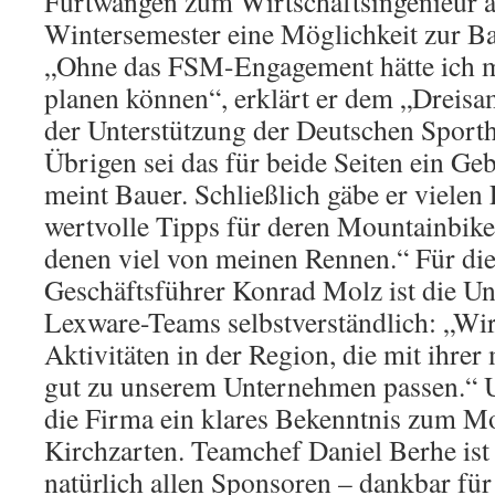
Furtwangen zum Wirtschaftsingenieur a
Wintersemester eine Möglichkeit zur Bac
„Ohne das FSM-Engagement hätte ich m
planen können“, erklärt er dem „Dreisam
der Unterstützung der Deutschen Sporthi
Übrigen sei das für beide Seiten ein G
meint Bauer. Schließlich gäbe er viele
wertvolle Tipps für deren Mountainbiket
denen viel von meinen Rennen.“ Für d
Geschäftsführer Konrad Molz ist die Un
Lexware-Teams selbstverständlich: „Wir
Aktivitäten in der Region, die mit ihr
gut zu unserem Unternehmen passen.“ U
die Firma ein klares Bekenntnis zum Mo
Kirchzarten. Teamchef Daniel Berhe is
natürlich allen Sponsoren – dankbar fü