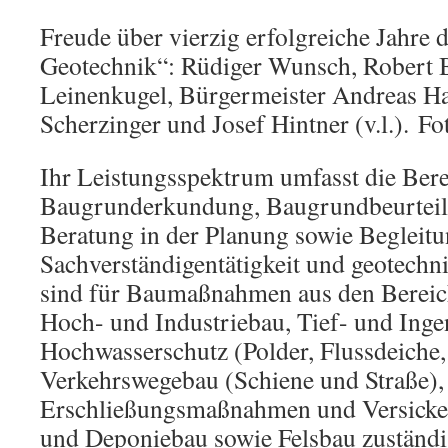
Freude über vierzig erfolgreiche Jahre 
Geotechnik“: Rüdiger Wunsch, Robert 
Leinenkugel, Bürgermeister Andreas H
Scherzinger und Josef Hintner (v.l.). F
Ihr Leistungsspektrum umfasst die Ber
Baugrunderkundung, Baugrundbeurteil
Beratung in der Planung sowie Begleitu
Sachverständigentätigkeit und geotechn
sind für Baumaßnahmen aus den Berei
Hoch- und Industriebau, Tief- und Inge
Hochwasserschutz (Polder, Flussdeiche,
Verkehrswegebau (Schiene und Straße),
Erschließungsmaßnahmen und Versicke
und Deponiebau sowie Felsbau zuständi