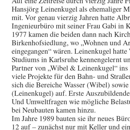
Auf eine Zeitreise durch vierzig Jahre
Hansjörg Leinenkugel als ehemaliger Mi
mit. Vor genau vierzig Jahren hatte Alb
Ingenieurbüro mit seiner Frau Gabi in 
1977 kamen die beiden dann nach Kirch
Birkenhofsiedlung, wo „Wohnen und Ar
eingegangen“ wären. Leinenkugel hatte
Studiums in Karlsruhe kennengelernt u
Partner von „Wibel & Leinenkugel“ ins 
viele Projekte für den Bahn- und Straße
sich die Bereiche Wasser (Wibel) sowi
(Leinenkugel) auf. Erste Auszubildende 
Und Umweltfragen wie mögliche Belas
bei Neubauten kamen hinzu.
Im Jahre 1989 bauten sie ihr neues Büro
12 auf – zunächst nur mit Keller und 