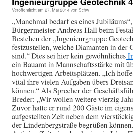
Ingenieurgruppe Geotechnik 
Veröffentlicht am
27. Mai 2014
von
Schw
„Manchmal bedarf es eines Jubiläums“, 
Bürgermeister Andreas Hall beim Festa
Bestehen der „Ingenieurgruppe Geotech
festzustellen, welche Diamanten in der
sind.“ Dies sei hier kein gewöhnliches
In
ein Bauamt in Mannschaftsstärke mit ü
hochwertigen Arbeitsplätzen.
„Ich hoffe
vital ihre vielen Aufgaben übers Dreisa
können.“ Als Sprecher der Geschäftsfü
Breder: „Wir wollen weitere vierzig Jah
Zuvor hatte er rund 200 Gäste im eigen
aufgestellten Zelt neben dem vierstöck
der Lindenbergstraße begrüßen können