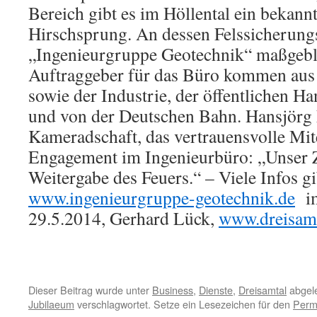
Bereich gibt es im Höllental ein bekann
Hirschsprung. An dessen Felssicherun
„Ingenieurgruppe Geotechnik“ maßgeblic
Auftraggeber für das Büro kommen aus
sowie der Industrie, der öffentlichen H
und von der Deutschen Bahn. Hansjörg 
Kameradschaft, das vertrauensvolle Mit
Engagement im Ingenieurbüro: „Unser Z
Weitergabe des Feuers.“ – Viele Infos gi
www.ingenieurgruppe-geotechnik.de
im
29.5.2014, Gerhard Lück,
www.dreisamt
Dieser Beitrag wurde unter
Business
,
Dienste
,
Dreisamtal
abgele
Jubilaeum
verschlagwortet. Setze ein Lesezeichen für den
Perm