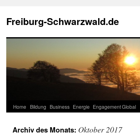
Zum
Inhalt
Freiburg-Schwarzwald.de
springen
Home
Bildung
Business
Energie
Engagement
Global
Oktober 2017
Archiv des Monats: