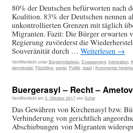
80% der Deutschen befürworten nach d
Koalition. 83% der Deutschen nennen al
unkontrollierten Grenzen mit täglich ü
Migranten. Fazit: Die Bürger erwarten 
Regierung zuvörderst die Wiederherstell
Souveränität durch …
Weiterlesen
→
Veröffentlicht unter
Bürgerinitiativen
,
Engagement
,
Integration
,
K
demokratie
,
Flüchtling
,
partei
,
Politik
,
staat
|
Kommentar hinterl
Buergerasyl – Recht – Ametov
Veröffentlicht am
3. Oktober 2017
von
Schw
Das Gewähren von Kirchenasyl bzw. Bür
Verhinderung von gerichtlich angeordn
Abschiebungen von Migranten widerspr