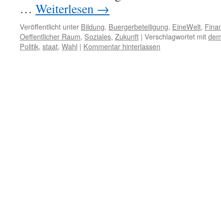
…
Weiterlesen
→
Veröffentlicht unter
Bildung
,
Buergerbeteiligung
,
EineWelt
,
Fina
Oeffentlicher Raum
,
Soziales
,
Zukunft
|
Verschlagwortet mit
dem
Politik
,
staat
,
Wahl
|
Kommentar hinterlassen