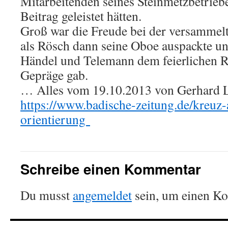
Mitarbeitenden seines Steinmetzbetriebe
Beitrag geleistet hätten.
Groß war die Freude bei der versammel
als Rösch dann seine Oboe auspackte u
Händel und Telemann dem feierlichen R
Gepräge gab.
… Alles vom 19.10.2013 von Gerhard Lü
https://www.badische-zeitung.de/kreuz
orientierung
Schreibe einen Kommentar
Du musst
angemeldet
sein, um einen K