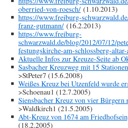
https://www.freiburg-schwarzwald.d
oberried-von-roesch/
(1.10.2013)
https://www.freiburg-schwarzwald.de
franz-gutmann/
(16.2.2013)
https://www.freiburg-
schwarzwald.de/blog/2012/07/12/pete
festungskirche-am-schlossberg-altar
Aktuelle Infos zur Kreuze-Seite ab O
Sasbacher Kreuzweg mit 15 Stationen
>StPeter7 (15.6.2008)
Weißes Kreuz bei Utzenfeld wurde er
>Schoenau1 (12.7.2005)
Siensbacher Kreuz von vier Bürgern r
>Waldkirch1 (21.5.2005)
Abt-Kreuz von 1674 am Friedhofsein
(18.2.2005)