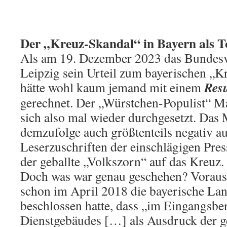
Der „Kreuz-Skandal“ in Bayern als T
Als am 19. Dezember 2023 das Bundesv
Leipzig sein Urteil zum bayerischen „K
Resu
hätte wohl kaum jemand mit einem
gerechnet. Der „Würstchen-Populist“ Ma
sich also mal wieder durchgesetzt. Das 
demzufolge auch größtenteils negativ a
Leserzuschriften der einschlägigen Pres
der geballte „Volkszorn“ auf das Kreuz.
Doch was war genau geschehen? Voraus
schon im April 2018 die bayerische La
beschlossen hatte, dass „im Eingangsber
Dienstgebäudes […] als Ausdruck der g