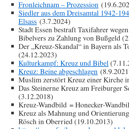
Fronleichnam – Prozession
(19.6.20
Siedler aus dem Dreisamtal 1942-19
Elsass
(3.7.2024)
Stadt Essen bestraft Taxifahrer wege
Bibelvers zu Zahlung von Bußgeld (2
Der „Kreuz-Skandal“ in Bayern als T
(24.12.2023)
Kulturkampf: Kreuz und Bibel
(7.11.
Kreuz: Beine abgeschlagen
(8.9.2021
Muslim zerstört Kreuz einer Kirche 
Das Steinerne Kreuz am Freiburger S
(3.12.2018)
Kreuz-Wandbild = Honecker-Wandbil
Kreuz als Mahnung und Orientierung
Rösch in Oberried (19.10.2013)