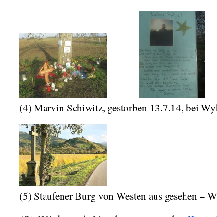
(4) Marvin Schiwitz, gestorben 13.7.14, bei W
(5) Staufener Burg von Westen aus gesehen –