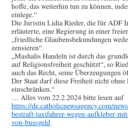
hoffe, das weiterhin tun zu können, ind
einlege.“
Die Juristin Lidia Rieder, die für ADF In
erläuterte, eine Regierung in einer freie
„friedliche Glaubensbekundungen wede
zensieren“.
„Mashalis Handeln ist durch das grund
auf Religionsfreiheit geschützt“, so Rie
auch das Recht, seine Überzeugungen öf
Der Staat darf diese Freiheit nicht ohne
einschränken.“
… Alles vom 22.2.2024 bitte lesen auf
https://de.catholicnewsagency.com/news
bestraft-taxifahrer-wegen-aufkleber-mit
von-bussgeld