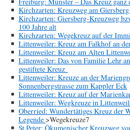
Freiburg: Münster – Das Kreuz ganz
Kirchzarten: Kreuzweg am Giersberg 
Kirchzarten: Giersberg-Kreuzweg bz
100 Jahre alt
Kirchzarten: Wegekreuz auf der Imm
Littenweiler: Kreuz am Falkhof an de
Littenweiler: Kreuz am Alten Littenw
Littenweiler: Das von Familie Lehr a
gestiftete Kreuz
Littenweiler: Kreuze an der Marieng
Sonnenbergstrasse zum Kappler Eck
Littenweiler: Kreuz auf der Marienka
Littenweiler: Wegkreuze in Littenweil
Oberried: Wundertätiges Kreuz der W
Legende
>Wegekreuze7
St.Peter: Ökumenischer Kreuzweg vo