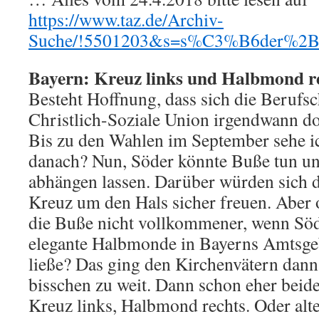
https://www.taz.de/Archiv-
Suche/!5501203&s=s%C3%B6der%2Bk
Bayern: Kreuz links und Halbmond r
Besteht Hoffnung, dass sich die Berufsc
Christlich-Soziale Union irgendwann d
Bis zu den Wahlen im September sehe i
danach? Nun, Söder könnte Buße tun un
abhängen lassen. Darüber würden sich 
Kreuz um den Hals sicher freuen. Aber 
die Buße nicht vollkommener, wenn Söde
elegante Halbmonde in Bayerns Amtsg
ließe? Das ging den Kirchenvätern dann 
bisschen zu weit. Dann schon eher beid
Kreuz links, Halbmond rechts. Oder alt