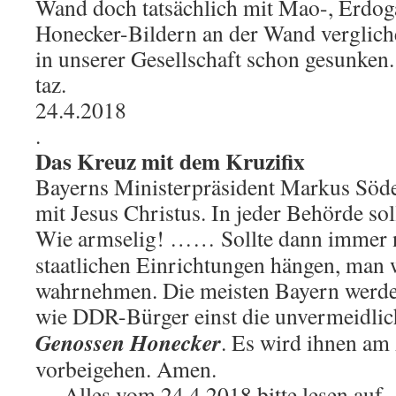
Wand doch tatsächlich mit Mao-, Erdog
Honecker-Bildern an der Wand verglich
in unserer Gesellschaft schon gesunken.
taz.
24.4.2018
.
Das Kreuz mit dem Kruzifix
Bayerns Ministerpräsident Markus Sö
mit Jesus Christus. In jeder Behörde so
Wie armselig! …… Sollte dann immer 
staatlichen Einrichtungen hängen, man 
wahrnehmen. Die meisten Bayern werde
wie DDR-Bürger einst die unvermeidli
Genossen Honecker
. Es wird ihnen am
vorbeigehen. Amen.
… Alles vom 24.4.2018 bitte lesen auf