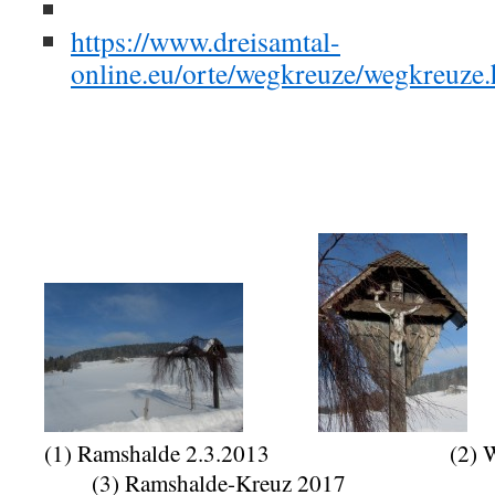
https://www.dreisamtal-
online.eu/orte/wegkreuze/wegkreuze
(1) Ramshalde 2.3.2013 (2) We
(3) Ramshalde-Kreuz 2017