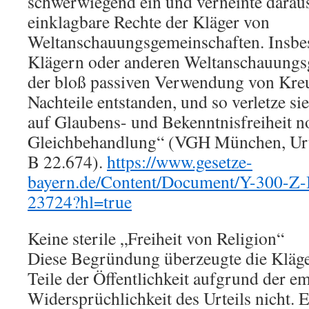
schwerwiegend ein und verneinte daraus
einklagbare Rechte der Kläger von
Weltanschauungsgemeinschaften. Insbe
Klägern oder anderen Weltanschauungs
der bloß passiven Verwendung von Kreu
Nachteile entstanden, und so verletze s
auf Glaubens- und Bekenntnisfreiheit n
Gleichbehandlung“ (VGH München, Urte
B 22.674).
https://www.gesetze-
bayern.de/Content/Document/Y-300-
23724?hl=true
Keine sterile „Freiheit von Religion“
Diese Begründung überzeugte die Kläge
Teile der Öffentlichkeit aufgrund der 
Widersprüchlichkeit des Urteils nicht. 