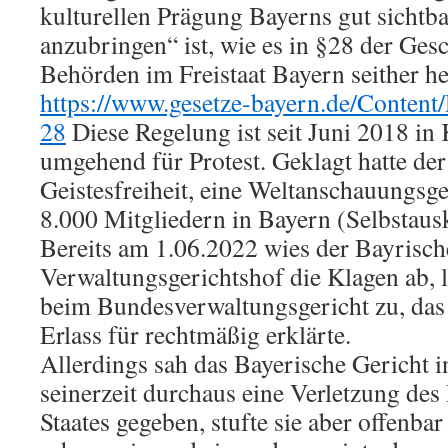
kulturellen Prägung Bayerns gut sichtba
anzubringen“ ist, wie es in §28 der Ges
Behörden im Freistaat Bayern seither he
https://www.gesetze-bayern.de/Conte
28
Diese Regelung ist seit Juni 2018 in 
umgehend für Protest. Geklagt hatte de
Geistesfreiheit, eine Weltanschauungsg
8.000 Mitgliedern in Bayern (Selbstaus
Bereits am 1.06.2022 wies der Bayrisch
Verwaltungsgerichtshof die Klagen ab, 
beim Bundesverwaltungsgericht zu, das 
Erlass für rechtmäßig erklärte.
Allerdings sah das Bayerische Gericht i
seinerzeit durchaus eine Verletzung des 
Staates gegeben, stufte sie aber offenbar 