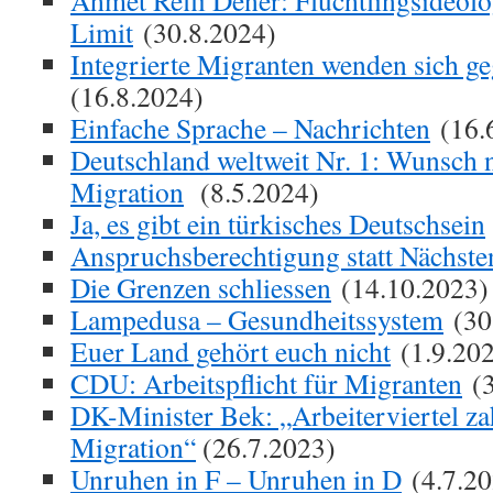
Ahmet Refii Dener: Flüchtlingsideol
Limit
(30.8.2024)
Integrierte Migranten wenden sich g
(16.8.2024)
Einfache Sprache – Nachrichten
(16.
Deutschland weltweit Nr. 1: Wunsch 
Migration
(8.5.2024)
Ja, es gibt ein türkisches Deutschsein
Anspruchsberechtigung statt Nächste
Die Grenzen schliessen
(14.10.2023)
Lampedusa – Gesundheitssystem
(30
Euer Land gehört euch nicht
(1.9.20
CDU: Arbeitspflicht für Migranten
(3
DK-Minister Bek: „Arbeiterviertel za
Migration“
(26.7.2023)
Unruhen in F – Unruhen in D
(4.7.20