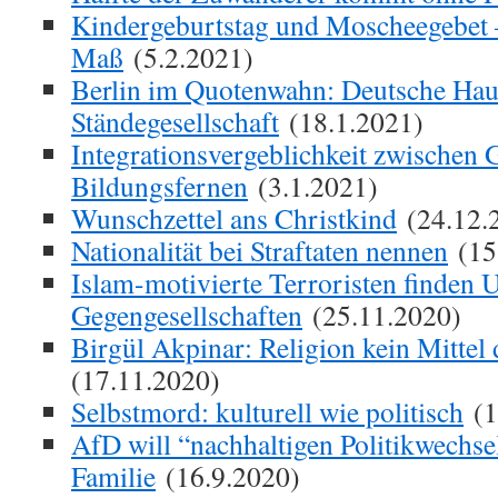
Kindergeburtstag und Moscheegebet –
Maß
(5.2.2021)
Berlin im Quotenwahn: Deutsche Haup
Ständegesellschaft
(18.1.2021)
Integrationsvergeblichkeit zwischen 
Bildungsfernen
(3.1.2021)
Wunschzettel ans Christkind
(24.12.
Nationalität bei Straftaten nennen
(15
Islam-motivierte Terroristen finden U
Gegengesellschaften
(25.11.2020)
Birgül Akpinar: Religion kein Mittel 
(17.11.2020)
Selbstmord: kulturell wie politisch
(1
AfD will “nachhaltigen Politikwechse
Familie
(16.9.2020)