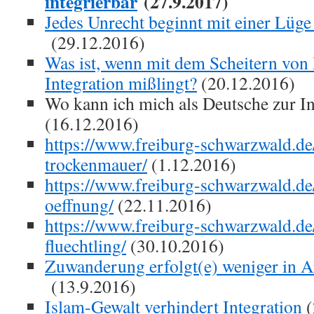
integrierbar
(27.9.2017)
Jedes Unrecht beginnt mit einer Lüge
(29.12.2016)
Was ist, wenn mit dem Scheitern von
Integration mißlingt?
(20.12.2016)
Wo kann ich mich als Deutsche zur I
(16.12.2016)
https://www.freiburg-schwarzwald.de
trockenmauer/
(1.12.2016)
https://www.freiburg-schwarzwald.de/
oeffnung/
(22.11.2016)
https://www.freiburg-schwarzwald.de/
fluechtling/
(30.10.2016)
Zuwanderung erfolgt(e) weniger in Ar
(13.9.2016)
Islam-Gewalt verhindert Integration
(