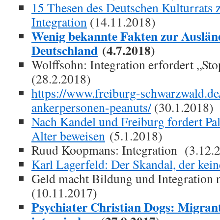
15 Thesen des Deutschen Kulturrats z
Integration
(14.11.2018)
Wenig bekannte Fakten zur Ausländ
Deutschland
(4.7.2018)
Wolffsohn: Integration erfordert „St
(28.2.2018)
https://www.freiburg-schwarzwald.de
ankerpersonen-peanuts/
(30.1.2018)
Nach Kandel und Freiburg fordert P
Alter beweisen
(5.1.2018)
Ruud Koopmans: Integration (3.12.
Karl Lagerfeld: Der Skandal, der keine
Geld macht Bildung und Integration 
(10.11.2017)
Psychiater Christian Dogs: Migrant