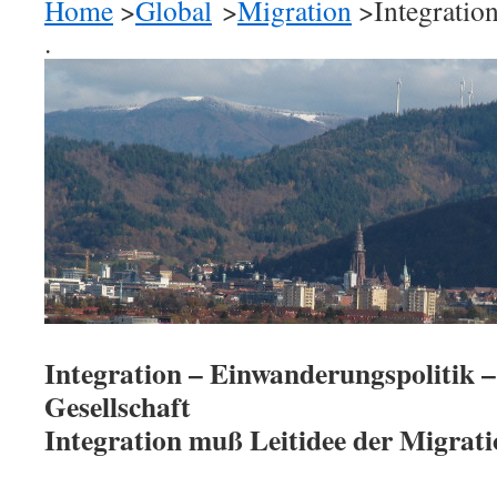
Home
>
Global
>
Migration
>Integratio
.
Integration – Einwanderungspolitik 
Gesellschaft
Integration muß Leitidee der Migrati