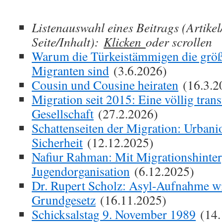
Listenauswahl eines Beitrags (Artike
Seite/Inhalt):
Klicken
oder scrollen
Warum die Türkeistämmigen die größte
Migranten sind
(3.6.2026)
Cousin und Cousine heiraten
(16.3.2
Migration seit 2015: Eine völlig tran
Gesellschaft
(27.2.2026)
Schattenseiten der Migration: Urbani
Sicherheit
(12.12.2025)
Nafiur Rahman: Mit Migrationshinte
Jugendorganisation
(6.12.2025)
Dr. Rupert Scholz: Asyl-Aufnahme w
Grundgesetz
(16.11.2025)
Schicksalstag 9. November 1989
(14.