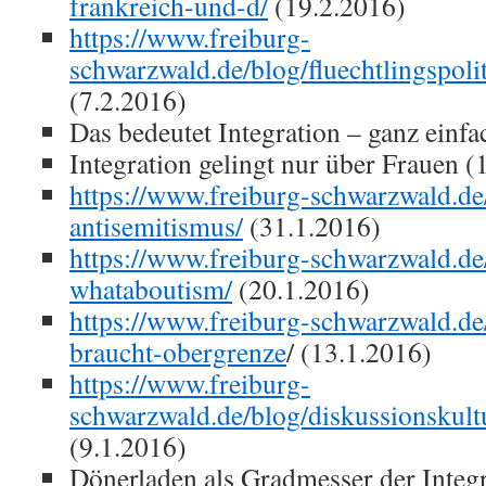
frankreich-und-d/
(19.2.2016)
https://www.freiburg-
schwarzwald.de/blog/fluechtlingspoli
(7.2.2016)
Das bedeutet Integration – ganz einfa
Integration gelingt nur über Frauen (
https://www.freiburg-schwarzwald.de
antisemitismus/
(31.1.2016)
https://www.freiburg-schwarzwald.de/
whataboutism/
(20.1.2016)
https://www.freiburg-schwarzwald.de
braucht-obergrenze
/ (13.1.2016)
https://www.freiburg-
schwarzwald.de/blog/diskussionskult
(9.1.2016)
Dönerladen als Gradmesser der Inte