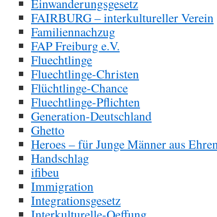
Einwanderungsgesetz
FAIRBURG – interkultureller Verein
Familiennachzug
FAP Freiburg e.V.
Fluechtlinge
Fluechtlinge-Christen
Flüchtlinge-Chance
Fluechtlinge-Pflichten
Generation-Deutschland
Ghetto
Heroes – für Junge Männer aus Ehre
Handschlag
ifibeu
Immigration
Integrationsgesetz
Interkulturelle-Oeffung