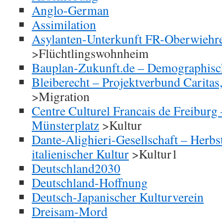
Anglo-German
Assimilation
Asylanten-Unterkunft FR-Oberwiehr
>Flüchtlingswohnheim
Bauplan-Zukunft.de – Demographisc
Bleiberecht – Projektverbund Carita
>Migration
Centre Culturel Francais de Freibur
Münsterplatz
>Kultur
Dante-Alighieri-Gesellschaft – Herb
italienischer Kultur
>Kultur1
Deutschland2030
Deutschland-Hoffnung
Deutsch-Japanischer Kulturverein
Dreisam-Mord