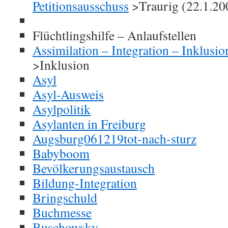
Petitionsausschuss
>Traurig (22.1.20
Flüchtlingshilfe – Anlaufstellen
Assimilation – Integration – Inklusi
>Inklusion
Asyl
Asyl-Ausweis
Asylpolitik
Asylanten in Freiburg
Augsburg061219tot-nach-sturz
Babyboom
Bevölkerungsaustausch
Bildung-Integration
Bringschuld
Buchmesse
Buschowsky