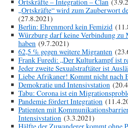
Ortskräfte – Integration – Clan
(3.9.
„Ortskräfte“ wird zum Zauberwort 
(27.8.2021)
Berlin: Ehrenmord kein Femizid
(11.
Würzburg darf keine Verbindung zu 
haben
(9.7.2021)
62,5 % gegen weitere Migranten
(23.
Frank Furedi: „Der Kulturkampf ist r
Jeder zweite Sexualstraftäter ist Ausl
Liebe Afrikaner! Kommt nicht nach 
Demokratie und Intensivstation
(20.4
Tabu: Corona ist ein Migrationsprob
Pandemie fördert Integration
(11.4.2
Patienten mit Kommunikationsbarrier
Intensivstation
(3.3.2021)
Hälfte der Zuwanderer kommt ohne P