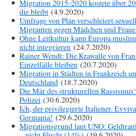
Migration 2015-2020 kostete über 20
die bleibt
(4.9.2020)
Umfrage von Plan verschleiert sexuel
Migranten gegen Mädchen und Fraue
Ohne Leitkultur kann Europa muslim
nicht integrieren
(24.7.2020)
Rainer Wendt: Die Krawalle von Fran
Einzelfälle bleiben
(20.7.2020)
Migration in Städten in Frankreich u
Deutschland
(18.7.2020)
Die Mär des strukturellen Rassismus‘
Polizei
(30.6.2020)
Ich, der privilegierte Italiener. Evviva
Germania!
(29.6.2020)
Migrationsgrund laut UNO: Geldtran
– nicht Flucht (14%)
(19.6.2020)