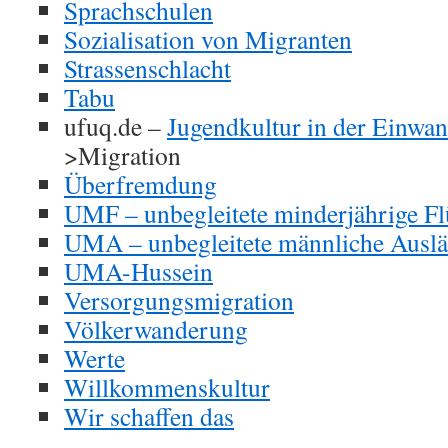
Sprachschulen
Sozialisation von Migranten
Strassenschlacht
Tabu
ufuq.de –
Jugendkultur in der Einwan
>Migration
Überfremdung
UMF – unbegleitete minderjährige Fl
UMA – unbegleitete männliche Ausl
UMA-Hussein
Versorgungsmigration
Völkerwanderung
Werte
Willkommenskultur
Wir schaffen das