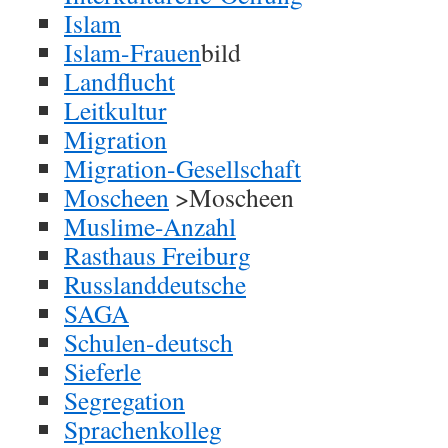
Islam
Islam-Frauen
bild
Landflucht
Leitkultur
Migration
Migration-Gesellschaft
Moscheen
>Moscheen
Muslime-Anzahl
Rasthaus Freiburg
Russlanddeutsche
SAGA
Schulen-deutsch
Sieferle
Segregation
Sprachenkolleg