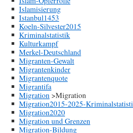
Islam-Opferrolle
Islamisierung
Istanbul1453
Koeln-Silvester2015
Kriminalstatistik
Kulturkampf
Merkel-Deutschland
Migranten-Gewalt
Migrantenkinder
Migrantenquote
Migrantifa
Migration
>Migration
Migration2015-2025-Kriminalstatist
Migration2020
Migration und Grenzen
Migration-Bildung