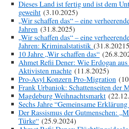
Dieses Land ist fertig und ist dem Un
geweiht
(3.10.2025)
„Wir schaffen das“ – eine verheerend
Jahren
(31.8.2025)
„Wir schaffen das“ – eine verheerend
Jahren: Kriminalstatistik
(31.8.20215
10 Jahre „Wir schaffen das“
(26.8.20
Ahmet Refii Dener: Wie Erdogan aus 
Aktivisten machte
(11.8.2025)
Pro-Asyl Konzern Pro-Migration
(10
Frank Urbaniok: Schattenseiten der M
Magdeburg Weihnachtsmarkt
(22.12
Sechs Jahre “Gemeinsame Erklärung
Der Rassismus der Gutmenschen: „Me
Türke“
(25.9.2024)