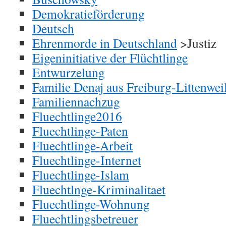
Demokratieförderung
Deutsch
Ehrenmorde in Deutschland
>Justiz
Eigeninitiative der Flüchtlinge
Entwurzelung
Familie Denaj aus Freiburg-Littenwei
Familiennachzug
Fluechtlinge2016
Fluechtlinge-Paten
Fluechtlinge-Arbeit
Fluechtlinge-Internet
Fluechtlinge-Islam
Fluechtlnge-Kriminalitaet
Fluechtlinge-Wohnung
Fluechtlingsbetreuer