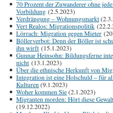
70 Prozent der Zuwanderer ohne jede
Vorbildung
(2.5.2023)
Verdrängung – Wohnungsmarkt
(2.3
Vert Realos: Migrationspolitik
(22.2.
Lörrach: Migration gegen Mieter
(20
Böllerverbot: Denn der Böller ist schu
ihn wirft
(15.1.2023)
Gunnar Heinsohn: Bildungsferne inte
nicht
(13.1.2023)
Über die ethnische Herkunft von Mig
Integration ist eine Holschuld – für a
Kulturen
(9.1.2023)
Woher kommen Sie
(2.1.2023)
Migranten morden: Hört diese Gewalt
(19.12.2022)