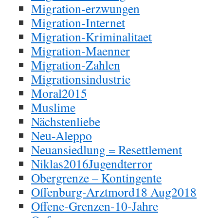
Migration-erzwungen
Migration-Internet
Migration-Kriminalitaet
Migration-Maenner
Migration-Zahlen
Migrationsindustrie
Moral2015
Muslime
Nächstenliebe
Neu-Aleppo
Neuansiedlung = Resettlement
Niklas2016Jugendterror
Obergrenze – Kontingente
Offenburg-Arztmord18 Aug2018
Offene-Grenzen-10-Jahre