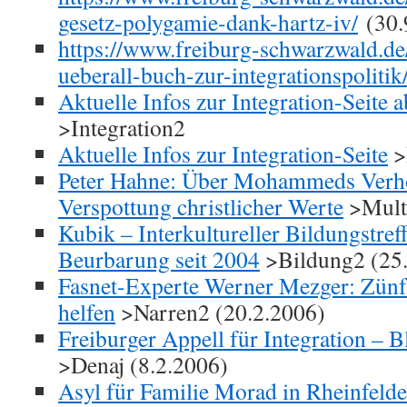
gesetz-polygamie-dank-hartz-iv/
(30.
https://www.freiburg-schwarzwald.de/
ueberall-buch-zur-integrationspolitik
Aktuelle Infos zur Integration-Seite
>Integration2
Aktuelle Infos zur Integration-Seite
>
Peter Hahne: Über Mohammeds Verh
Verspottung christlicher Werte
>Multi
Kubik – Interkultureller Bildungstref
Beurbarung seit 2004
>Bildung2 (25.
Fasnet-Experte Werner Mezger: Zünft
helfen
>Narren2 (20.2.2006)
Freiburger Appell für Integration – 
>Denaj (8.2.2006)
Asyl für Familie Morad in Rheinfelde