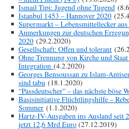
Ismail Tipi: Jugend ohne Tugend
(8.6
Istanbul 1453 – Hannover 2020
(25.4
Supermarkt – Lebensmittellecker aus
Anmerkungen zur deutschen Erregung
2020
(29.2.2020)
Gesellschaft: Offen und tolerant
(26.2
Ohne Trennung von Kirche und Staat
Integration
(4.2.2020)
Georges Bensoussan zu Islam-Antisem
sind tabu
(18.1.2020)
“Passdeutscher” – das nächste böse 
Basisinitiative Flüchtlingshilfe – Reb
Sommer
(1.1.2020)
Hartz-IV-Ausgaben ins Ausland seit 
jetzt 12,6 Mrd Euro
(27.12.2019)