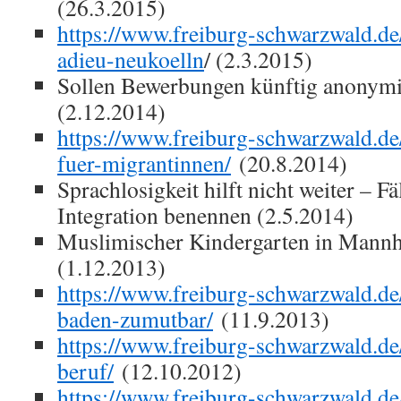
(26.3.2015)
https://www.freiburg-schwarzwald.d
adieu-neukoelln
/ (2.3.2015)
Sollen Bewerbungen künftig anonymi
(2.12.2014)
https://www.freiburg-schwarzwald.de
fuer-migrantinnen/
(20.8.2014)
Sprachlosigkeit hilft nicht weiter – Fä
Integration benennen (2.5.2014)
Muslimischer Kindergarten in Mannh
(1.12.2013)
https://www.freiburg-schwarzwald.de
baden-zumutbar/
(11.9.2013)
https://www.freiburg-schwarzwald.de/
beruf/
(12.10.2012)
https://www.freiburg-schwarzwald.de