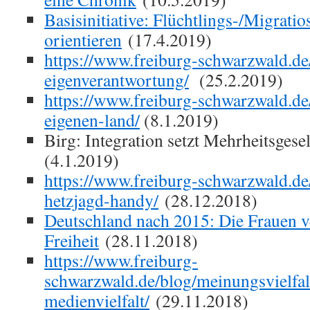
Basisinitiative: Flüchtlings-/Migratio
orientieren
(17.4.2019)
https://www.freiburg-schwarzwald.de
eigenverantwortung/
(25.2.2019)
https://www.freiburg-schwarzwald.d
eigenen-land/
(8.1.2019)
Birg: Integration setzt Mehrheitsgese
(4.1.2019)
https://www.freiburg-schwarzwald.de
hetzjagd-handy/
(28.12.2018)
Deutschland nach 2015: Die Frauen ve
Freiheit
(28.11.2018)
https://www.freiburg-
schwarzwald.de/blog/meinungsvielfal
medienvielfalt/
(29.11.2018)