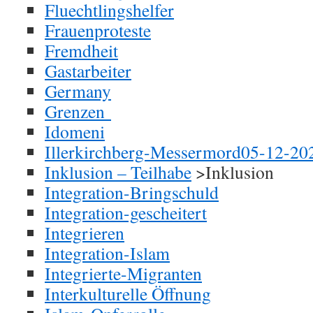
Fluechtlingshelfer
Frauenproteste
Fremdheit
Gastarbeiter
Germany
Grenzen
Idomeni
Illerkirchberg-Messermord05-12-20
Inklusion – Teilhabe
>Inklusion
Integration-Bringschuld
Integration-gescheitert
Integrieren
Integration-Islam
Integrierte-Migranten
Interkulturelle Öffnung