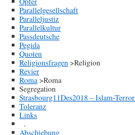
Opfer
Parallelgesellschaft
Paralleljustiz
Parallelkultur
Passdeutsche
Pegida
Quoten
Religionsfragen
>Religion
Revier
Roma
>Roma
Segregation
Strasbourg11Des2018 – Islam-Terror
Toleranz
Links
.
Abschiebung