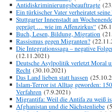
Antidiskriminierungsbeauftragte
(23
Ein türkischer Vater verheiratet seine
Stuttgarter Innenstadt an Wochenend
geprägt … wie im Affenzirkus“
(26.1
Buch, Lesen, Bildung, Migration
(21
Rassismus gegen Migranten?
(22.11.
Die Integrationssaga – negative Fol
(12.11.2021)
Deutsche Asylpolitik verletzt Moral u
Recht
(30.10.2021)
Das Land lieben statt hassen
(25.10.2
Islam-Terror ist Alltag geworden: 150
Verfahren
(7.9.2021)
Migrantifa: Weil die Antifa zu weiß is
Afghanistan und die Nächstenliebe
(5