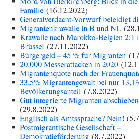
Mord von Illerkirchberg: Blick in di
Familie
(16.12.2022)
Generalverdacht-Vorwurf beleidigt d
Migrantenkrawalle in B und NL
(28.
Krawalle nach Marokko-Belgien 2:1 
Brüssel
(27,11.2022)
Bürgergeld – 45 % für Migranten
(17
20.000 Messerattacken in 2020
(12.1
Migrantenquote nach der Frauenquot
33,5% Migrantengewalt bei nur 13,1
Bevölkerungsanteil
(7.8.2022)
Gut integrierte Migranten abschieben
(29.8.2022)
Englisch als Amtssprache? Nein!
(5.7
Postmigrantische Gesellschaft –
Demokratieförderung
(8.7.2022)