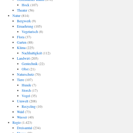
Hock
(107)
Theater
(56)
Natur
(814)
Bergwerk
(9)
Ernaehrung
(105)
Vegetarisch
(8)
Flora
(37)
Garten
(88)
Klima
(225)
Nachhaltigkeit
(112)
Landwirt
(205)
Gentechnik
(22)
Obst
(21)
Naturschutz
(70)
Tiere
(107)
Hunde
(7)
Storch
(17)
Vogel
(35)
Umwelt
(208)
Recycling
(10)
Wald
(73)
Wasser
(40)
Regio
(1.423)
Dreisamtal
(234)