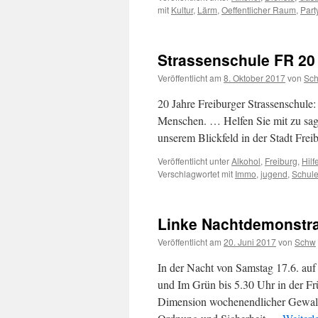
mit
Kultur
,
Lärm
,
Oeffentlicher Raum
,
Part
Strassenschule FR 20
Veröffentlicht am
8. Oktober 2017
von
Sc
20 Jahre Freiburger Strassenschule:
Menschen. … Helfen Sie mit zu sag
unserem Blickfeld in der Stadt Frei
Veröffentlicht unter
Alkohol
,
Freiburg
,
Hilf
Verschlagwortet mit
Immo
,
jugend
,
Schul
Linke Nachtdemonstra
Veröffentlicht am
20. Juni 2017
von
Schw
In der Nacht von Samstag 17.6. auf
und Im Grün bis 5.30 Uhr in der F
Dimension wochenendlicher Gewalt 