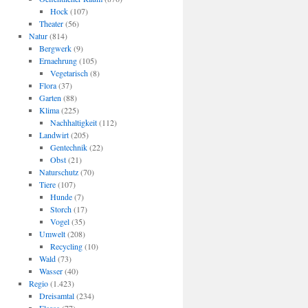
Hock
(107)
Theater
(56)
Natur
(814)
Bergwerk
(9)
Ernaehrung
(105)
Vegetarisch
(8)
Flora
(37)
Garten
(88)
Klima
(225)
Nachhaltigkeit
(112)
Landwirt
(205)
Gentechnik
(22)
Obst
(21)
Naturschutz
(70)
Tiere
(107)
Hunde
(7)
Storch
(17)
Vogel
(35)
Umwelt
(208)
Recycling
(10)
Wald
(73)
Wasser
(40)
Regio
(1.423)
Dreisamtal
(234)