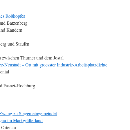
des Roßkopfes
und Batzenberg
und Kandern
erg und Staufen
au zwischen Thurner und dem Jostal
e-Neustadt – Ort mit groesster Industrie-Arbeitsplatzdichte
ental
und Fasnet-Hochburg
 Zwang zu Stegen eingemeindet
gau im Markgräflerland
r Ortenau