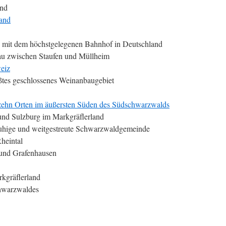
and
land
g mit dem höchstgelegenen Bahnhof in Deutschland
u zwischen Staufen und Müllheim
eiz
ßtes geschlossenes Weinanbaugebiet
zehn Orten im äußersten Süden des Südschwarzwalds
nd Sulzburg im Markgräflerland
ruhige und weitgestreute Schwarzwaldgemeinde
heintal
und Grafenhausen
kgräflerland
hwarzwaldes