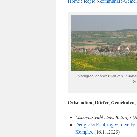
Home
>
Regio
>
kommunal
>
Gemei
Markgraeflerland: Blick von St.Jo
Sc
Ortschaften, Dörfer, Gemeinden, 
Listenauswahl eines Beitrags (A
Der große Raubzug wird vorber
Komplex
(16.11.2025)