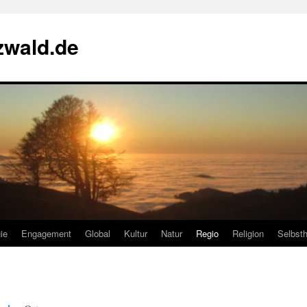
zwald.de
ie
Engagement
Global
Kultur
Natur
Regio
Religion
Selbsth