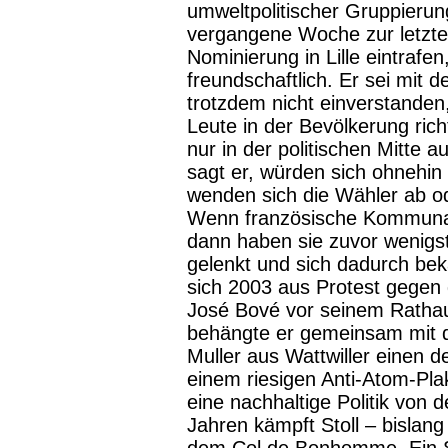
umweltpolitischer Gruppier
vergangene Woche zur letzte
Nominierung in Lille eintrafen
freundschaftlich. Er sei mit 
trotzdem nicht einverstanden
Leute in der Bevölkerung rich
nur in der politischen Mitte 
sagt er, würden sich ohnehin 
wenden sich die Wähler ab od
Wenn französische Kommunalp
dann haben sie zuvor wenigs
gelenkt und sich dadurch bek
sich 2003 aus Protest gegen 
José Bové vor seinem Rathau
behängte er gemeinsam mit 
Muller aus Wattwiller einen d
einem riesigen Anti-Atom-Pla
eine nachhaltige Politik von 
Jahren kämpft Stoll – bislang