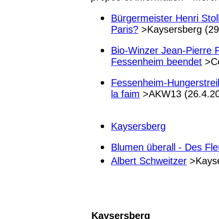
Bürgermeister Henri Stol
Paris?
>Kaysersberg (29
Bio-Winzer Jean-Pierre 
Fessenheim beendet
>Co
Fessenheim-Hungerstreik
la faim
>AKW13 (26.4.20
Kaysersberg
Blumen überall - Des Fle
Albert Schweitzer
>Kayse
Kaysersberg