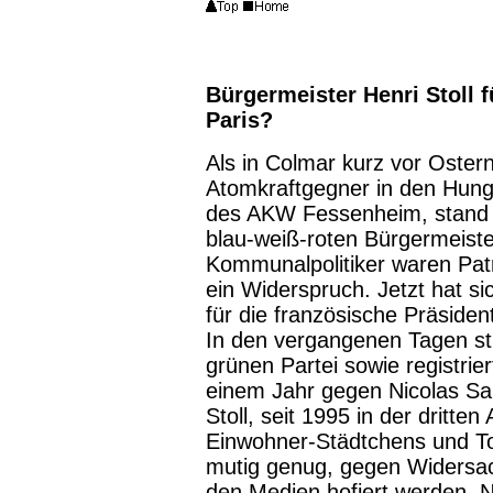
Bürgermeister Henri Stoll 
Paris?
Als in Colmar kurz vor Oster
Atomkraftgegner in den Hunge
des AKW Fessenheim, stand au
blau-weiß-roten Bürgermeiste
Kommunalpolitiker waren Pat
ein Widerspruch. Jetzt hat sic
für die französische Präsiden
In den vergangenen Tagen st
grünen Partei sowie registrie
einem Jahr gegen Nicolas Sar
Stoll, seit 1995 in der dritt
Einwohner-Städtchens und To
mutig genug, gegen Widersach
den Medien hofiert werden. N