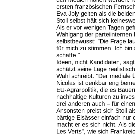
ersten französischen Fernse
Eva Joly gelten als die beid
Stoll selbst hält sich keine
Als er vor wenigen Tagen gef
Wahlgang der parteiinternen 
selbstbewusst: "Die Frage lau
für mich zu stimmen. Ich bin 
schaffe."
Ideen, nicht Kandidaten, sagt
schätzt seine Lage realistisc
Wahl schreibt: "Der mediale
Nicolas ist denkbar eng bemes
EU-Agrarpolitik, die es Bauer
nachhaltige Kulturen zu inves
drei anderen auch – für eine
Ansonsten preist sich Stoll al
bärtige Elsässer einfach nur
macht er es sich nicht. Als d
Les Verts", wie sich Frankrei