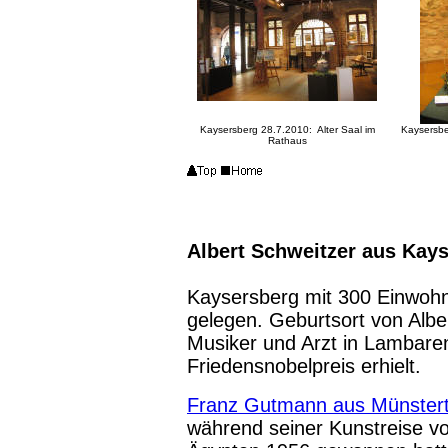
Kaysersberg 28.7.2010: Alter Saal im
Kaysersbe
Rathaus
Albert Schweitzer aus Kay
Kaysersberg mit 300 Einwohn
gelegen. Geburtsort von Albe
Musiker und Arzt in Lambar
Friedensnobelpreis erhielt.
Franz Gutmann aus Münstert
während seiner Kunstreise 