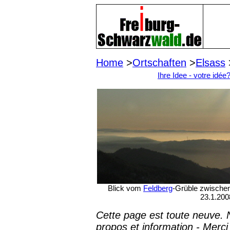
Home
>
Ortschaften
>
Elsass
Ihre Idee - votre idée
Blick vom
Feldberg
-Grüble zwische
23.1.200
Cette page est toute neuve.
propos et information - Merci