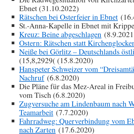
Ebnet (31.10.2022)
Rätschen bei Osterfeier in Ebnet
(16.
St.-Anna-Kapelle in Ebnet mit Kripp
Kreuz: Beine abgeschlagen
(8.9.2021
Ostern: Rätschen statt Kirchenglocke
Neiße bei Görlitz – Deutschlands östl
(15,8,2929( (15.8.2020)
Hanspeter Schweizer vom “Dreisamtäl
Nachruf
(6.8.2020)
Die Pläne für das Mez-Areal in Freib
vom Tisch (6.8.2020)
Zugversuche am Lindenbaum nach W
Teamarbeit
(7.7.2020)
Fahrradweg: Querverbindung vom Eb
nach Zarten
(17.6.2020)