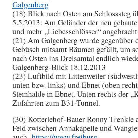
Galgenberg
(18) Blick nach Osten am Schlosssteg 
5.5.2013: Am Geländer der neu gebaute
und mehr „Liebesschlösser“ angebracht
(21) Am Galgenberg wurde gegenüber 
Gebüsch mitsamt Bäumen gefällt, um so
nach Osten ins Dreisamtal endlich wiede
Galgenberg-Blick 18.12.2013
(23) Luftbild mit Littenweiler (südwestl
unten bzw. links) und Ebnet (oben recht
Steinhalde in Ebnet. Unten rechts der 
Zufahrten zum B31-Tunnel.
(30) Kotterlehof-Bauer Ronny Trenkle
Feld zwischen Annakapelle und Wangle
auch
https://www.freiburg-