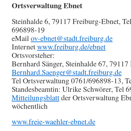
Ortsverwaltung Ebnet
Steinhalde 6, 79117 Freiburg-Ebnet, Te
696898-19
eMail
ov-ebnet@stadt.freiburg.de
Internet
www.freiburg.de/ebnet
Ortsvorsteher:
Bernhard Sänger, Steinhalde 67, 79117 
Bernhard.Saenger@stadt.freiburg.de
Tel Ortsverwaltung 0761/696898-13, Te
Standesbeamtin: Ulrike Schwörer, Tel 
Mitteilungsblatt
der Ortsverwaltung Ebn
wöchentlich
www.freie-waehler-ebnet.de