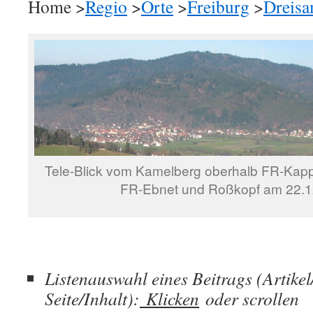
Home >
Regio
>
Orte
>
Freiburg
>
Dreisa
Tele-Blick vom Kamelberg oberhalb FR-Kapp
FR-Ebnet und Roßkopf am 22.1
Listenauswahl eines Beitrags (Artike
Seite/Inhalt):
Klicken
oder scrollen