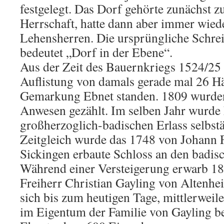
festgelegt. Das Dorf gehörte zunächst z
Herrschaft, hatte dann aber immer wied
Lehensherren. Die ursprüngliche Schre
bedeutet „Dorf in der Ebene“.
Aus der Zeit des Bauernkriegs 1524/25 e
Auflistung von damals gerade mal 26 Hä
Gemarkung Ebnet standen. 1809 wurde
Anwesen gezählt. Im selben Jahr wurde
großherzoglich-badischen Erlass selbs
Zeitgleich wurde das 1748 von Johann 
Sickingen erbaute Schloss an den badisc
Während einer Versteigerung erwarb 1
Freiherr Christian Gayling von Altenhe
sich bis zum heutigen Tage, mittlerweile
im Eigentum der Familie von Gayling be