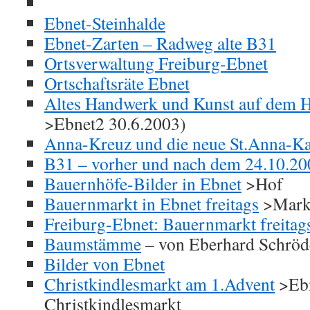
Ebnet-Steinhalde
Ebnet-Zarten – Radweg alte B31
Ortsverwaltung Freiburg-Ebnet
Ortschaftsräte Ebnet
Altes Handwerk und Kunst auf dem H
>Ebnet2 30.6.2003)
Anna-Kreuz und die neue St.Anna-Ka
B31 – vorher und nach dem 24.10.20
Bauernhöfe-Bilder in Ebnet
>Hof
Bauernmarkt in Ebnet freitags
>Markt
Freiburg-Ebnet: Bauernmarkt freitag
Baumstämme
– von Eberhard Schröd
Bilder von Ebnet
Christkindlesmarkt am 1.Advent
>Ebn
Christkindlesmarkt