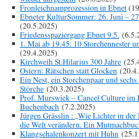
Fronleichnamprozession in Ebnet
(19
Ebneter KulturSommer: 26. Juni – 27
(20.5.2025)
Friedensspaziergang Ebnet 9.5.
(6.5.
1. Mai ab 19.45: 10 Storchennester u
(29.4.2025)
Kirchweih St.Hilarius 300 Jahre
(25.
Ostern: Rätschen statt Glocken
(20.4.
Ein Nest, ein Storchenpaar und sechs 
Störche
(20.3.2025)
Prof. Murswiek – Cancel Culture im 
Buchenbach
(7.2.2025)
Jürgen Grässlin : „Wie Lichter in der
die Welt verändern. Ein Mutmachbuc
Klangschalenkonzert mit Huhn
(25.1