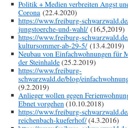
Politik + Medien verbreiten Angst un
Corona
(22.4.2020)
https://www.freiburg-schwarzwald.de
jungstoerche-und-wahl/
(16,5,2019)
https://www.freiburg-schwarzwald.de
kultursommer-ab-29-5/
(13.4.2019)
Neubau von Einfachwohnungen für 
der Steinhalde
(25.2.2019)
https://www.freiburg-
schwarzwald.de/blog/einfachwohnun
(9.2.2019)
Anlieger wollen gegen Ferienwohnun
Ebnet vorgehen
(10.10.2018)
https://www.freiburg-schwarzwald.de
reichenbach-kueferhof/
(4.3.2016)