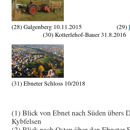
(28) Galgenberg 10.11.2015 (29)
(30) Kotterlehof-Bauer 31.8.2016
(31) Ebneter Schloss 10/2018
(1) Blick von Ebnet nach Süden übers 
Kybfelsen
(2) Blick nach Osten über den Ebneter 