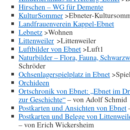
Hirschen – WG für Demente
KulturSommer
>Ebneter-Kultursom
Landfrauenverein Kappel-Ebnet
Lebnetz
>Wohnen
Littenweiler
>Littenweiler
Luftbilder von Ebnet
>Luft1
Naturbilder – Flora, Fauna, Schwarzw
Schröder
Ochsenlagerspielplatz in Ebnet
>Spiel
Orchideen
Ortschronik von Ebnet: „Ebnet im Dr
zur Geschichte“
– von Adolf Schmid
Postkarten und Ansichten von Ebnet
–
Postkarten und Belege von Littenwei
– von Erich Wickersheim