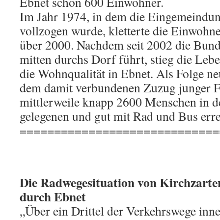
Ebnet schon 600 Einwohner.
Im Jahr 1974, in dem die Eingemeindun
vollzogen wurde, kletterte die Einwohne
über 2000. Nachdem seit 2002 die Bund
mitten durchs Dorf führt, stieg die Leb
die Wohnqualität in Ebnet. Als Folge n
dem damit verbundenen Zuzug junger 
mittlerweile knapp 2600 Menschen in 
gelegenen und gut mit Rad und Bus erre
=============================
Die Radwegesituation von Kirchzarte
durch Ebnet
„Über ein Drittel der Verkehrswege inne