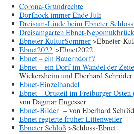
Corona-Grundrechte
Dorfhock immer Ende Juli
Dreisam-Linde beim Ebneter Schloss
Dreisamgarten Ebnet-Nepomukbrück
Ebneter KulturSommer
>Ebneter-Ku
Ebnet2022
>Ebnet2022
Ebnet – ein Bauerndorf?
Ebnet – ein Dorf im Wandel der Zeit
Wickersheim und Eberhard Schröder
Ebnet-Einzelhandel
Ebnet – Ortsteil im Freiburger Osten
von Dagmar Engesser
Ebnet-Bilder
– von Eberhard Schröd
Ebnet regierte früher Littenweiler
Ebneter Schloß
>Schloss-Ebnet