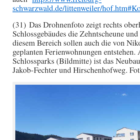
schwarzwald.de/littenweiler/hof.htm#Ko
(31) Das Drohnenfoto zeigt rechts ober
Schlossgebäudes die Zehntscheune und d
diesem Bereich sollen auch die von Nik
geplanten Ferienwohnungen entstehen.
Schlossparks (Bildmitte) ist das Neuba
Jakob-Fechter und Hirschenhofweg. Fot