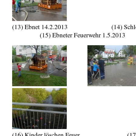
(13) Ebnet 14.2.2013 (14) Sc
(15) Ebneter Feuerwehr 1.5.2013
(16) Kinder löschen Feuer (17) S