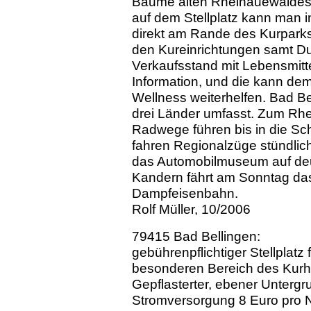
Bäume alten Rheinauewaldes e
auf dem Stellplatz kann man i
direkt am Rande des Kurparks
den Kureinrichtungen samt D
Verkaufsstand mit Lebensmittel
Information, und die kann de
Wellness weiterhelfen. Bad Bell
drei Länder umfasst. Zum Rhe
Radwege führen bis in die Sc
fahren Regionalzüge stündlich
das Automobilmuseum auf de
Kandern fährt am Sonntag das 
Dampfeisenbahn.
Rolf Müller, 10/2006
79415 Bad Bellingen:
gebührenpflichtiger Stellplatz
besonderen Bereich des Kurh
Gepflasterter, ebener Unterg
Stromversorgung 8 Euro pro N