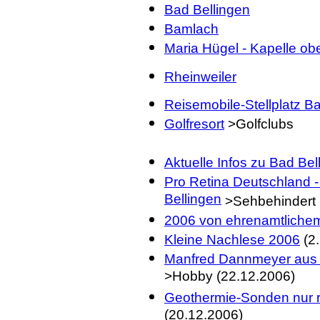
Bad Bellingen
Bamlach
Maria Hügel - Kapelle o
Rheinweiler
Reisemobile-Stellplatz B
Golfresort
>Golfclubs
Aktuelle Infos zu Bad Be
Pro Retina Deutschland -
Bellingen
>Sehbehindert 
2006 von ehrenamtliche
Kleine Nachlese 2006
(2.
Manfred Dannmeyer aus B
>Hobby (22.12.2006)
Geothermie-Sonden nur r
(20.12.2006)