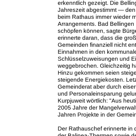
erkenntlich gezeigt. Die Bell
Jahreszeit abgestimmt — den
beim Rathaus immer wieder mit 
Arrangements. Bad Bellingen
schöpfen können, sagte Bürge
erinnerte daran, dass die gr
Gemeinden finanziell nicht ent
Einnahmen in den kommunale
Schlüsselzuweisungen und Ei
weggebrochen. Gleichzeitig h
Hinzu gekommen seien steige
steigende Energiekosten. Letz
Gemeinderat aber durch eise
und Personaleinsparung gelu
Kurpjuweit wörtlich: "Aus heut
2005 Jahre der Mangelverwal
Jahren Projekte in der Gemei
Der Rathauschef erinnerte 
der Balinea-Thermen sowie d