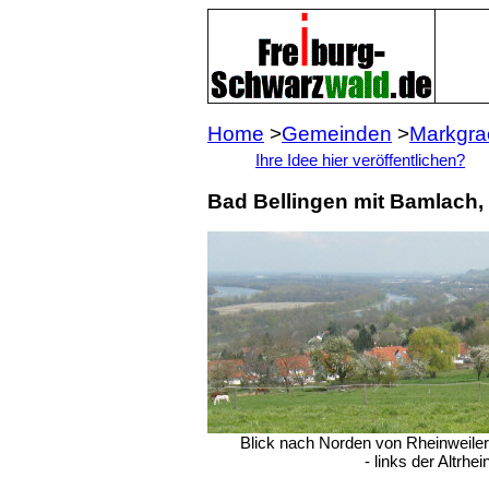
Home
>
Gemeinden
>
Markgrae
I
hre Idee hier veröffentlichen?
Bad Bellingen mit
Bamlach, 
Blick nach Norden von Rheinweile
- links der Altrhe