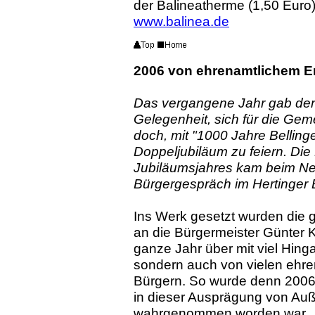
der Balineatherme (1,50 Euro).
www.balinea.de
2006 von ehrenamtlichem 
Das vergangene Jahr gab den
Gelegenheit, sich für die Gem
doch, mit "1000 Jahre Belling
Doppeljubiläum zu feiern. Di
Jubiläumsjahres kam beim N
Bürgergespräch im Hertinger 
Ins Werk gesetzt wurden die 
an die Bürgermeister Günter K
ganze Jahr über mit viel Hin
sondern auch von vielen ehre
Bürgern. So wurde denn 2006 
in dieser Ausprägung von Au
wahrgenommen worden war.