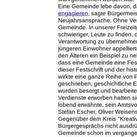
Eine Gemeinde lebe davon, d
engagieren
, sagte Bürgermeis
Neujahrsansprache. Ohne Vere
Gemeinde. In unserer Freizei
schwieriger, Leute zu finden, 
Verantwortung zu übernehmen, 
jüngeren Einwohner appellier
den Älteren ein Beispiel zu 
dass eine Gemeinde eine Fests
dieser Festschrift und der his
wirkte eine ganze Reihe von 
geschrieben, geschichtliche E
wurden besorgt und bearbeite
Verdienste erworben hatten si
lobend erwähnte, sein Amtsvor
Stefan Escher, Oliver Weisen
Gegenüber dem Kreis "Kreati
Bürgergesprächs nicht ausdrüc
Gemeinde schon im vergange