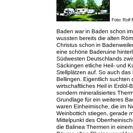
Foto: Rolf 
Baden war in Baden schon i
wussten bereits die alten Röm
Christus schon in Badenweil
eine schöne Baderuine hinter
Südwesten Deutschlands zw
Säckingen etliche Heil- und 
Stellplätzen auf. So auch das
Bellingen. Eigentlich suchten 
wirtschaftliches Heil in Erdöl
sondern mineralisiertes Ther
Grundlage für ein weiteres B
waren Einheimische, die im N
Weinbottich stiegen, gerade ma
Mittelpunkt des Oberrheinisc
die Balinea Thermen in einem