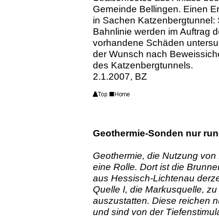
Gemeinde Bellingen. Einen Er
in Sachen Katzenbergtunnel:
Bahnlinie werden im Auftrag d
vorhandene Schäden untersuch
der Wunsch nach Beweissic
des Katzenbergtunnels.
2.1.2007, BZ
Geothermie-Sonden nur rund
Geothermie, die Nutzung von 
eine Rolle. Dort ist die Brun
aus Hessisch-Lichtenau derzeit
Quelle I, die Markusquelle, 
auszustatten. Diese reichen n
und sind von der Tiefenstimul