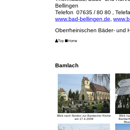
Bellingen
Telefon 07635 / 80 80 , Tele
www.bad-bellingen.de
,
www.b
Oberrheinischen Bäder- und
Bamlach
Blick nach Norden zur Bamlacher Kirche
Blick n
am 17.4.2008
Bamlach
Rhei