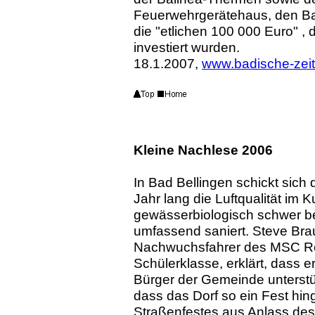
Feuerwehrgerätehaus, den Ba
die "etlichen 100 000 Euro" ,
investiert wurden.
18.1.2007,
www.badische-zei
Kleine Nachlese 2006
In Bad Bellingen schickt sich 
Jahr lang die Luftqualität im 
gewässerbiologisch schwer bee
umfassend saniert. Steve Brau
Nachwuchsfahrer des MSC Re
Schülerklasse, erklärt, dass 
Bürger der Gemeinde unterstüt
dass das Dorf so ein Fest hing
Straßenfestes aus Anlass des