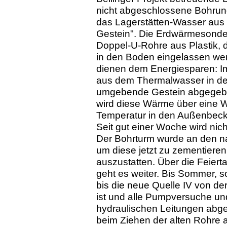
nicht abgeschlossene Bohrun
das Lagerstätten-Wasser aus 
Gestein". Die Erdwärmesonden,
Doppel-U-Rohre aus Plastik, di
in den Boden eingelassen werd
dienen dem Energiesparen: 
aus dem Thermalwasser in den
umgebende Gestein abgegeben
wird diese Wärme über eine 
Temperatur in den Außenbec
Seit gut einer Woche wird nic
Der Bohrturm wurde an den na
um diese jetzt zu zementier
auszustatten. Über die Feiert
geht es weiter. Bis Sommer, s
bis die neue Quelle IV von de
ist und alle Pumpversuche un
hydraulischen Leitungen abg
beim Ziehen der alten Rohre a