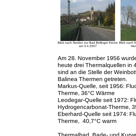
Blick nach Norden zur Bad Bellinger Kirche
Blick nach N
am 3.4.2007
Her
Am 28. November 1956 wurde 
heute drei Thermalquellen in 
sind an die Stelle der Weinbo
Balinea Thermen getreten.
Markus-Quelle, seit 1956: Flu
Therme, 36°C Wärme
Leodegar-Quelle seit 1972: Fl
Hydrogencarbonat-Therme, 3
Eberhard-Quelle seit 1974: Fl
Therme, 40,7°C warm
Thermalbad, Bade- und Kurve