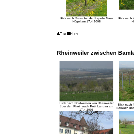
Blick nach Osten bei der Kapelle Maria
Blick nach 
Hügel am 17.4.2008
H
Rheinweiler zwischen Bamla
Blick nach Nordwesten von Rheinweiler
Blick nach 
über den Rhein nach Petit Landau am
Bamlach und
17.4.2008