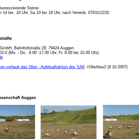
luoreszierende Steine.
r 14 bis 18 Uhr, Sa 10 bis 18 Uhr, nach Vereinb. 07631/2220.
tsäfte
 GmbH, Bahnhofstraße 29, 79424 Auggen
2-0 (Mo. - Do.: 8.00 -17.00 Uhr, Fr. 8.00 bis 15.00 Uhr)
de
en verfault das Obst - Apfelsaftaktion des SAK
>Obstbau2 (9.10.2007)
ssenschaft Auggen