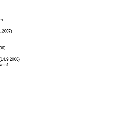
en
.2007)
06)
(14.9.2006)
ein1