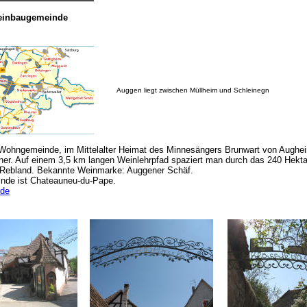
einbaugemeinde
Auggen liegt zwischen Müllheim und Schleinegn
Wohngemeinde, im Mittelalter Heimat des Minnesängers Brunwart von Aughe
er. Auf einem 3,5 km langen Weinlehrpfad spaziert man durch das 240 Hekta
Rebland.
Bekannte Weinmarke: Auggener Schäf.
nde ist Chateauneu-du-Pape.
.de