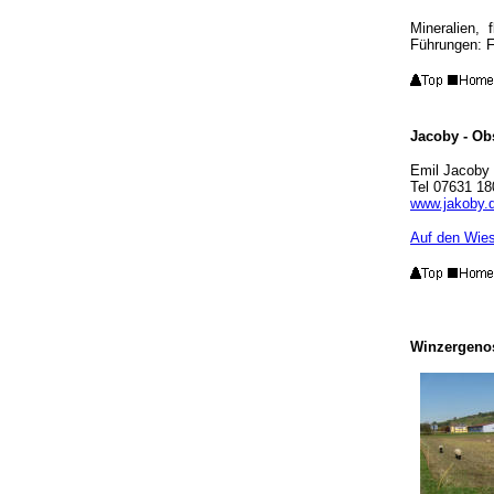
Mineralien, f
Führungen: F
Jacoby - Obs
Emil Jacoby
Tel 07631 180
www.jakoby.
Auf den Wies
Winzergeno