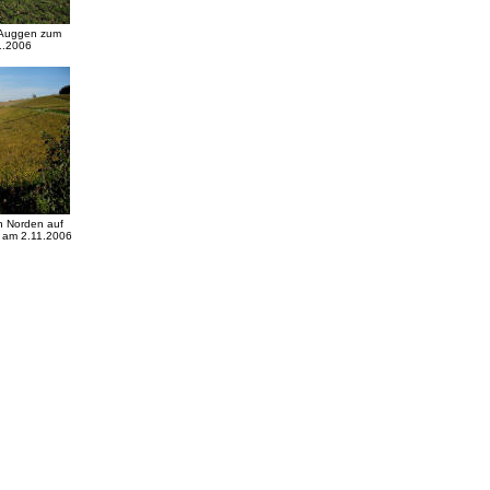
 Auggen zum
1.2006
h Norden auf
 am 2.11.2006