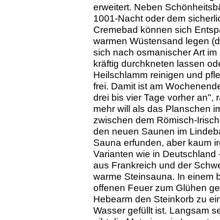
erweitert. Neben Schönheitsb
1001-Nacht oder dem sicherlic
Cremebad können sich Entsp
warmen Wüstensand legen (da
sich nach osmanischer Art 
kräftig durchkneten lassen ode
Heilschlamm reinigen und pfle
frei. Damit ist am Wochenend
drei bis vier Tage vorher an",
mehr will als das Planschen 
zwischen dem Römisch-Irisc
den neuen Saunen im Lindeba
Sauna erfunden, aber kaum irg
Varianten wie in Deutschland
aus Frankreich und der Schwei
warme Steinsauna. In einem b
offenen Feuer zum Glühen geb
Hebearm den Steinkorb zu eine
Wasser gefüllt ist. Langsam s