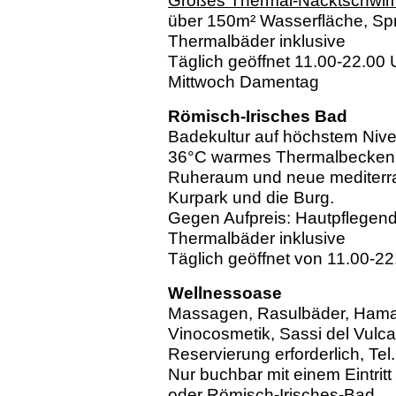
Großes Thermal-Nacktschw
über 150m² Wasserfläche, Spr
Thermalbäder inklusive
Täglich geöffnet 11.00-22.00 
Mittwoch Damentag
Römisch-Irisches Bad
Badekultur auf höchstem Nive
36°C warmes Thermalbecken u
Ruheraum und neue mediterra
Kurpark und die Burg.
Gegen Aufpreis: Hautpflegen
Thermalbäder inklusive
Täglich geöffnet von 11.00-22
Wellnessoase
Massagen, Rasulbäder, Hama
Vinocosmetik, Sassi del Vulca
Reservierung erforderlich, Te
Nur buchbar mit einem Eintrit
oder Römisch-Irisches-Bad.