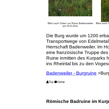
Blick nach Osten zur Ruine Baldenweiler
Blick nach 
am
19.8.2011
Die Burg wurde um 1200 erbaut
Transportwege von Edelmetalle
Herrschaft Badenweiler. Im Ho
eine französische Truppe de
Ruine inmitten des Kurparks ho
ins Rheintal bis zu den Voges
Badenweiler - Burgruine
>Burg
Römische Badruine im Kurp