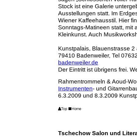
Stock ist eine Galerie unterg
Ausstellungen statt. Im Erdg
Wiener Kaffeehausstil. Hier 
Sonntags-Matineen statt, mit
Kleinkunst. Auch Musikworksho
Kunstpalais, Blauenstrasse 2
79410 Badenweiler, Tel 0763
badenweiler.de
Der Eintritt ist übrigens frei. 
Rahmentrommeln & Aoud-Wo
Instrumenten
- und Gitarrenba
6.3.2009 und 8.3.2009 Kunstp
Tschechow Salon und Liter