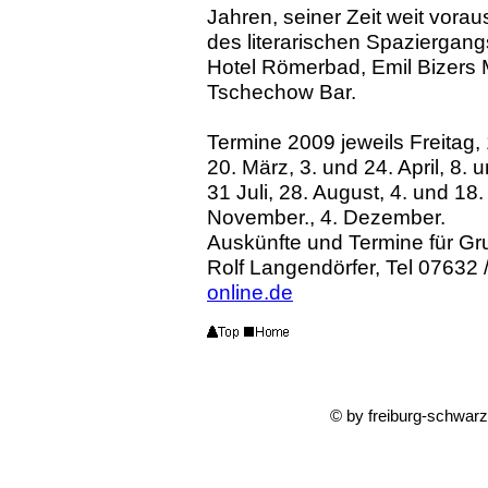
Jahren, seiner Zeit weit vorau
des literarischen Spaziergan
Hotel Römerbad, Emil Bizers M
Tschechow Bar.
Termine 2009 jeweils Freitag,
20. März, 3. und 24. April, 8. 
31 Juli, 28. August, 4. und 18
November., 4. Dezember.
Auskünfte und Termine für G
Rolf Langendörfer, Tel 07632 
online.de
© by freiburg-schwar