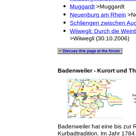
Muggardt
>Muggardt
Neuenburg am Rhein
>N
Schliengen zwischen Au
Wiiwegli: Durch die Wein
>Wiiwegli (30.10.2006)
Badenweiler - Kurort und T
Ba
- 
- 
Badenweiler hat eine bis zur
Kurbadtradition. Im Jahr 178