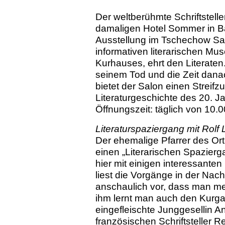
Der weltberühmte Schriftstell
damaligen Hotel Sommer in B
Ausstellung im Tschechow Sa
informativen literarischen 
Kurhauses,
ehrt den Literate
seinem Tod und die Zeit dana
bietet der Salon einen Streif
Literaturgeschichte des 20. J
Öffnungszeit: täglich von 10.00
Literaturspaziergang mit Rolf
Der ehemalige Pfarrer des Ort
einen „Literarischen Spazier
hier mit einigen interessante
liest die Vorgänge in der Na
anschaulich vor, dass man mei
ihm lernt man auch den Kurg
eingefleischte Junggesellin A
französischen Schriftsteller R