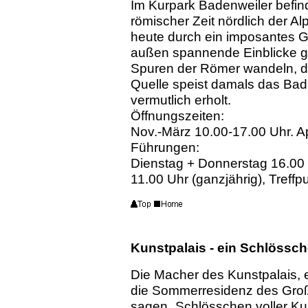
Im Kurpark Badenweiler befin
römischer Zeit nördlich der A
heute durch ein imposantes 
außen spannende Einblicke ge
Spuren der Römer wandeln, die
Quelle speist damals das Bad.
vermutlich erholt.
Öffnungszeiten:
Nov.-März 10.00-17.00 Uhr. A
Führungen:
Dienstag + Donnerstag 16.00 
11.00 Uhr (ganzjährig), Treff
Kunstpalais - ein Schlössch
Die Macher des Kunstpalais, e
die Sommerresidenz des Groß
sagen „Schlösschen voller Kun