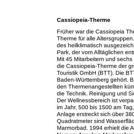
Cassiopeia-Therme
Früher war die Cassiopeia T
Therme für alle Altersgruppen
des heilklimatisch ausgezeich
Park, der vom Alltäglichen ent
Mit 45 Mitarbeitern und sechs
die Cassiopeia-Therme der gr
Touristik GmbH (BTT). Die BT
Baden-Württemberg gehört. Ba
den Thermenangestellten kü
die Technik. Reinigung und Si
Der Wellnessbereich ist ver
im Jahr, 500 bis 1500 am Tag,
Anlage erstreckt sich über 3
Quadratmeter sind Wasserfläch
Marmorbad. 1994 erhielt die 