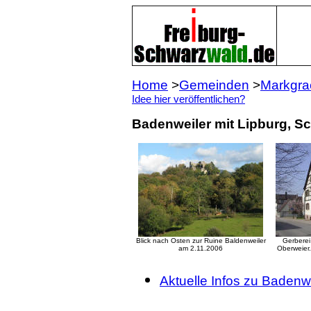
Home
>
Gemeinden
>
Markgrae
Idee hier veröffentlichen?
Badenweiler mit Lipburg, Sc
Blick nach Osten zur Ruine Baldenweiler
Gerberei
am 2.11.2006
Oberweier.
Aktuelle Infos zu Badenw