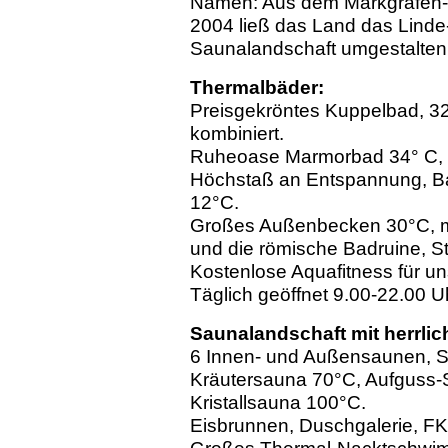
Namen: Aus dem Markgrafen-
2004 ließ das Land das Linde-
Saunalandschaft umgestalten
Thermalbäder:
Preisgekröntes Kuppelbad, 32
kombiniert.
Ruheoase Marmorbad 34° C, si
Höchstaß an Entspannung, Ba
12°C.
Großes Außenbecken 30°C, mi
und die römische Badruine, 
Kostenlose Aquafitness für un
Täglich geöffnet 9.00-22.00 U
Saunalandschaft mit herrli
6 Innen- und Außensaunen, 
Kräutersauna 70°C, Aufguss-
Kristallsauna 100°C.
Eisbrunnen, Duschgalerie, F