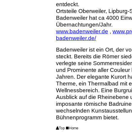
entdeckt.
Ortsteile Oberweiler, Lipburg
Badenweiler hat ca 4000 Ein
Übernachtungen/Jahr.
www.badenweiler.de
,
www.pr
badenweiler.de/
Badenweiler ist ein Ort, der v
steckt.
Bereits die Römer sied
verlegte seine Sommerreside
und Prominente aller Couleur
Jahren. Der elegante Kurort ha
Therme, ein Thermalbad mit e
Wellnessbereich. Eine Burgru
Ausblick auf die Rheinebene 
imposante römische Badruine
wechselnden Kunstausstellun
Bühnenprogramm bietet.