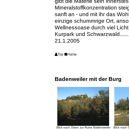
gibt die Materie sein Innerst
Mineralstoffkonzentration ste
sanft an - und mit ihr das Woh
einzige schummrige Ort, anso
Wellnessoase durch viel Licht
Kurpark und Schwarzwald......
21.1.2005
Badenweiler mit der Burg
Blick nach Osten zur Ruine Baldenweiler
Blick nach 