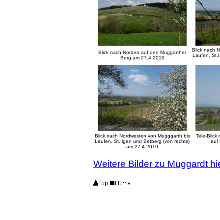
Blick nach 
Blick nach Norden auf den Muggarther
Laufen, St.I
Berg am 27.4.2010
Blick nach Nordwesten von Mugggarth bis
Tele-Blic
Laufen, St.Ilgen und Betberg (von rechts)
auf
am 27.4.2010
Weitere Bilder zu Muggardt hi