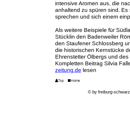
intensive Aromen aus, die n
anhaltend zu spüren sind. Es 
sprechen und sich einem einp
Als weitere Beispiele für Süd
Stücklin den Badenweiler Röm
den Staufener Schlossberg u
die historischen Kernstücke 
Ehrenstetter Ölbergs und des Is
Kompletten Beitrag Silvia Fal
zeitung.de
lesen
© by freiburg-schwar