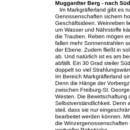
Muggardter Berg - nach Süd
Im Markgräflerland gibt es 
Genossenschaften sichern ho
Geschäftsideen. Weinreben li
um Wasser und Nährstoffe k
die Trauben. Reben mögen es
fallen mehr Sonnenstrahlen se
der Ebene. Zudem fließt in 
ab. Und natürlich ist es am 
abfällt. Ein 30 Grad steiler S
doppelt so viel Strahlungswä
Im Bereich Markgräflerland si
Denn die Hänge der Vorberg
zwischen Freiburg-St. Georg
Westen. Die Bewirtschaftung 
Selbstverständlichkeit. Denn 
steil, dass sie nur eingeschrä
bearbeitet werden können. Mit
die Winzergenossenschaften 
wertvoller Rebstücke.