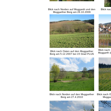
Blick nach Norden auf Muggardt und den
Blick na
Muggarther Berg am 26.10.2006
Blick nach
Blick nach Osten auf den Muggarther
Muggarth (r
Berg am 5.12.2007 bei 15 Grad PLUS
Blick nach Norden auf den Muggarther
Blick nach 
Berg am 27.4.2010
Muggar