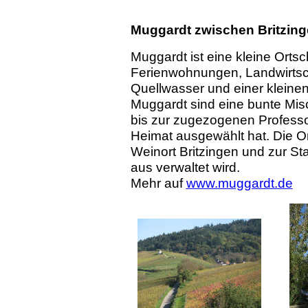
Muggardt zwischen Britzin
Muggardt ist eine kleine Ortsc
Ferienwohnungen, Landwirtsc
Quellwasser und einer kleinen
Muggardt sind eine bunte Mis
bis zur zugezogenen Professor
Heimat ausgewählt hat. Die Or
Weinort Britzingen und zur St
aus verwaltet wird.
Mehr auf
www.muggardt.de