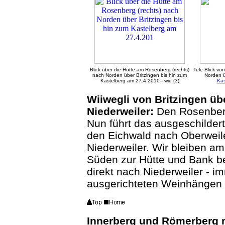
Blick über die Hütte am Rosenberg (rechts)
Tele-Blick v
nach Norden über Britzingen bis hin zum
Norden ü
Kastelberg am 27.4.2010 - wie (3)
Kas
Wiiwegli von Britzingen ü
Niederweiler:
Den Rosenber
Nun führt das ausgeschildert
den Eichwald nach Oberweil
Niederweiler. Wir bleiben a
Süden zur Hütte und Bank be
direkt nach Niederweiler - 
ausgerichteten Weinhängen 
Innerberg und Römerberg n