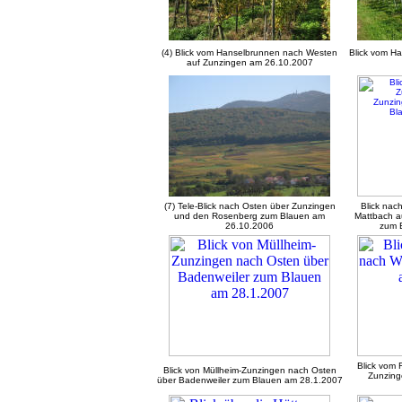
(4) Blick vom Hanselbrunnen nach Westen
Blick vom H
auf Zunzingen am 26.10.2007
(7) Tele-Blick nach Osten über Zunzingen
Blick nac
und den Rosenberg zum Blauen am
Mattbach a
26.10.2006
zum 
Blick vom
Blick von Müllheim-Zunzingen nach Osten
Zunzin
über Badenweiler zum Blauen am 28.1.2007