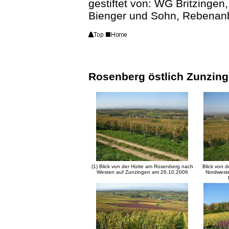
gestiftet von: WG Britzinge
Bienger und Sohn, Rebenanb
Rosenberg östlich Zunzin
(1) Blick von der Hütte am Rosenberg nach
Blick von 
Westen auf Zunzingen am 26.10.2006
Nordweste