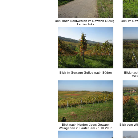
Blick nach Nordwesten im Gewann Guflug -
Blick im G
Laufen links
Blick im Gewann Guflug nach Süden
Blick na
Wein
Blick nach Norden übers Gewann
Blick vom Wi
Weingarten in Laufen am 26.10.2006