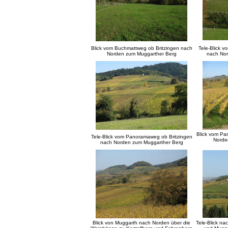
Blick vom Buchmattweg ob Britzingen nach
Tele-Blick 
Norden zum Muggarther Berg
nach No
Blick vom Pa
Tele-Blick vom Panoramaweg ob Britzingen
Norde
nach Norden zum Muggarther Berg
Blick von Muggarth nach Norden über die
Tele-Blick n