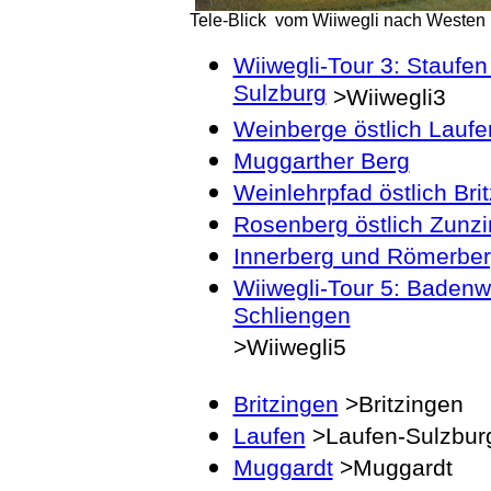
Tele-Blick vom Wiiwegli nach Westen 
Wiiwegli-Tour 3: Staufen
Sulzburg
>Wiiwegli3
Weinberge östlich Laufe
Muggarther Berg
Weinlehrpfad östlich Bri
Rosenberg östlich Zunz
Innerberg und Römerberg
Wiiwegli-Tour 5: Badenwe
Schliengen
>Wiiwegli5
Britzingen
>Britzingen
Laufen
>Laufen-Sulzbur
Muggardt
>Muggardt