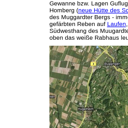
Gewanne bzw. Lagen Guflug
Homberg (
neue Hütte des S
des Muggardter Bergs - imme
gefärbten Reben auf
Laufen
Südwesthang des Muugardter
oben das weiße Rabhaus le