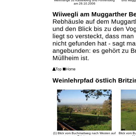
Weinhänge zu Kastellberg und Fohrenberg
und Mugga
am 26.10.2006
Wiiwegli am Muggarther Be
Rebhäusle auf dem Muggarth
und den Blick bis zu den V
liegt so versteckt, dass man
nicht gefunden hat - sagt ma
angebunden: es gehört zu Br
Müllheim ist.
Weinlehrpfad östlich Britz
(1) Blick vom Buchmattweg nach Westen auf
Blick vom 