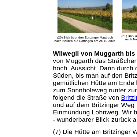
(21) Blick
(20) Blick über den Zunzinger Mattbach
nach Nor
nach Norden auf Dattingen am 26.10.2006
Wiiwegli von Muggarth bis 
von Muggarth das Sträßche
hoch. Aussicht. Dann durch
Süden, bis man auf den Britzi
gemütlichen Hütte am Ende
zum Sonnholeweg runter zu
folgend die Straße von
Britz
und auf dem Britzinger Weg
Einmündung Lohnweg. Wir b
- wunderbarer Blick zurück au
(7) Die Hütte am Britzinger