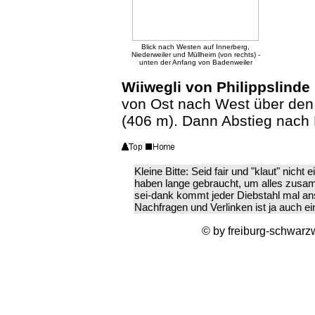
Blick nach Westen auf Innerberg,
Niederweiler und Müllheim (von rechts) -
unten der Anfang von Badenweiler
Wiiwegli von Philippslinde
von Ost nach West über den
(406 m). Dann Abstieg nach 
Kleine Bitte: Seid fair und "klaut" nicht
haben lange gebraucht, um alles zusa
sei-dank kommt jeder Diebstahl mal ans
Nachfragen und Verlinken ist ja auch ei
© by freiburg-schwarz