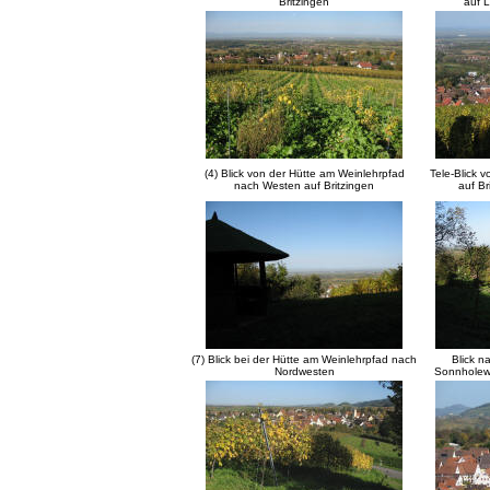
Britzingen
auf 
(4) Blick von der Hütte am Weinlehrpfad
Tele-Blick 
nach Westen auf Britzingen
auf B
(7) Blick bei der Hütte am Weinlehrpfad nach
Blick n
Nordwesten
Sonnholewe