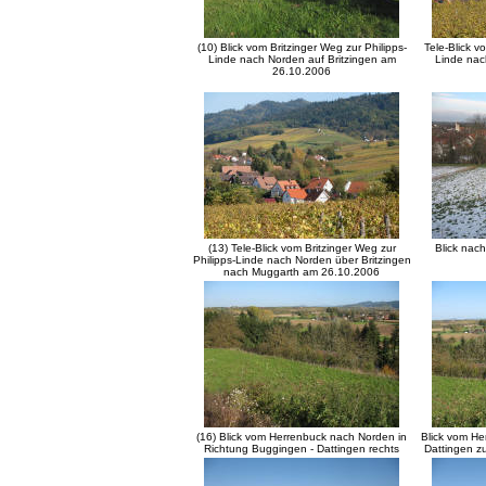
(10) Blick vom Britzinger Weg zur Philipps-
Tele-Blick v
Linde nach Norden auf Britzingen am
Linde nac
26.10.2006
(13) Tele-Blick vom Britzinger Weg zur
Blick nac
Philipps-Linde nach Norden über Britzingen
nach Muggarth am 26.10.2006
(16) Blick vom Herrenbuck nach Norden in
Blick vom He
Richtung Buggingen - Dattingen rechts
Dattingen z