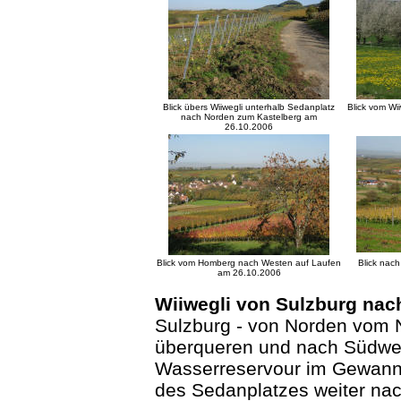
Blick übers Wiiwegli unterhalb Sedanplatz
Blick vom Wi
nach Norden zum Kastelberg am
26.10.2006
Blick vom Homberg nach Westen auf Laufen
Blick nac
am 26.10.2006
Wiiwegli von Sulzburg nac
Sulzburg - von Norden vom 
überqueren und nach Südwe
Wasserreservour im Gewann 
des Sedanplatzes weiter na