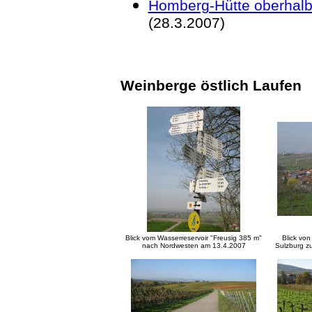
Homberg-Hütte oberhalb
(28.3.2007)
Weinberge östlich Laufen
Blick vom Wasserreservoir "Freusig 385 m"
Blick vo
nach Nordwesten am 13.4.2007
Sulzburg z