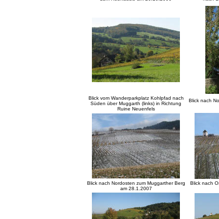
Blick vom Wanderparkplatz Kohlpfad nach
Blick nach N
Süden über Muggarth (links) in Richtung
Ruine Neuenfels
Blick nach Nordosten zum Muggarther Berg
Blick nach 
am 28.1.2007