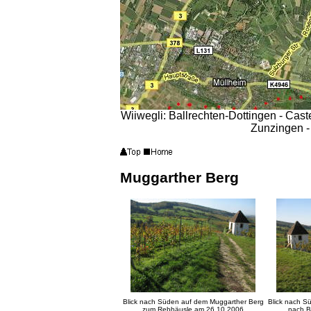
Wiiwegli: Ballrechten-Dottingen - Caste
Zunzingen -
Muggarther Berg
Blick nach Süden auf dem Muggarther Berg
Blick nach S
zum Rebhäusle am 26.10.2006
nach B