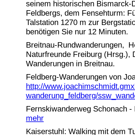
seinem historischen Bismarck
Feldbergs, dem Fensehturm: Fü
Talstation 1270 m zur Bergstat
benötigen Sie nur 12 Minuten.
Breitnau-Rundwanderungen, Hef
Naturfreunde Freiburg (Hrsg.), 
Wanderungen in Breitnau.
Feldberg-Wanderungen von Joac
http://www.joachimschmidt.gm
wanderung_feldberg/ssw_wande
Fernskiwanderweg Schonach - 
mehr
Kaiserstuhl: Walking mit dem Tu