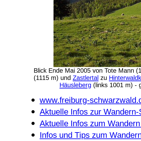
Blick Ende Mai 2005 von Tote Mann 
(1115 m) und
Zastlertal
zu
Hinterwald
Häusleberg
(links 1001 m) - 
www.freiburg-schwarzwald.
Aktuelle Infos zur Wandern-
Aktuelle Infos zum Wandern
Infos und Tips zum Wander