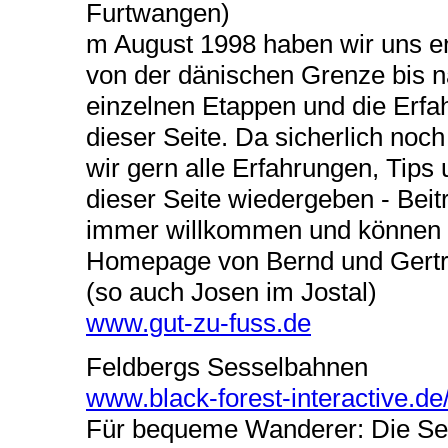
Furtwangen)
m August 1998 haben wir uns 
von der dänischen Grenze bis 
einzelnen Etappen und die Erfa
dieser Seite. Da sicherlich no
wir gern alle Erfahrungen, Tips
dieser Seite wiedergeben - Bei
immer willkommen und können hi
Homepage von Bernd und Gertrud
(so auch Josen im Jostal)
www.gut-zu-fuss.de
Feldbergs Sesselbahnen
www.black-forest-interactive.d
Für bequeme Wanderer: Die Ses