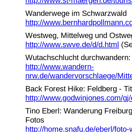
http://www.st-maergen.de/tour
Wanderwege im Schwarzwald
http://www.bernhardpollmann.
Westweg, Mittelweg und Ostwe
http://www.swve.de/d/d.html
(Se
Wutachschlucht durchwandern:
http://www.wandern-
nrw.de/wandervorschlaege/Mitte
Back Forest Hike: Feldberg - Ti
http://www.godwinjones.com/gj
Tino Eberl: Wanderung Freiburg 
Fotos
http://home.snafu.de/eberl/fot