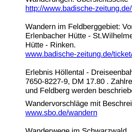
http://www.badische-zeitung.de
Wandern im Feldberggebiet: Von
Erlenbacher Hütte - St.Wilhelme
Hütte - Rinken.
www.badische-zeitung.de/ticke
Erlebnis Höllental - Dreiseenb
7650-8227-9, DM 17.80 . Zahlr
und Feldberg werden beschrieb
Wandervorschläge mit Beschre
www.sbo.de/wandern
Wanderwege im Schwarzwald