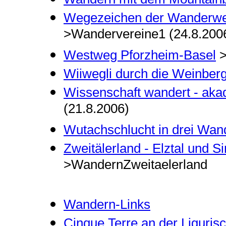
Wegezeichen der Wanderwe
>Wandervereine1 (24.8.200
Westweg Pforzheim-Basel
>
Wiiwegli durch die Weinberg
Wissenschaft wandert - ak
(21.8.2006)
Wutachschlucht in drei Wan
Zweitälerland - Elztal und 
>WandernZweitaelerland
Wandern-Links
Cinque Terre an der Liguris