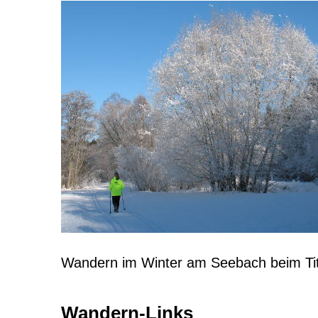
Wandern im Winter am Seebach beim Tit
Wandern-Links