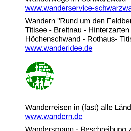
www.wanderservice-schwarzwa
Wandern "Rund um den Feldber
Titisee - Breitnau - Hinterzarte
Höchenschwand - Rothaus- Titi
www.wanderidee.de
Wanderreisen in (fast) alle Län
www.wandern.de
Wandersmann - Beschreibung z