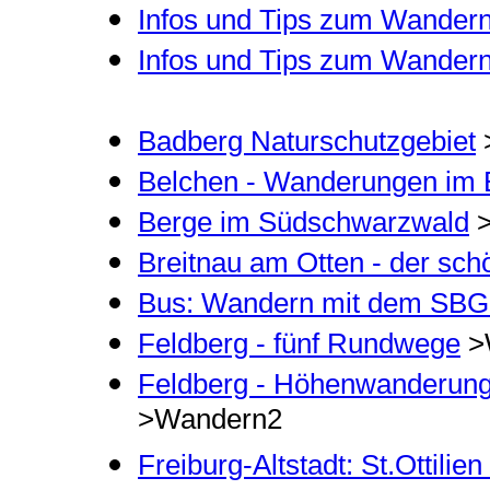
Infos und Tips zum Wander
Infos und Tips zum Wander
Badberg Naturschutzgebiet
>
Belchen - Wanderungen im 
Berge im Südschwarzwald
>
Breitnau am Otten - der schö
Bus: Wandern mit dem SBG
Feldberg - fünf Rundwege
>
Feldberg - Höhenwanderung
>Wandern2
Freiburg-Altstadt: St.Ottili