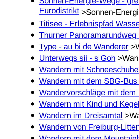
Sonnen-Energie-Wege - gre
Eurodistrikt
>Sonnen-Energ
Titisee - Erlebnispfad Wasse
Thurner Panoramarundweg e
Type - au bi de Wanderer
>W
Unterwegs sii - s Goh
>Wand
Wandern mit Schneeschuhe
Wandern mit dem SBG-Bus i
Wandervorschläge mit dem
Wandern mit Kind und Kege
Wandern im Dreisamtal
>Wa
Wandern von Freiburg-Litten
Wandern mit dem Mountain