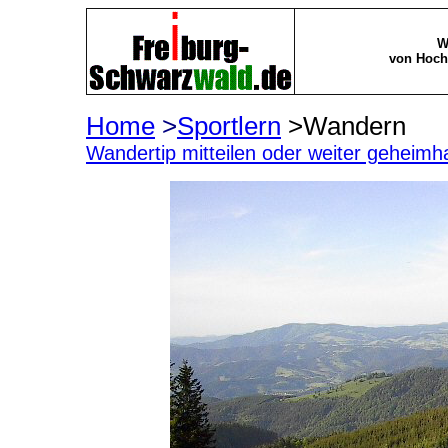
W
von Hoch
Home
>
Sportlern
>Wandern
Wandertip mitteilen oder weiter geheimh