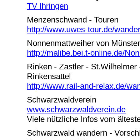
TV Ihringen
Menzenschwand - Touren
http://www.uwes-tour.de/wande
Nonnenmattweiher von Münster
http://malibe.bei.t-online.de/N
Rinken - Zastler - St.Wilhelmer
Rinkensattel
http://www.rail-and-relax.de/wa
Schwarzwaldverein
www.schwarzwaldverein.de
Viele nützliche Infos vom ältes
Schwarzwald wandern - Vorschl