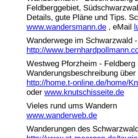
Feldberggebiet, Südschwarzwa
Details, gute Pläne und Tips. S
www.wandersmann.de
, eMail
l
Wanderwege im Schwarzwald - 
http://www.bernhardpollmann.
Westweg Pforzheim - Feldberg 
Wanderungsbeschreibung über 1
http://home.t-online.de/home/K
oder
www.knutschisseite.de
Vieles rund ums Wandern
www.wanderweb.de
Wanderungen des Schwarzwald