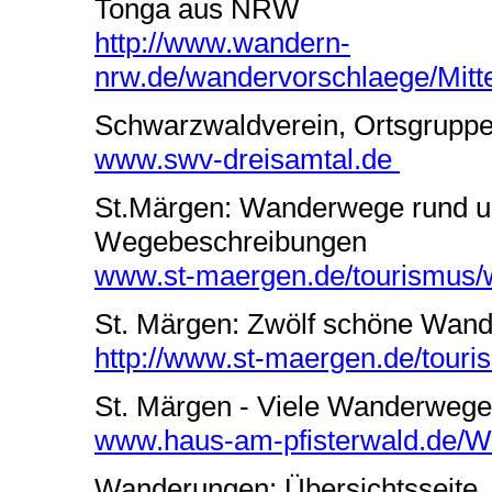
Tonga aus NRW
http://www.wandern-
nrw.de/wandervorschlaege/Mitt
Schwarzwaldverein, Ortsgruppe
www.swv-dreisamtal.de
St.Märgen: Wanderwege rund u
Wegebeschreibungen
www.st-maergen.de/tourismus/
St. Märgen: Zwölf schöne Wan
http://www.st-maergen.de/tour
St. Märgen - Viele Wanderwege
www.haus-am-pfisterwald.de/
Wanderungen: Übersichtsseite