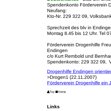
Spendenkonto Förderverein D
Neufang:
Kto-Nr. 229 322 09, Volksban
Sprechzeit des blv in Endinge
Montag 8.45 bis 12 Uhr. Tel
0
Förderverein Drogenhilfe Fre
Endingen
c/o Kurt Rembold und Bernhar
Spendenkonto: 229 322 09, V
Drogenhilfe Endingen orientie
>Drogen1 (22.11.2007)
Förderverein Drogenhilfe ein 
Links