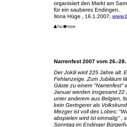
organisiert den Markt am Samst
für ein sauberes Endingen.
Ilona Hüge , 16.1.2007,
www.b
Narrenfest 2007 vom 26.-28.
Der Jokili wird 225 Jahre al
Fehlanzeige. Zum Jubiläum läd
Gäste zu einem "Narrenfest" 
Januar werden insgesamt 22 
unter anderem aus Belgien, I
kein Geringerer als Volkskun
Mezger ist voll des Lobes: "
abspielen wird ist einmalig" ,
Sonntag im Endinger Bürgerha