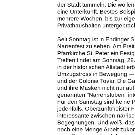
der Stadt tummeln. Die wollen
eine Unterkunft. Bestes Beispie
mehrere Wochen, bis zur eige
Privathaushalten untergebrach
Seit Sonntag ist in Endinger 
Narrenfest zu sehen. Am Freit
Pfarrkirche St. Peter ein Fest
Treffen findet am Sonntag, 28
in der historischen Altstadt er
Umzugstross in Bewegung — a
und der Colonia Tovar. Die Ga
und ihre Masken nicht nur auf
genannten "Narrenstuben" int
Für den Samstag sind keine P
jedenfalls. Oberzunftmeister F
interessante zwischen-närris
Begegnungen. Und weiß, dass 
noch eine Menge Arbeit zukom