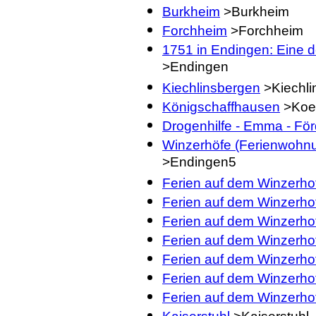
Burkheim
>Burkheim
Forchheim
>Forchheim
1751 in Endingen: Eine 
>Endingen
Kiechlinsbergen
>Kiechli
Königschaffhausen
>Koe
Drogenhilfe - Emma - Fö
Winzerhöfe (Ferienwohnu
>Endingen5
Ferien auf dem Winzerhof
Ferien auf dem Winzerhof
Ferien auf dem Winzerhof
Ferien auf dem Winzerhof
Ferien auf dem Winzerhof
Ferien auf dem Winzerho
Ferien auf dem Winzerhof