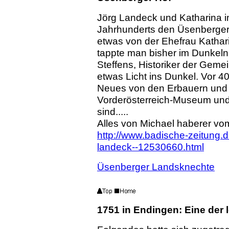
Jörg Landeck und Katharina i
Jahrhunderts den Üsenberger
etwas von der Ehefrau Kathar
tappte man bisher im Dunkel
Steffens, Historiker der Gem
etwas Licht ins Dunkel. Vor 40
Neues von den Erbauern und
Vorderösterreich-Museum und
sind.....
Alles von Michael haberer vom
http://www.badische-zeitung.
landeck--12530660.html
Üsenberger Landsknechte
1751 in Endingen: Eine der