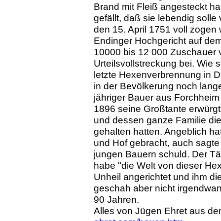
Brand mit Fleiß angesteckt ha
gefällt, daß sie lebendig soll
den 15. April 1751 voll zoge
Endinger Hochgericht auf dem
10000 bis 12 000 Zuschauer 
Urteilsvollstreckung bei. Wie 
letzte Hexenverbrennung in 
in der Bevölkerung noch lange
jähriger Bauer aus Forchheim 
1896 seine Großtante erwürgt
und dessen ganze Familie die 
gehalten hatten. Angeblich hat
und Hof gebracht, auch sagte 
jungen Bauern schuld. Der Tät
habe "die Welt von dieser Hex
Unheil angerichtet und ihm di
geschah aber nicht irgendwann
90 Jahren.
Alles von Jügen Ehret aus de