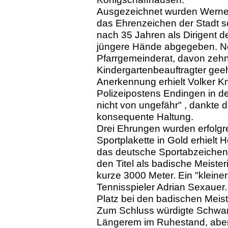
Ausgezeichnet wurden Werne
das Ehrenzeichen der Stadt s
nach 35 Jahren als Dirigent 
jüngere Hände abgegeben. Not
Pfarrgemeinderat, davon zehn
Kindergartenbeauftragter geeh
Anerkennung erhielt Volker Kn
Polizeipostens Endingen in d
nicht von ungefähr" , dankte 
konsequente Haltung.
Drei Ehrungen wurden erfolgre
Sportplakette in Gold erhielt 
das deutsche Sportabzeichen a
den Titel als badische Meister
kurze 3000 Meter. Ein "kleine
Tennisspieler Adrian Sexauer.
Platz bei den badischen Meist
Zum Schluss würdigte Schwarz
Längerem im Ruhestand, aber 