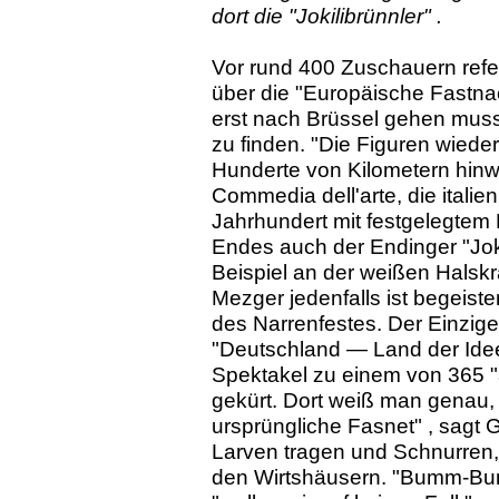
dort die "Jokilibrünnler" .
Vor rund 400 Zuschauern refer
über die "Europäische Fastna
erst nach Brüssel gehen mus
zu finden. "Die Figuren wieder
Hunderte von Kilometern hinwe
Commedia dell'arte, die itali
Jahrhundert mit festgelegtem 
Endes auch der Endinger "Jok
Beispiel an der weißen Halsk
Mezger jedenfalls ist begeiste
des Narrenfestes. Der Einzige 
"Deutschland — Land der Ide
Spektakel zu einem von 365 
gekürt. Dort weiß man genau, 
ursprüngliche Fasnet" , sagt
Larven tragen und Schnurren,
den Wirtshäusern. "Bumm-Bumm