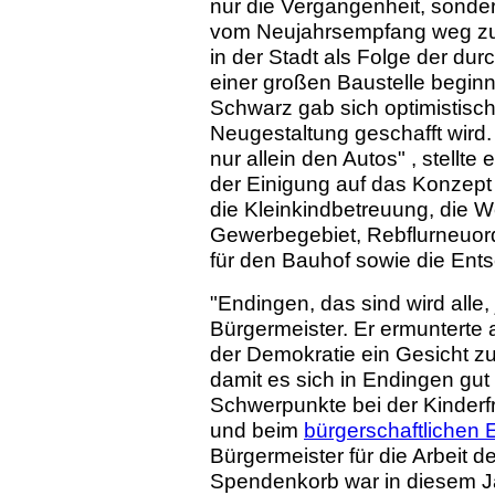
nur die Vergangenheit, sonder
vom Neujahrsempfang weg zum
in der Stadt als Folge der du
einer großen Baustelle begin
Schwarz gab sich optimistisch,
Neugestaltung geschafft wird.
nur allein den Autos" , stellt
der Einigung auf das Konzept 
die Kleinkindbetreuung, die W
Gewerbegebiet, Rebflurneuo
für den Bauhof sowie die Ents
"Endingen, das sind wird alle,
Bürgermeister. Er ermunterte 
der Demokratie ein Gesicht zu
damit es sich in Endingen gut l
Schwerpunkte bei der Kinderfre
und beim
bürgerschaftlichen
Bürgermeister für die Arbeit 
Spendenkorb war in diesem Ja