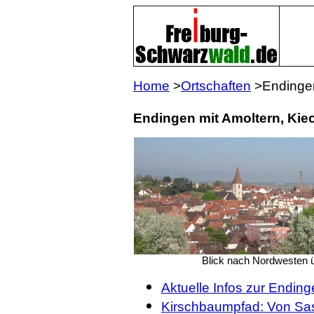
Home
>
Ortschaften
>Endinge
Endingen mit Amoltern, Ki
Blick nach Nordwesten 
Aktuelle Infos zur Endin
Kirschbaumpfad: Von Sa