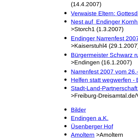
(14.4.2007)
Verwaiste Eltern: Gottesd
Nest auf Endinger Kornh
>Storch1 (1.3.2007)
Endinger Narrenfest 2007
>Kaiserstuhl4 (29.1.2007
Bürgermeister Schwarz 
>Endingen (16.1.2007)
Narrenfest 2007 vom 26.
Helfen statt wegwerfen -
Stadt-Land-Partnerschaf
>Freiburg-Dreisamtal.de
Bilder
Endingen a.K.
Üsenberger Hof
Amoltern
>Amoltern