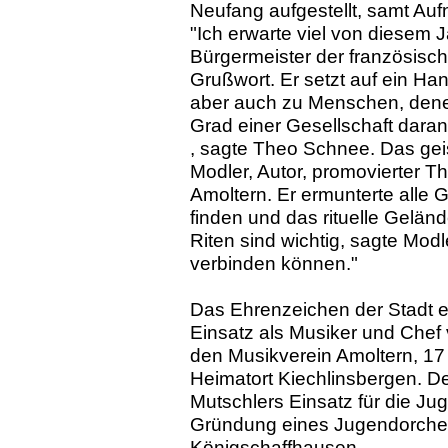
Neufang aufgestellt, samt Auf
"Ich erwarte viel von diesem 
Bürgermeister der französisch
Grußwort. Er setzt auf ein H
aber auch zu Menschen, denen
Grad einer Gesellschaft daran,
, sagte Theo Schnee. Das geis
Modler, Autor, promovierter 
Amoltern. Er ermunterte alle 
finden und das rituelle Gelän
Riten sind wichtig, sagte Modl
verbinden können."
Das Ehrenzeichen der Stadt er
Einsatz als Musiker und Chef 
den Musikverein Amoltern, 17
Heimatort Kiechlinsbergen. D
Mutschlers Einsatz für die Ju
Gründung eines Jugendorche
Königschaffhausen.