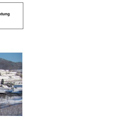
ktung