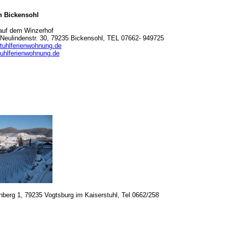
in Bickensohl
auf dem Winzerhof
 Neulindenstr. 30, 79235 Bickensohl, TEL 07662- 949725
tuhlferienwohnung.de
uhlferienwohnung.de
enberg 1, 79235 Vogtsburg im Kaiserstuhl, Tel 0662/258