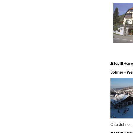
Johner - We
Otto
Johner,