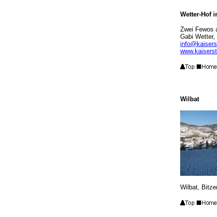
Wetter-Hof 
Zwei Fewos 
Gabi Wetter,
info@kaisers
www.kaiserst
Wilbat
Wilbat, Bitz