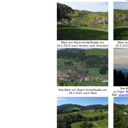
Blick von Raich-Schließhalde am
Blick v
29.4.2010 nach Norden aufs Unterdorf
29.4.201
Tele-B
Tele-Blick von Raich-Schießhalde am
zu Eiger, 
29.4.2010 nach Ried
Bild:
www.kl