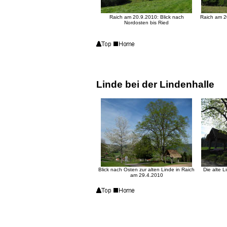
Raich am 20.9.2010: Blick nach
Raich am 2
Nordosten bis Ried
Linde bei der Lindenhalle
Blick nach Osten zur alten Linde in Raich
Die alte 
am 29.4.2010