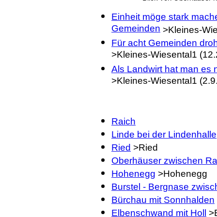
Einheit möge stark mac
Gemeinden
>Kleines-Wie
Für acht Gemeinden droht
>Kleines-Wiesental1 (12.
Als Landwirt hat man es n
>Kleines-Wiesental1 (2.9
Raich
Linde bei der Lindenhalle
Ried
>Ried
Oberhäuser zwischen Ra
Hohenegg
>Hohenegg
Burstel - Bergnase zwis
Bürchau mit Sonnhalden
Elbenschwand mit Holl
>