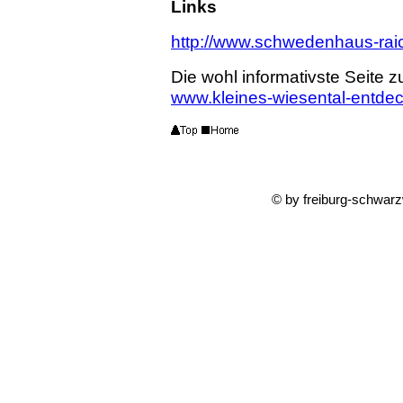
Links
http://www.schwedenhaus-rai
Die wohl informativste Seite z
www.kleines-wiesental-entde
© by freiburg-schwar