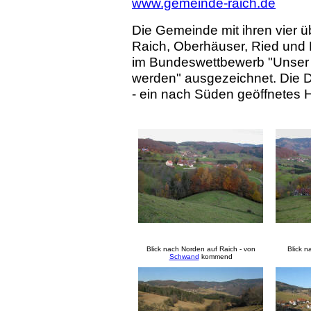
www.gemeinde-raich.de
Die Gemeinde mit ihren vier 
Raich, Oberhäuser, Ried un
im Bundeswettbewerb "Unser D
werden" ausgezeichnet. Die 
- ein nach Süden geöffnetes Hu
Blick nach Norden auf Raich - von
Blick 
Schwand
kommend