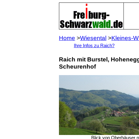
Home
>
Wiesental
>
Kleines-W
Ihre Infos zu Raich?
Raich mit Burstel, Hoheneg
Scheurenhof
Blick von Oberhäuser 