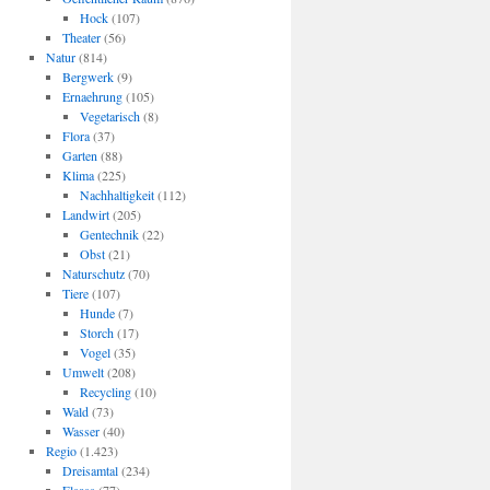
Hock
(107)
Theater
(56)
Natur
(814)
Bergwerk
(9)
Ernaehrung
(105)
Vegetarisch
(8)
Flora
(37)
Garten
(88)
Klima
(225)
Nachhaltigkeit
(112)
Landwirt
(205)
Gentechnik
(22)
Obst
(21)
Naturschutz
(70)
Tiere
(107)
Hunde
(7)
Storch
(17)
Vogel
(35)
Umwelt
(208)
Recycling
(10)
Wald
(73)
Wasser
(40)
Regio
(1.423)
Dreisamtal
(234)