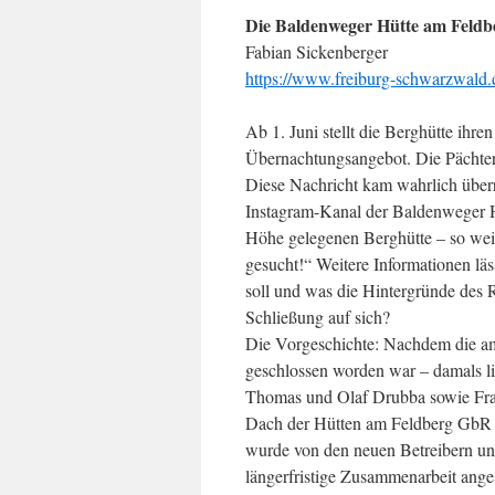
Die Baldenweger Hütte am Feldb
Fabian Sickenberger
https://www.freiburg-schwarzwald.
Ab 1. Juni stellt die Berghütte ihre
Übernachtungsangebot. Die Pächter
Diese Nachricht kam wahrlich über
Instagram-Kanal der Baldenweger H
Höhe gelegenen Berghütte – so weit,
gesucht!“ Weitere Informationen lä
soll und was die Hintergründe des R
Schließung auf sich?
Die Vorgeschichte: Nachdem die a
geschlossen worden war – damals li
Thomas und Olaf Drubba sowie Fra
Dach der Hütten am Feldberg GbR
wurde von den neuen Betreibern un
längerfristige Zusammenarbeit anges