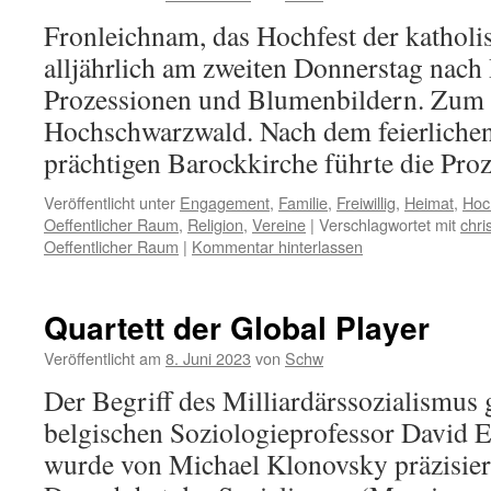
Fronleichnam, das Hochfest der katholis
alljährlich am zweiten Donnerstag nach P
Prozessionen und Blumenbildern. Zum Be
Hochschwarzwald. Nach dem feierliche
prächtigen Barockkirche führte die Pro
Veröffentlicht unter
Engagement
,
Familie
,
Freiwillig
,
Heimat
,
Hoc
Oeffentlicher Raum
,
Religion
,
Vereine
|
Verschlagwortet mit
chri
Oeffentlicher Raum
|
Kommentar hinterlassen
Quartett der Global Player
Veröffentlicht am
8. Juni 2023
von
Schw
Der Begriff des Milliardärssozialismus 
belgischen Soziologieprofessor David 
wurde von Michael Klonovsky präzisiert