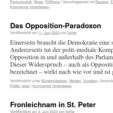
Partnerschaft
,
Regio
,
TriRhena
|
Verschlagwortet mit
Deutsch
,
E
Kommentar hinterlassen
Das Opposition-Paradoxon
Veröffentlicht am
11. Juni 2023
von
Schw
Einerseits braucht die Demokratie eine 
Andererseits tut der polit-mediale Komp
Opposition in und außerhalb des Parlam
Dieser Widerspruch – auch als Opposit
bezeichnet – wirkt nach wie vor und ist 
Veröffentlicht unter
Bürgerinitiativen
,
Medien
,
Soziales
|
Verschl
Politik
,
staat
|
Kommentar hinterlassen
Fronleichnam in St. Peter
Veröffentlicht am
9. Juni 2023
von
Schw