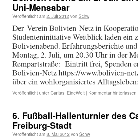
Uni-Mensabar
Diakonie
25
Veröffentlicht am
2. Juli 2012
von
Schw
Jahre
Der Verein Bolivien-Netz in Kooperatio
Studenteninitiative Weitblick laden ein 
Bolivienabend. Erfahrungsberichte und 
Montag, 2. Juli, um 20.30 Uhr in der M
Rempartstraße: Eintritt frei, Spenden 
Bolivien-Netz https://www.bolivien-ne
über ein wohlorganisiertes Alltagslebe
Veröffentlicht unter
Caritas
,
EineWelt
|
Kommentar hinterlassen
6. Fußball-Hallenturnier des 
Freiburg-Stadt
Veröffentlicht am
8. Mai 2012
von
Schw