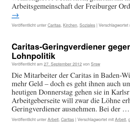
Arbeitsgemeinschaft der Freiburger O
→
Veröffentlicht unter
Caritas
,
Kirchen
,
Soziales
|
Verschlagwortet 
Caritas-Geringverdiener gegen
Lohnpolitik
Veröffentlicht am
27. September 2012
von
Srsw
Die Mitarbeiter der Caritas in Baden-W
mehr Geld – doch es geht ihnen auch u
heutigen Donnerstag gehen sie in Karlsr
Arbeitgeberseite will zwar die Löhne er
Geringverdiener ausnehmen. Bei der 
Veröffentlicht unter
Arbeit
,
Caritas
|
Verschlagwortet mit
Arbeit
,