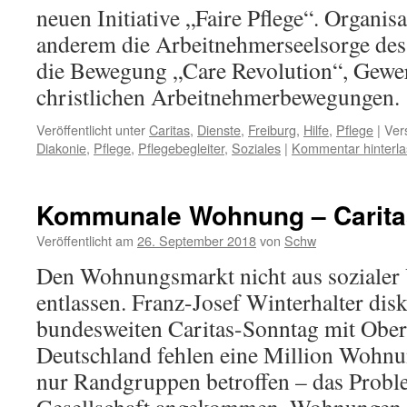
neuen Initiative „Faire Pflege“. Organis
anderem die Arbeitnehmerseelsorge des
die Bewegung „Care Revolution“, Gewer
christlichen Arbeitnehmerbewegungen.
Veröffentlicht unter
Caritas
,
Dienste
,
Freiburg
,
Hilfe
,
Pflege
|
Ver
Diakonie
,
Pflege
,
Pflegebegleiter
,
Soziales
|
Kommentar hinterl
Kommunale Wohnung – Carita
Veröffentlicht am
26. September 2018
von
Schw
Den Wohnungsmarkt nicht aus sozialer
entlassen. Franz-Josef Winterhalter disk
bundesweiten Caritas-Sonntag mit Ober
Deutschland fehlen eine Million Wohnu
nur Randgruppen betroffen – das Problem