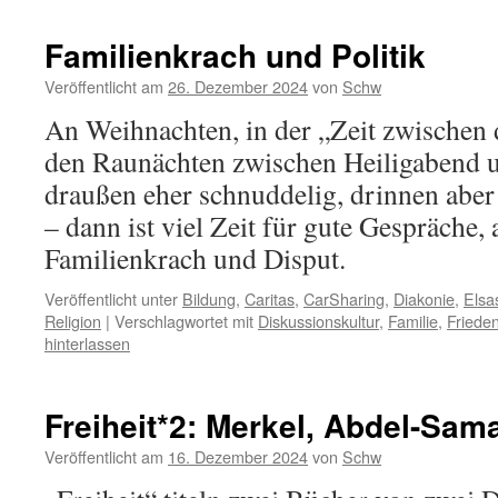
Familienkrach und Politik
Veröffentlicht am
26. Dezember 2024
von
Schw
An Weihnachten, in der „Zeit zwischen 
den Raunächten zwischen Heiligabend u
draußen eher schnuddelig, drinnen aber
– dann ist viel Zeit für gute Gespräche, 
Familienkrach und Disput.
Veröffentlicht unter
Bildung
,
Caritas
,
CarSharing
,
Diakonie
,
Elsa
Religion
|
Verschlagwortet mit
Diskussionskultur
,
Familie
,
Friede
hinterlassen
Freiheit*2: Merkel, Abdel-Sam
Veröffentlicht am
16. Dezember 2024
von
Schw