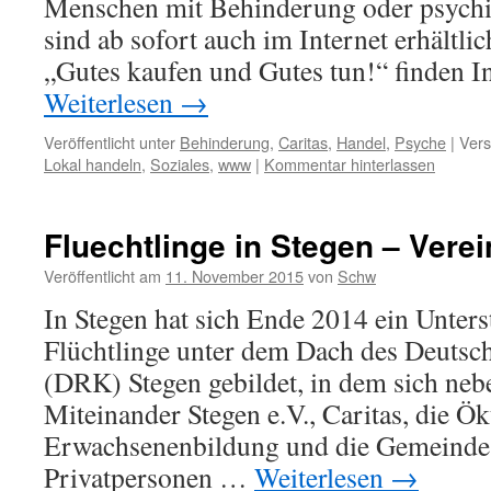
Menschen mit Behinderung oder psych
sind ab sofort auch im Internet erhältl
„Gutes kaufen und Gutes tun!“ finden I
Weiterlesen
→
Veröffentlicht unter
Behinderung
,
Caritas
,
Handel
,
Psyche
|
Vers
Lokal handeln
,
Soziales
,
www
|
Kommentar hinterlassen
Fluechtlinge in Stegen – Verei
Veröffentlicht am
11. November 2015
von
Schw
In Stegen hat sich Ende 2014 ein Unters
Flüchtlinge unter dem Dach des Deutsc
(DRK) Stegen gebildet, in dem sich neb
Miteinander Stegen e.V., Caritas, die 
Erwachsenenbildung und die Gemeinde 
Privatpersonen …
Weiterlesen
→