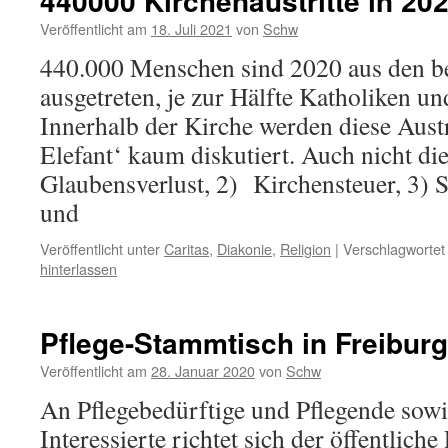
440000 Kirchenaustritte in 20
Veröffentlicht am
18. Juli 2021
von
Schw
440.000 Menschen sind 2020 aus den b
ausgetreten, je zur Hälfte Katholiken un
Innerhalb der Kirche werden diese Austr
Elefant‘ kaum diskutiert. Auch nicht die
Glaubensverlust, 2) Kirchensteuer, 3) 
und
Veröffentlicht unter
Caritas
,
Diakonie
,
Religion
|
Verschlagwortet
hinterlassen
Pflege-Stammtisch in Freiburg
Veröffentlicht am
28. Januar 2020
von
Schw
An Pflegebedürftige und Pflegende sowi
Interessierte richtet sich der öffentlich