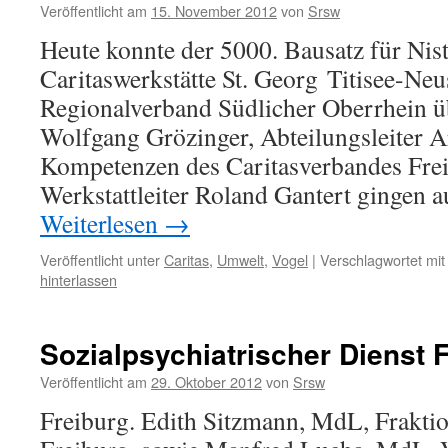
Veröffentlicht am
15. November 2012
von
Srsw
Heute konnte der 5000. Bausatz für Nis
Caritaswerkstätte St. Georg Titisee-N
Regionalverband Südlicher Oberrhein ü
Wolfgang Grözinger, Abteilungsleiter A
Kompetenzen des Caritasverbandes Frei
Werkstattleiter Roland Gantert gingen a
Weiterlesen
→
Veröffentlicht unter
Caritas
,
Umwelt
,
Vogel
|
Verschlagwortet mit
hinterlassen
Sozialpsychiatrischer Dienst 
Veröffentlicht am
29. Oktober 2012
von
Srsw
Freiburg. Edith Sitzmann, MdL, Fraktio