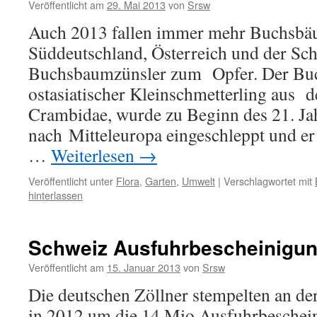
Veröffentlicht am
29. Mai 2013
von
Srsw
Auch 2013 fallen immer mehr Buchsbä
Süddeutschland, Österreich und der Sc
Buchsbaumzünsler zum Opfer. Der Buc
ostasiatischer Kleinschmetterling aus d
Crambidae, wurde zu Beginn des 21. Ja
nach Mitteleuropa eingeschleppt und er 
…
Weiterlesen
→
Veröffentlicht unter
Flora
,
Garten
,
Umwelt
|
Verschlagwortet mit
hinterlassen
Schweiz Ausfuhrbescheinigu
Veröffentlicht am
15. Januar 2013
von
Srsw
Die deutschen Zöllner stempelten an de
in 2012 um die 14 Mio Ausfuhrbeschein