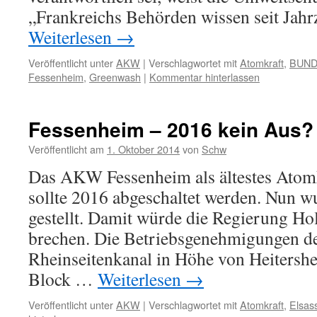
„Frankreichs Behörden wissen seit Jahr
Weiterlesen
→
Veröffentlicht unter
AKW
|
Verschlagwortet mit
Atomkraft
,
BUN
Fessenheim
,
Greenwash
|
Kommentar hinterlassen
Fessenheim – 2016 kein Aus?
Veröffentlicht am
1. Oktober 2014
von
Schw
Das AKW Fessenheim als ältestes Atom
sollte 2016 abgeschaltet werden. Nun wu
gestellt. Damit würde die Regierung Ho
brechen. Die Betriebsgenehmigungen 
Rheinseitenkanal in Höhe von Heitershe
Block …
Weiterlesen
→
Veröffentlicht unter
AKW
|
Verschlagwortet mit
Atomkraft
,
Elsas