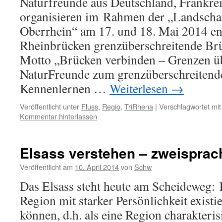
Naturfreunde aus Deutschland, Frankre
organisieren im Rahmen der „Landschaf
Oberrhein“ am 17. und 18. Mai 2014 en
Rheinbrücken grenzüberschreitende Brü
Motto „Brücken verbinden – Grenzen ü
NaturFreunde zum grenzüberschreitend
Kennenlernen …
Weiterlesen
→
Veröffentlicht unter
Fluss
,
Regio
,
TriRhena
|
Verschlagwortet mit
Kommentar hinterlassen
Elsass verstehen – zweisprac
Veröffentlicht am
10. April 2014
von
Schw
Das Elsass steht heute am Scheideweg: 
Region mit starker Persönlichkeit existi
können, d.h. als eine Region charakteris