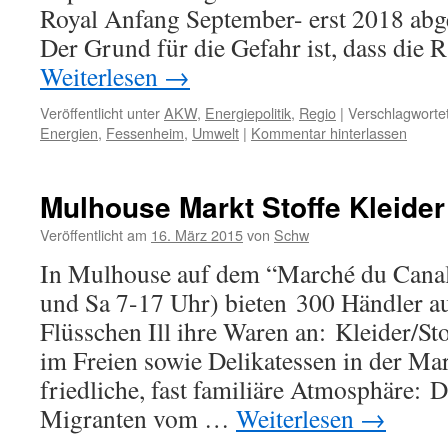
Royal Anfang September- erst 2018 abge
Der Grund für die Gefahr ist, dass die 
Weiterlesen
→
Veröffentlicht unter
AKW
,
Energiepolitik
,
Regio
|
Verschlagwortet
Energien
,
Fessenheim
,
Umwelt
|
Kommentar hinterlassen
Mulhouse Markt Stoffe Kleider
Veröffentlicht am
16. März 2015
von
Schw
In Mulhouse auf dem “Marché du Canal
und Sa 7-17 Uhr) bieten 300 Händler a
Flüsschen Ill ihre Waren an: Kleider/S
im Freien sowie Delikatessen in der Mar
friedliche, fast familiäre Atmosphäre:
Migranten vom …
Weiterlesen
→