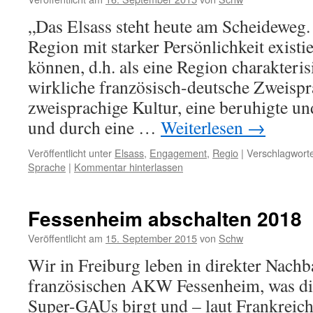
„Das Elsass steht heute am Scheideweg.
Region mit starker Persönlichkeit existi
können, d.h. als eine Region charakteris
wirkliche französisch-deutsche Zweispra
zweisprachige Kultur, eine beruhigte un
und durch eine …
Weiterlesen
→
Veröffentlicht unter
Elsass
,
Engagement
,
Regio
|
Verschlagworte
Sprache
|
Kommentar hinterlassen
Fessenheim abschalten 2018
Veröffentlicht am
15. September 2015
von
Schw
Wir in Freiburg leben in direkter Nachb
französischen AKW Fessenheim, was die
Super-GAUs birgt und – laut Frankreic