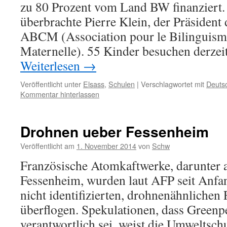
zu 80 Prozent vom Land BW finanziert.
überbrachte Pierre Klein, der Präsident
ABCM (Association pour le Bilinguisme
Maternelle). 55 Kinder besuchen derzei
Weiterlesen
→
Veröffentlicht unter
Elsass
,
Schulen
|
Verschlagwortet mit
Deuts
Kommentar hinterlassen
Drohnen ueber Fessenheim
Veröffentlicht am
1. November 2014
von
Schw
Französische Atomkaftwerke, darunter
Fessenheim, wurden laut AFP seit Anf
nicht identifizierten, drohnenähnlichen
überflogen. Spekulationen, dass Greenpe
verantwortlich sei, weist die Umweltsch