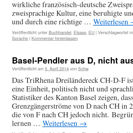
wirkliche französisch-deutsche Zweispra
zweisprachige Kultur, eine beruhigte un
und durch eine richtige …
Weiterlesen
Veröffentlicht unter
Buchhandel
,
Elsass
,
EU
|
Verschlagwortet m
Sprache
|
Kommentar hinterlassen
Basel-Pendler aus D, nicht au
Veröffentlicht am
5. April 2014
von
Schw
Das TriRhena Dreiländereck CH-D-F ist 
eine Einheit, politisch nicht und sprach
Statistiker des Kanton Basel zeigen, das
Grenzgängerströme von D nach CH in 
die von F nach CH jedoch nicht. Begrü
lernen …
Weiterlesen
→