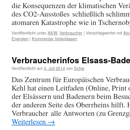
die Konsequenzen der klimatischen Ve
des CO2-Ausstoßes schließlich schlimme
atomaren Katastrophe wie in Tscherno
Veröffentlicht unter
AKW
,
Verbraucher
|
Verschlagwortet mit
Ato
Energien
|
Kommentar hinterlassen
Verbraucherinfos Elsass-Bad
Veröffentlicht am
3. Juli 2014
von
Schw
Das Zentrum für Europäischen Verbrau
Kehl hat einen Leitfaden (Online, Print o
der Elsässern und Badenern beim Besu
der anderen Seite des Oberrheins hilft. H
Verbraucher alle Antworten (zu Grenzg
Weiterlesen
→