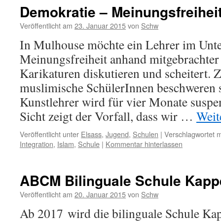
Demokratie – Meinungsfreihei
Veröffentlicht am
23. Januar 2015
von
Schw
In Mulhouse möchte ein Lehrer im Unte
Meinungsfreiheit anhand mitgebrachter
Karikaturen diskutieren und scheitert.
muslimische SchülerInnen beschweren s
Kunstlehrer wird für vier Monate suspe
Sicht zeigt der Vorfall, dass wir …
Weit
Veröffentlicht unter
Elsass
,
Jugend
,
Schulen
|
Verschlagwortet m
Integration
,
Islam
,
Schule
|
Kommentar hinterlassen
ABCM Bilinguale Schule Kapp
Veröffentlicht am
20. Januar 2015
von
Schw
Ab 2017 wird die bilinguale Schule Ka