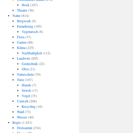
Hock
(107)
Theater
(56)
Natur
(814)
Bergwerk
(9)
Ernaehrung
(105)
Vegetarisch
(8)
Flora
(37)
Garten
(88)
Klima
(225)
Nachhaltigkeit
(112)
Landwirt
(205)
Gentechnik
(22)
Obst
(21)
Naturschutz
(70)
Tiere
(107)
Hunde
(7)
Storch
(17)
Vogel
(35)
Umwelt
(208)
Recycling
(10)
Wald
(73)
Wasser
(40)
Regio
(1.423)
Dreisamtal
(234)