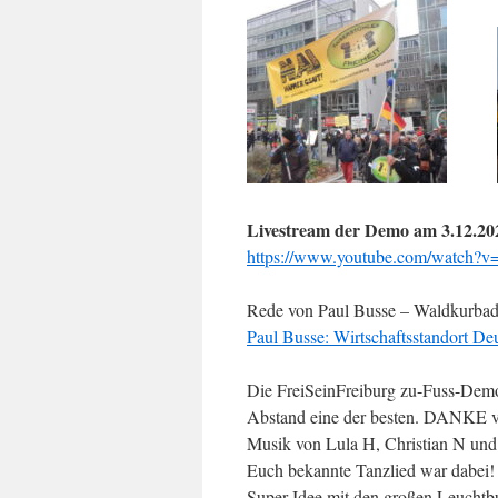
Livestream der Demo am 3.12.202
https://www.youtube.com/wat
Rede von Paul Busse – Waldkurba
Paul Busse: Wirtschaftsstandort Deu
Die FreiSeinFreiburg zu-Fuss-Dem
Abstand eine der besten. DANKE vie
Musik von Lula H, Christian N und
Euch bekannte Tanzlied war dabei!
Super-Idee mit den großen Leuchtb