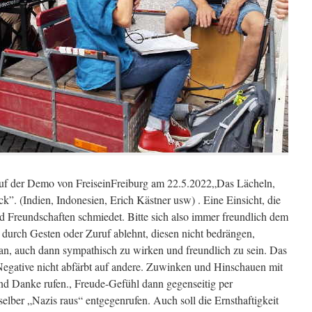
 der Demo von FreiseinFreiburg am 22.5.2022„Das Lächeln,
ck”. (Indien, Indonesien, Erich Kästner usw) . Eine Einsicht, die
 Freundschaften schmiedet. Bitte sich also immer freundlich dem
rch Gesten oder Zuruf ablehnt, diesen nicht bedrängen,
n, auch dann sympathisch zu wirken und freundlich zu sein. Das
Negative nicht abfärbt auf andere. Zuwinken und Hinschauen mit
d Danke rufen., Freude-Gefühl dann gegenseitig per
elber „Nazis raus“ entgegenrufen. Auch soll die Ernsthaftigkeit