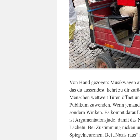
Von Hand gezogen: Musikwagen auf
das du aussendest, kehrt zu dir zurü
Menschen weltweit Türen öffnet und
Publikum zuwenden. Wenn jemand du
sondern Winken. Es kommt darauf a
ist Argumentationsjudo, damit das 
Lächeln. Bei Zustimmung nicken un
Spiegelneuronen. Bei „Nazis raus“ s