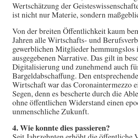
Wertschätzung der Geisteswissenschaft
ist nicht nur Materie, sondern maßgebli
Von der breiten Öffentlichkeit kaum bem
Jahren alle Wirtschafts- und Berufsverb
gewerblichen Mitglieder hemmungslos i
ausgegebenen Narrative. Das gilt in be
Digitalisierung und zunehmend auch fü
Bargeldabschaffung. Den entsprechende
Wirtschaft war das Coronaintermezzo 
Segen, denn es bescherte durch die Ab
ohne öffentlichen Widerstand einen epo
unmenschliche Zukunft.
4. Wie konnte dies passieren?
Seit Jahrzehnten erhöht die öffentliche 