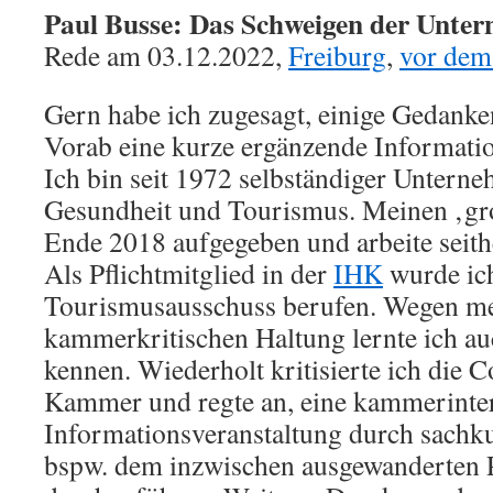
Paul Busse: Das Schweigen der Unte
Rede am 03.12.2022,
Freiburg
,
vor dem
Gern habe ich zugesagt, einige Gedanken
Vorab eine kurze ergänzende Informati
Ich bin seit 1972 selbständiger Untern
Gesundheit und Tourismus. Meinen ‚gro
Ende 2018 aufgegeben und arbeite seith
Als Pflichtmitglied in der
IHK
wurde ich
Tourismusausschuss berufen. Wegen mei
kammerkritischen Haltung lernte ich au
kennen. Wiederholt kritisierte ich die C
Kammer und regte an, eine kammerinte
Informationsveranstaltung durch sachk
bspw. dem inzwischen ausgewanderten P