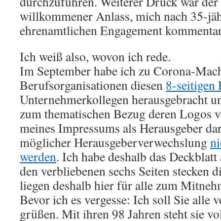
durchzuführen. Weiterer Druck war de
willkommener Anlass, mich nach 35-jä
ehrenamtlichen Engagement kommentarl
Ich weiß also, wovon ich rede.
Im September habe ich zu Corona-Mach
Berufsorganisationen diesen
8-seitigen 
Unternehmerkollegen herausgebracht u
zum thematischen Bezug deren Logos v
meines Impressums als Herausgeber dar
möglicher Herausgeberverwechslung
ni
werden
. Ich habe deshalb das Deckblatt
den verbliebenen sechs Seiten stecken 
liegen deshalb hier für alle zum Mitneh
Bevor ich es vergesse: Ich soll Sie alle
grüßen. Mit ihren 98 Jahren steht sie vol