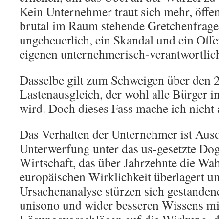
Kein Unternehmer traut sich mehr, öffent
brutal im Raum stehende Gretchenfrage z
ungeheuerlich, ein Skandal und ein Off
eigenen unternehmerisch-verantwortlic
Dasselbe gilt zum Schweigen über den 
Lastenausgleich, der wohl alle Bürger i
wird. Doch dieses Fass mache ich nicht 
Das Verhalten der Unternehmer ist Ausd
Unterwerfung unter das us-gesetzte Dog
Wirtschaft, das über Jahrzehnte die W
europäischen Wirklichkeit überlagert un
Ursachenanalyse stürzen sich gestande
unisono und wider besseren Wissens mi
Lösungsvorschlägen auf die Wirkung,