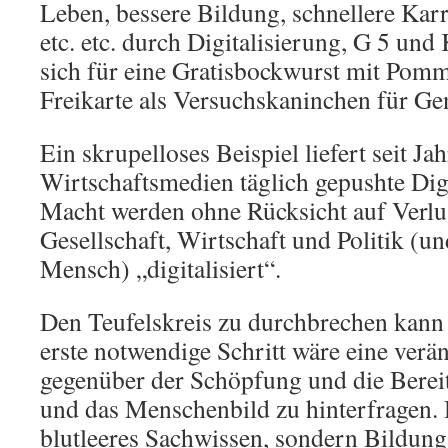
Leben, bessere Bildung, schnellere Kar
etc. etc. durch Digitalisierung, G 5 und
sich für eine Gratisbockwurst mit Pomm
Freikarte als Versuchskaninchen für Ge
Ein skrupelloses Beispiel liefert seit Jah
Wirtschaftsmedien täglich gepushte Dig
Macht werden ohne Rücksicht auf Verlus
Gesellschaft, Wirtschaft und Politik (un
Mensch) „digitalisiert“.
Den Teufelskreis zu durchbrechen kann 
erste notwendige Schritt wäre eine verä
gegenüber der Schöpfung und die Bereit
und das Menschenbild zu hinterfragen. H
blutleeres Sachwissen, sondern Bildung