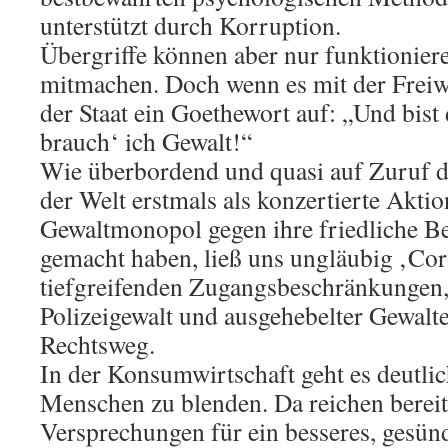
unterstützt durch Korruption.
Übergriffe können aber nur funktionie
mitmachen. Doch wenn es mit der Freiwil
der Staat ein Goethewort auf: „Und bist 
brauch‘ ich Gewalt!“
Wie überbordend und quasi auf Zuruf die
der Welt erstmals als konzertierte Akti
Gewaltmonopol gegen ihre friedliche 
gemacht haben, ließ uns ungläubig ‚Cor
tiefgreifenden Zugangsbeschränkungen,
Polizeigewalt und ausgehebelter Gewalt
Rechtsweg.
In der Konsumwirtschaft geht es deutlich
Menschen zu blenden. Da reichen bereit
Versprechungen für ein besseres, gesün