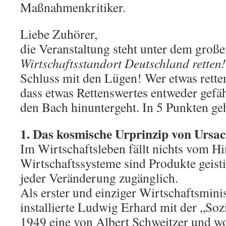
Maßnahmenkritiker.
Liebe Zuhörer,
die Veranstaltung steht unter dem groß
Wirtschaftsstandort Deutschland retten!
Schluss mit den Lügen! Wer etwas retten
dass etwas Rettenswertes entweder gefähr
den Bach hinuntergeht. In 5 Punkten geh
1. Das kosmische Urprinzip von Urs
Im Wirtschaftsleben fällt nichts vom H
Wirtschaftssysteme sind Produkte geist
jeder Veränderung zugänglich.
Als erster und einziger Wirtschaftsmin
installierte Ludwig Erhard mit der „Soz
1949 eine von Albert Schweitzer und w