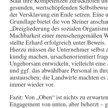
Staat ihre Kompetenzen zurückholen un
gesunden, wertschöpfenden Selbstbewuss
der Versklavung ein Ende setzen. Eine u
Grundlage bietet die von Steiner anscha
„Dreigliederung des sozialen Organismu
Machbarkeit einer menschengemäßen W
stellte Erhard erfolgreich unter Beweis.
Hierzu müssen die Unternehmer selbst a
kundig machen, ursachenorientiert frage
Ungehorsam entwickeln, vielleicht eine
und ggf. das abwählbare Personal in ih
austauschen; die Landwirte machten es
immer wieder vor.
Fazit: Von „Oben“ ist nichts zu erwarten
Engagement von unten, aber beherzt – 