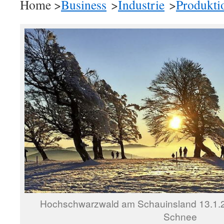
Home >
Business
>
Industrie
>
Produkti
Hochschwarzwald am Schauinsland 13.1.2
Schnee