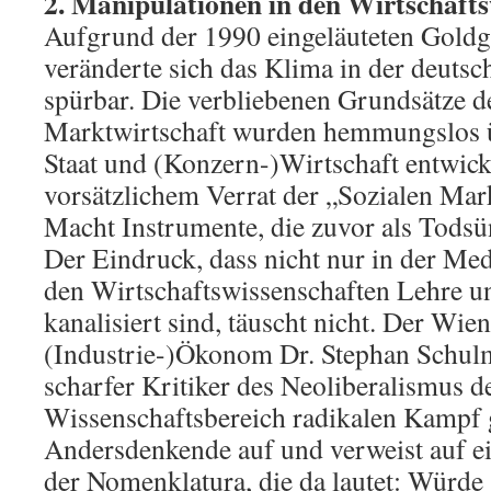
2. Manipulationen in den Wirtschaft
Aufgrund der 1990 eingeläuteten Gold
veränderte sich das Klima in der deutsc
spürbar. Die verbliebenen Grundsätze d
Marktwirtschaft wurden hemmungslos 
Staat und (Konzern-)Wirtschaft entwick
vorsätzlichem Verrat der „Sozialen Mar
Macht Instrumente, die zuvor als Todsü
Der Eindruck, dass nicht nur in der Med
den Wirtschaftswissenschaften Lehre 
kanalisiert sind, täuscht nicht. Der Wie
(Industrie-)Ökonom Dr. Stephan Schulme
scharfer Kritiker des Neoliberalismus d
Wissenschaftsbereich radikalen Kampf
Andersdenkende auf und verweist auf ei
der Nomenklatura, die da lautet: Würde 