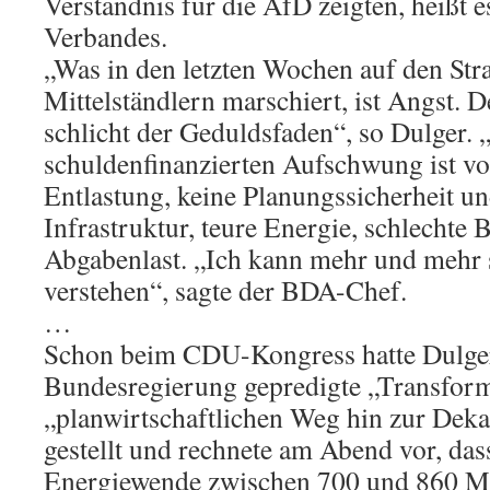
Verständnis für die AfD zeigten, heißt e
Verbandes.
„Was in den letzten Wochen auf den Str
Mittelständlern marschiert, ist Angst. 
schlicht der Geduldsfaden“, so Dulger.
schuldenfinanzierten Aufschwung ist vo
Entlastung, keine Planungssicherheit u
Infrastruktur, teure Energie, schlechte
Abgabenlast. „Ich kann mehr und mehr
verstehen“, sagte der BDA-Chef.
…
Schon beim CDU-Kongress hatte Dulger
Bundesregierung gepredigte „Transform
„planwirtschaftlichen Weg hin zur Deka
gestellt und rechnete am Abend vor, dass
Energiewende zwischen 700 und 860 Mi