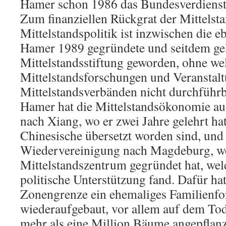
Hamer schon 1986 das Bundesverdienstk
Zum finanziellen Rückgrat der Mittelst
Mittelstandspolitik ist inzwischen die e
Hamer 1989 gegründete und seitdem gel
Mittelstandsstiftung geworden, ohne wel
Mittelstandsforschungen und Veranstal
Mittelstandsverbänden nicht durchführ
Hamer hat die Mittelstandsökonomie auch
nach Xiang, wo er zwei Jahre gelehrt ha
Chinesische übersetzt worden sind, und
Wiedervereinigung nach Magdeburg, wo
Mittelstandszentrum gegründet hat, wel
politische Unterstützung fand. Dafür ha
Zonengrenze ein ehemaliges Familienfo
wiederaufgebaut, vor allem auf dem Tod
mehr als eine Million Bäume angepflanz