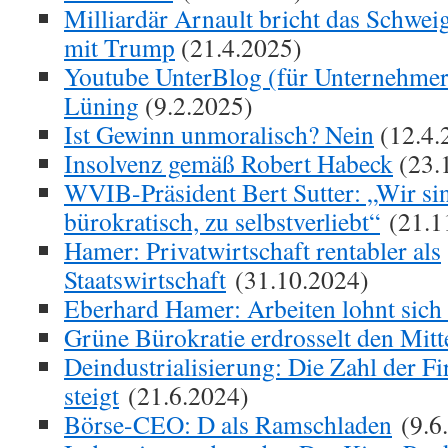
Milliardär Arnault bricht das Schwei
mit Trump
(21.4.2025)
Youtube UnterBlog (für Unternehmer
Lüning
(9.2.2025)
Ist Gewinn unmoralisch? Nein
(12.4.
Insolvenz gemäß Robert Habeck
(23.
WVIB-Präsident Bert Sutter: „Wir sin
bürokratisch, zu selbstverliebt“
(21.1
Hamer: Privatwirtschaft rentabler als
Staatswirtschaft
(31.10.2024)
Eberhard Hamer: Arbeiten lohnt sich 
Grüne Bürokratie erdrosselt den Mitt
Deindustrialisierung: Die Zahl der 
steigt
(21.6.2024)
Börse-CEO: D als Ramschladen
(9.6