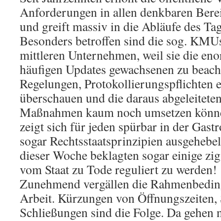
Anforderungen in allen denkbaren Bere
und greift massiv in die Abläufe des Tag
Besonders betroffen sind die sog. KMUs
mittleren Unternehmen, weil sie die eno
häufigen Updates gewachsenen zu beach
Regelungen, Protokollierungspflichten e
überschauen und die daraus abgeleitete
Maßnahmen kaum noch umsetzen könne
zeigt sich für jeden spürbar in der Gas
sogar Rechtsstaatsprinzipien ausgehebe
dieser Woche beklagten sogar einige zi
vom Staat zu Tode reguliert zu werden!
Zunehmend vergällen die Rahmenbeding
Arbeit. Kürzungen von Öffnungszeiten,
Schließungen sind die Folge. Da gehen n