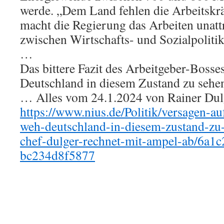
werde. „Dem Land fehlen die Arbeitskräf
macht die Regierung das Arbeiten unatt
zwischen Wirtschafts- und Sozialpoliti
…
Das bittere Fazit des Arbeitgeber-Bosses
Deutschland in diesem Zustand zu sehe
… Alles vom 24.1.2024 von Rainer Dulge
https://www.nius.de/Politik/versagen-auf
weh-deutschland-in-diesem-zustand-zu-
chef-dulger-rechnet-mit-ampel-ab/6a1
bc234d8f5877