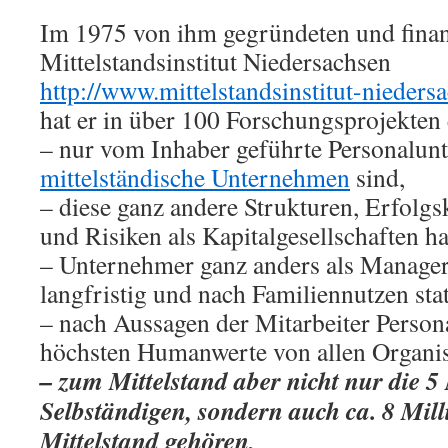
Im 1975 von ihm gegründeten und finan
Mittelstandsinstitut Niedersachsen
http://www.mittelstandsinstitut-nieders
hat er in über 100 Forschungsprojekten 
– nur vom Inhaber geführte Personalu
mittelständische Unternehmen
sind,
– diese ganz andere Strukturen, Erfolg
und Risiken als Kapitalgesellschaften h
– Unternehmer ganz anders als Manager
langfristig und nach Familiennutzen sta
– nach Aussagen der Mitarbeiter Perso
höchsten Humanwerte von allen Organi
– zum Mittelstand aber nicht nur die 5
Selbständigen, sondern auch ca. 8 Mill
Mittelstand gehören,