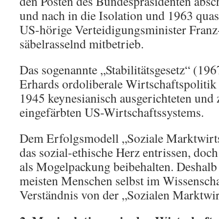
den Posten des Bundespräsidenten absch
und nach in die Isolation und 1963 quas
US-hörige Verteidigungsminister Franz
säbelrasselnd mitbetrieb.
Das sogenannte „Stabilitätsgesetz“ (196
Erhards ordoliberale Wirtschaftspolitik
1945 keynesianisch ausgerichteten und
eingefärbten US-Wirtschaftssystems.
Dem Erfolgsmodell „Soziale Marktwirt
das sozial-ethische Herz entrissen, doc
als Mogelpackung beibehalten. Deshalb 
meisten Menschen selbst im Wissenschaf
Verständnis von der „Sozialen Marktwir