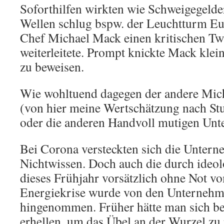
Soforthilfen wirkten wie Schweigegelde
Wellen schlug bspw. der Leuchtturm Eu
Chef Michael Mack einen kritischen T
weiterleitete. Prompt knickte Mack klein
zu beweisen.
Wie wohltuend dagegen der andere Mich
(von hier meine Wertschätzung nach St
oder die anderen Handvoll mutigen Un
Bei Corona versteckten sich die Untern
Nichtwissen. Doch auch die durch ideo
dieses Frühjahr vorsätzlich ohne Not 
Energiekrise wurde von den Unternehme
hingenommen. Früher hätte man sich be
erhellen, um das Übel an der Wurzel zu 