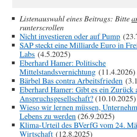
Listenauswahl eines Beitrags: Bitte
a
runterscrollen
Nicht investieren oder auf Pump
(23.
SAP steckt eine Milliarde Euro in Fre
Labs
(4.5.2025)
Eberhard Hamer: Politische
Mittelstandsvernichtung
(11.4.2026)
Bärbel Bas contra Arbeitsfrieden
(3.
Eberhard Hamer: Gibt es ein Zurück 
Anspruchsgesellschaft?
(10.10.2025)
Wieso wir lernen müssen, Unternehm
Lebens zu werden
(26.9.2025)
Klima-Urteil des BVerfG vom 24. Mä
Wirtschaft
(12.8.2025)