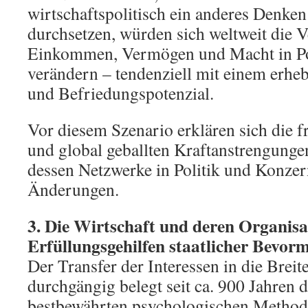
wirtschaftspolitisch ein anderes Denke
durchsetzen, würden sich weltweit die V
Einkommen, Vermögen und Macht in Pol
verändern – tendenziell mit einem erhe
und Befriedungspotenzial.
Vor diesem Szenario erklären sich die f
und global geballten Kraftanstrengunge
dessen Netzwerke in Politik und Konzer
Änderungen.
3. Die Wirtschaft und deren Organisat
Erfüllungsgehilfen staatlicher Bevo
Der Transfer der Interessen in die Breit
durchgängig belegt seit ca. 900 Jahren d
bestbewährten psychologischen Method