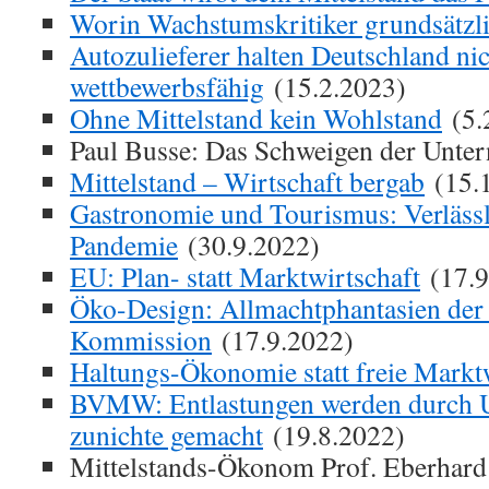
Worin Wachstumskritiker grundsätzli
Autozulieferer halten Deutschland ni
wettbewerbsfähig
(15.2.2023)
Ohne Mittelstand kein Wohlstand
(5.
Paul Busse: Das Schweigen der Unte
Mittelstand – Wirtschaft bergab
(15.
Gastronomie und Tourismus: Verlässl
Pandemie
(30.9.2022)
EU: Plan- statt Marktwirtschaft
(17.9
Öko-Design: Allmachtphantasien der
Kommission
(17.9.2022)
Haltungs-Ökonomie statt freie Markt
BVMW: Entlastungen werden durch 
zunichte gemacht
(19.8.2022)
Mittelstands-Ökonom Prof. Eberhard