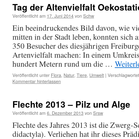
Tag der Altenvielfalt Oekostat
Veröffentlicht am
17. Juni 2014
von
Schw
Ein beeindruckendes Bild davon, wie vi
mitten in der Stadt leben, konnten sich
350 Besucher des diesjährigen Freiburg
Artenvielfalt machen: In einem Umkrei
hundert Metern rund um die …
Weiter
Veröffentlicht unter
Flora
,
Natur
,
Tiere
,
Umwelt
|
Verschlagwortet
Kommentar hinterlassen
Flechte 2013 – Pilz und Alge
Veröffentlicht am
6. Dezember 2013
von
Srsw
Flechte des Jahres 2013 ist die Zwerg-Sc
didactyla). Verliehen hat ihr dieses Prä