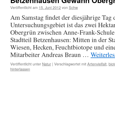
Betzenhausen Gewann Oberg
Veröffentlicht am
15. Juni 2012
von
Schw
Am Samstag findet der diesjährige Tag de
Untersuchungsgebiet ist das zwei Hekt
Obergrün zwischen Anne-Frank-Schule
Stadtteil Betzenhausen: Mitten in der St
Wiesen, Hecken, Feuchtbiotope und ein
Mitarbeiter Andreas Braun …
Weiterle
Veröffentlicht unter
Natur
|
Verschlagwortet mit
Artenvielfalt
,
bio
hinterlassen