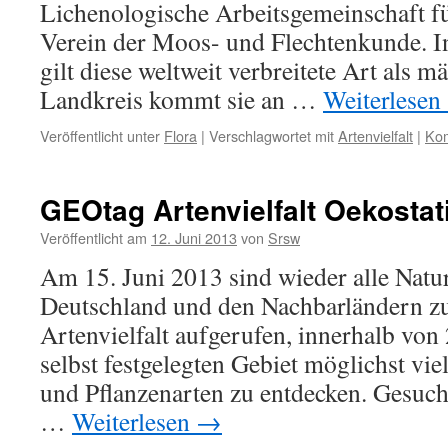
Lichenologische Arbeitsgemeinschaft fü
Verein der Moos- und Flechtenkunde. 
gilt diese weltweit verbreitete Art als m
Landkreis kommt sie an …
Weiterlesen
Veröffentlicht unter
Flora
|
Verschlagwortet mit
Artenvielfalt
|
Kom
GEOtag Artenvielfalt Oekostat
Veröffentlicht am
12. Juni 2013
von
Srsw
Am 15. Juni 2013 sind wieder alle Natu
Deutschland und den Nachbarländern 
Artenvielfalt aufgerufen, innerhalb von
selbst festgelegten Gebiet möglichst vie
und Pflanzenarten zu entdecken. Gesuch
…
Weiterlesen
→