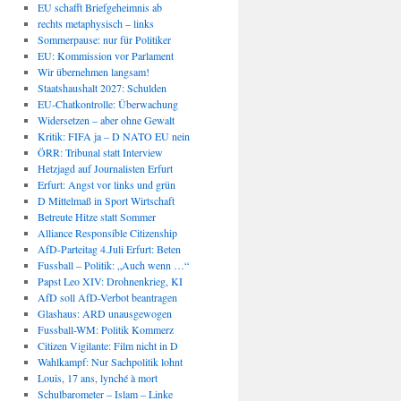
EU schafft Briefgeheimnis ab
rechts metaphysisch – links
Sommerpause: nur für Politiker
EU: Kommission vor Parlament
Wir übernehmen langsam!
Staatshaushalt 2027: Schulden
EU-Chatkontrolle: Überwachung
Widersetzen – aber ohne Gewalt
Kritik: FIFA ja – D NATO EU nein
ÖRR: Tribunal statt Interview
Hetzjagd auf Journalisten Erfurt
Erfurt: Angst vor links und grün
D Mittelmaß in Sport Wirtschaft
Betreute Hitze statt Sommer
Alliance Responsible Citizenship
AfD-Parteitag 4.Juli Erfurt: Beten
Fussball – Politik: „Auch wenn …“
Papst Leo XIV: Drohnenkrieg, KI
AfD soll AfD-Verbot beantragen
Glashaus: ARD unausgewogen
Fussball-WM: Politik Kommerz
Citizen Vigilante: Film nicht in D
Wahlkampf: Nur Sachpolitik lohnt
Louis, 17 ans, lynché à mort
Schulbarometer – Islam – Linke