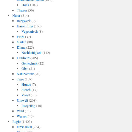
Hock
(107)
Theater
(56)
Natur
(814)
Bergwerk
(9)
Ernaehrung
(105)
Vegetarisch
(8)
Flora
(37)
Garten
(88)
Klima
(225)
Nachhaltigkeit
(112)
Landwirt
(205)
Gentechnik
(22)
Obst
(21)
Naturschutz
(70)
Tiere
(107)
Hunde
(7)
Storch
(17)
Vogel
(35)
Umwelt
(208)
Recycling
(10)
Wald
(73)
Wasser
(40)
Regio
(1.423)
Dreisamtal
(234)