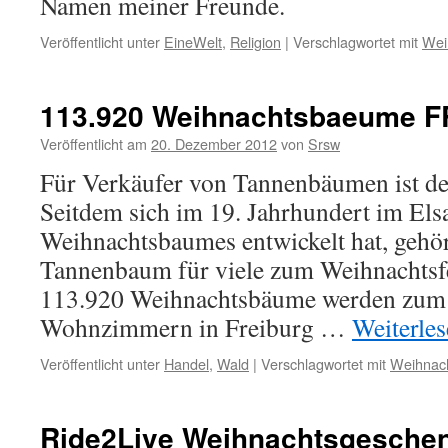
Namen meiner Freunde.
Veröffentlicht unter
EineWelt
,
Religion
|
Verschlagwortet mit
Wei
113.920 Weihnachtsbaeume F
Veröffentlicht am
20. Dezember 2012
von
Srsw
Für Verkäufer von Tannenbäumen ist de
Seitdem sich im 19. Jahrhundert im Elsa
Weihnachtsbaumes entwickelt hat, gehö
Tannenbaum für viele zum Weihnachtsf
113.920 Weihnachtsbäume werden zum 
Wohnzimmern in Freiburg …
Weiterle
Veröffentlicht unter
Handel
,
Wald
|
Verschlagwortet mit
Weihnac
Ride2Live Weihnachtsgesche