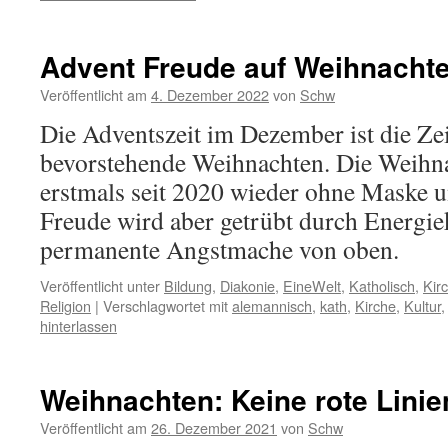
Advent Freude auf Weihnacht
Veröffentlicht am
4. Dezember 2022
von
Schw
Die Adventszeit im Dezember ist die Zei
bevorstehende Weihnachten. Die Weihn
erstmals seit 2020 wieder ohne Maske und
Freude wird aber getrübt durch Energiek
permanente Angstmache von oben.
Veröffentlicht unter
Bildung
,
Diakonie
,
EineWelt
,
Katholisch
,
Kir
Religion
|
Verschlagwortet mit
alemannisch
,
kath
,
Kirche
,
Kultur
hinterlassen
Weihnachten: Keine rote Linie
Veröffentlicht am
26. Dezember 2021
von
Schw