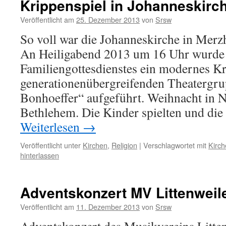
Krippenspiel in Johanneskirc
Veröffentlicht am
25. Dezember 2013
von
Srsw
So voll war die Johanneskirche in Merz
An Heiligabend 2013 um 16 Uhr wurde
Familiengottesdienstes ein modernes Kr
generationenübergreifenden Theatergr
Bonhoeffer“ aufgeführt. Weihnacht in 
Bethlehem. Die Kinder spielten und di
Weiterlesen
→
Veröffentlicht unter
Kirchen
,
Religion
|
Verschlagwortet mit
Kirch
hinterlassen
Adventskonzert MV Littenweil
Veröffentlicht am
11. Dezember 2013
von
Srsw