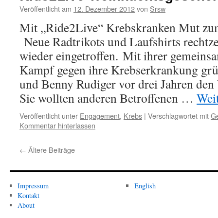
Veröffentlicht am
12. Dezember 2012
von
Srsw
Mit „Ride2Live“ Krebskranken Mut z
Neue Radtrikots und Laufshirts rechtze
wieder eingetroffen. Mit ihrer gemein
Kampf gegen ihre Krebserkrankung grü
und Benny Rudiger vor drei Jahren den
Sie wollten anderen Betroffenen …
Wei
Veröffentlicht unter
Engagement
,
Krebs
|
Verschlagwortet mit
G
Kommentar hinterlassen
←
Ältere Beiträge
Impressum
English
Kontakt
About