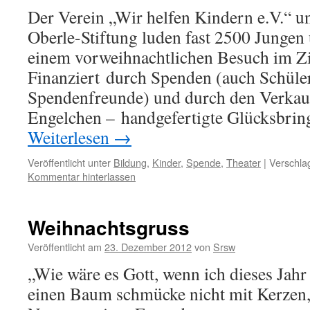
Der Verein „Wir helfen Kindern e.V.“ u
Oberle-Stiftung luden fast 2500 Junge
einem vorweihnachtlichen Besuch im Zi
Finanziert durch Spenden (auch Schüler
Spendenfreunde) und durch den Verkauf
Engelchen – handgefertigte Glücksbrin
Weiterlesen
→
Veröffentlicht unter
Bildung
,
Kinder
,
Spende
,
Theater
|
Verschla
Kommentar hinterlassen
Weihnachtsgruss
Veröffentlicht am
23. Dezember 2012
von
Srsw
„Wie wäre es Gott, wenn ich dieses Jah
einen Baum schmücke nicht mit Kerzen, 