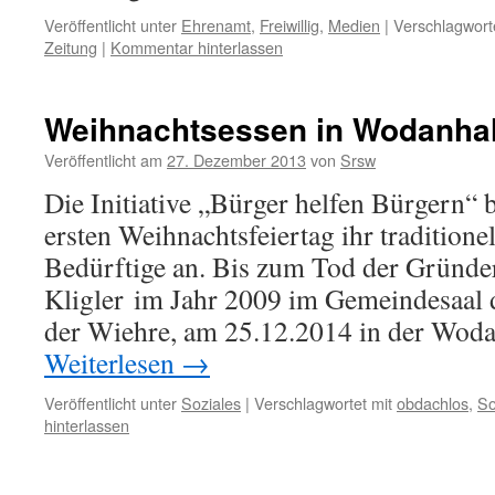
Veröffentlicht unter
Ehrenamt
,
Freiwillig
,
Medien
|
Verschlagwort
Zeitung
|
Kommentar hinterlassen
Weihnachtsessen in Wodanhal
Veröffentlicht am
27. Dezember 2013
von
Srsw
Die Initiative „Bürger helfen Bürgern“ b
ersten Weihnachtsfeiertag ihr traditione
Bedürftige an. Bis zum Tod der Gründer
Kligler im Jahr 2009 im Gemeindesaal d
der Wiehre, am 25.12.2014 in der Wod
Weiterlesen
→
Veröffentlicht unter
Soziales
|
Verschlagwortet mit
obdachlos
,
So
hinterlassen