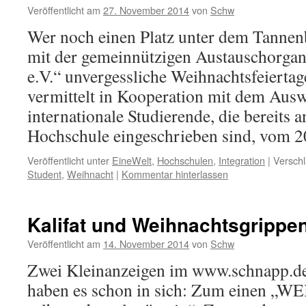
Veröffentlicht am
27. November 2014
von
Schw
Wer noch einen Platz unter dem Tannen
mit der gemeinnützigen Austauschorgan
e.V.“ unvergessliche Weihnachtsfeiertag
vermittelt in Kooperation mit dem Aus
internationale Studierende, die bereits 
Hochschule eingeschrieben sind, vom 
Veröffentlicht unter
EineWelt
,
Hochschulen
,
Integration
|
Verschl
Student
,
Weihnacht
|
Kommentar hinterlassen
Kalifat und Weihnachtsgrippe
Veröffentlicht am
14. November 2014
von
Schw
Zwei Kleinanzeigen im www.schnapp.d
haben es schon in sich: Zum einen