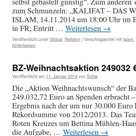
selbst gebastelt günstig“. Zum anderen 
zum Schmunzeln: „KALIFAT – DAS
ISLAM, 14.11.2014 um 18:00 Uhr im B
in FR; Entritt …
Weiterlesen
→
Veröffentlicht unter
Global
,
Religion
|
Verschlagwortet mit
Islam
,
hinterlassen
BZ-Weihnachtsaktion 249032 
Veröffentlicht am
11. Januar 2014
von
Schw
Die „Aktion Weihnachtswunsch“ der Ba
249.032,72 Euro an Spenden erbracht – 
Ergebnis nach der um nur 30.000 Euro
Rekordsumme von 2012/2013. Das Tea
Roten Kreuzes um Bettina Mühlen-Haas
die Aufgabe, …
Weiterlesen
→