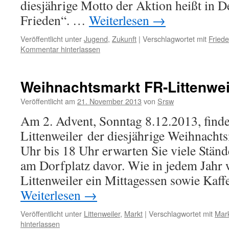
diesjährige Motto der Aktion heißt in D
Frieden“. …
Weiterlesen
→
Veröffentlicht unter
Jugend
,
Zukunft
|
Verschlagwortet mit
Fried
Kommentar hinterlassen
Weihnachtsmarkt FR-Littenwei
Veröffentlicht am
21. November 2013
von
Srsw
Am 2. Advent, Sonntag 8.12.2013, finde
Littenweiler der diesjährige Weihnachts
Uhr bis 18 Uhr erwarten Sie viele Stän
am Dorfplatz davor. Wie in jedem Jahr 
Littenweiler ein Mittagessen sowie Ka
Weiterlesen
→
Veröffentlicht unter
Littenweiler
,
Markt
|
Verschlagwortet mit
Mar
hinterlassen