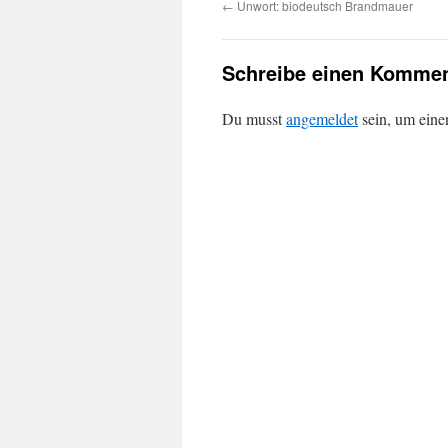
←
Unwort: biodeutsch Brandmauer
Schreibe einen Kommen
Du musst
angemeldet
sein, um ein