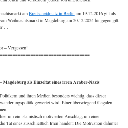
hnachtsmarkt am
Breitscheidplatz in Berlin
am 19.12.2016 gilt als
er vom Weihnachtsmarkt in Magdeburg am 20.12.2024 hingegen gilt
ter …
or – Vergessen“
===================================
 – Magdeburg als Einzeltat eines irren Araber-Nazis
n Politikern und ihren Medien besonders wichtig, dass dieser
uwanderungspolitik gewertet wird. Einer überwiegend illegalen
men.
hier um ein islamistisch motivierten Anschlag, um einen
 Tat eines ausschließlich Irren handelt: Die Motivation dahinter