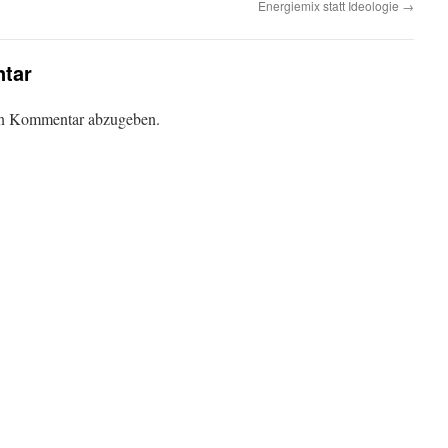
Energiemix statt Ideologie
→
tar
en Kommentar abzugeben.