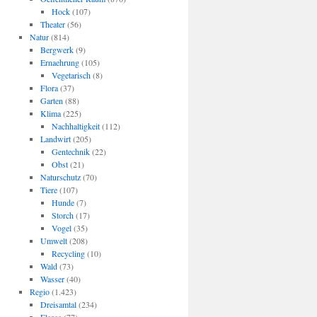
Hock
(107)
Theater
(56)
Natur
(814)
Bergwerk
(9)
Ernaehrung
(105)
Vegetarisch
(8)
Flora
(37)
Garten
(88)
Klima
(225)
Nachhaltigkeit
(112)
Landwirt
(205)
Gentechnik
(22)
Obst
(21)
Naturschutz
(70)
Tiere
(107)
Hunde
(7)
Storch
(17)
Vogel
(35)
Umwelt
(208)
Recycling
(10)
Wald
(73)
Wasser
(40)
Regio
(1.423)
Dreisamtal
(234)