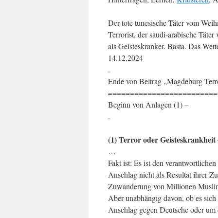
Der tote tunesische Täter vom Wei
Terrorist, der saudi-arabische Tät
als Geisteskranker. Basta. Das Wet
14.12.2024
.
Ende von Beitrag „Magdeburg Terr
=========================
Beginn von Anlagen (1) –
.
(1) Terror oder Geisteskrankheit
…
Fakt ist: Es ist den verantwortliche
Anschlag nicht als Resultat ihrer Z
Zuwanderung von Millionen Musli
Aber unabhängig davon, ob es sich 
Anschlag gegen Deutsche oder um die