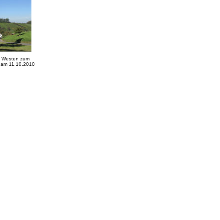
h Westen zum
r am 11.10.2010