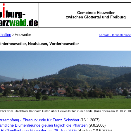
Gemeinde
Heuweiler
zwischen Glottertal und Freiburg
chaften
>Heuweiler
Kontakt - Ihr kostenlose
Hinterheuweiler, Neuhäuser, Vorderheuweiler
Blick vom Litzelstaler Hof nach Osten über Heuweiler hin zum Kandel (links oben) am 11.10.2010
hrsempfang - Ehrenurkunde für Franz Schwörer
(16.1.2007)
amtliche Blumenfreunde gießen täglich die Pflanzen
(9.8.2006)
r Roßkopflauf von Heuweiler am 26. Juni 2005
>Laufen (10.6.2005)