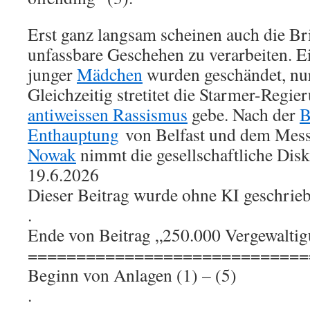
Erst ganz langsam scheinen auch die Br
unfassbare Geschehen zu verarbeiten. Ei
junger
Mädchen
wurden geschändet, nur
Gleichzeitig stretitet die Starmer-Regie
antiweissen Rassismus
gebe. Nach der
B
Enthauptung
von Belfast und dem Mes
Nowak
nimmt die gesellschaftliche Disk
19.6.2026
Dieser Beitrag wurde ohne KI geschrieb
.
Ende von Beitrag „250.000 Vergewalti
=============================
Beginn von Anlagen (1) – (5)
.