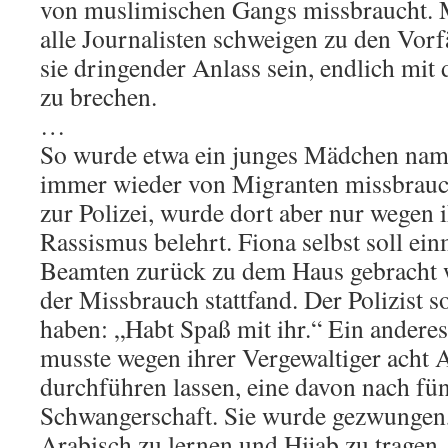
von muslimischen Gangs missbraucht. M
alle Journalisten schweigen zu den Vorf
sie dringender Anlass sein, endlich mit 
zu brechen.
…
So wurde etwa ein junges Mädchen na
immer wieder von Migranten missbrauch
zur Polizei, wurde dort aber nur wegen
Rassismus belehrt. Fiona selbst soll ei
Beamten zurück zu dem Haus gebracht 
der Missbrauch stattfand. Der Polizist 
haben: „Habt Spaß mit ihr.“ Ein andere
musste wegen ihrer Vergewaltiger acht 
durchführen lassen, eine davon nach f
Schwangerschaft. Sie wurde gezwungen
Arabisch zu lernen und Hijab zu tragen.