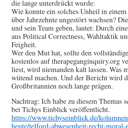
die lange unterdrückt wurde:
Wie konnte ein solches Unheil in einem
über Jahrzehnte ungestört wachsen? Di
und sein Team geben, lautet: Durch ein
aus Political Correctness, Wahltaktik und
Feigheit.
Wer den Mut hat, sollte den vollständige
kostenlos auf therapeganginquiry.org v
liest, wird niemanden kalt lassen. Was m
wütend machen. Und der Bericht wird di
Großbritannien noch lange prägen.
Nachtrag: Ich habe zu diesem Themas s
bei Tichys Einblick veröffentlicht.
https://www.tichyseinblick.de/kolumnen
heute/telford-abwesenheit-recht-moral-