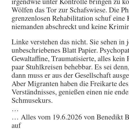
irgendwie unter Kontrolle bringen zu kö
Wölfen das Tor zur Schafswiese. Die Ph
grenzenlosen Rehabilitation schuf eine K
niemanden abschreckt und keine Krimina
Linke verstehen das nicht. Sie sehen i
unbeschriebenes Blatt Papier. Psychopa
Gewaltaffine, Traumatisierte, alles kein 
paar Stuhlkreisen behebbar. Es sei denn,
dann muss er aus der Gesellschaft ausg
Aber Migranten haben die Freikarte des
Verständnisses, genießen einen nie end
Schmusekurs.
…
… Alles vom 19.6.2026 von Benedikt Br
auf