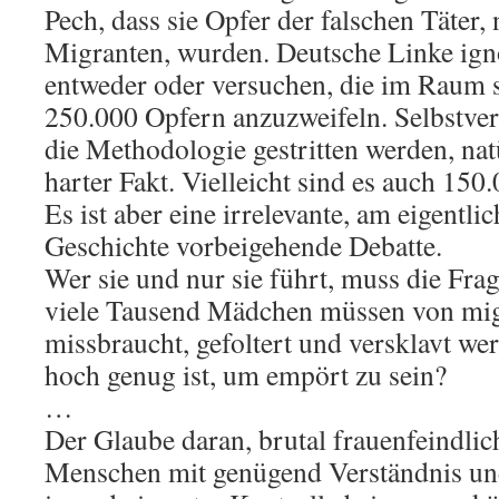
Pech, dass sie Opfer der falschen Täter,
Migranten, wurden. Deutsche Linke ignor
entweder oder versuchen, die im Raum 
250.000 Opfern anzuzweifeln. Selbstver
die Methodologie gestritten werden, natü
harter Fakt. Vielleicht sind es auch 150
Es ist aber eine irrelevante, am eigentli
Geschichte vorbeigehende Debatte.
Wer sie und nur sie führt, muss die Fra
viele Tausend Mädchen müssen von mi
missbraucht, gefoltert und versklavt we
hoch genug ist, um empört zu sein?
…
Der Glaube daran, brutal frauenfeindlich
Menschen mit genügend Verständnis und