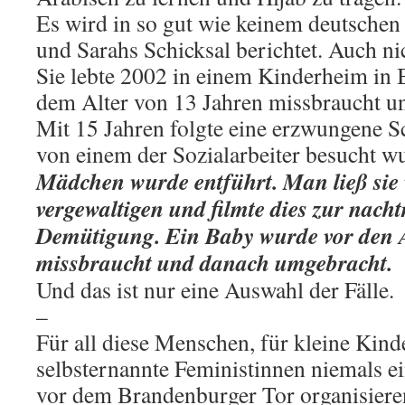
Es wird in so gut wie keinem deutsche
und Sarahs Schicksal berichtet. Auch ni
Sie lebte 2002 in einem Kinderheim in 
dem Alter von 13 Jahren missbraucht un
Mit 15 Jahren folgte eine erzwungene S
von einem der Sozialarbeiter besucht w
Mädchen wurde entführt. Man ließ si
vergewaltigen und filmte dies zur nacht
Demütigung. Ein Baby wurde vor den 
missbraucht und danach umgebracht.
Und das ist nur eine Auswahl der Fälle.
–
Für all diese Menschen, für kleine Kind
selbsternannte Feministinnen niemals e
vor dem Brandenburger Tor organisiere