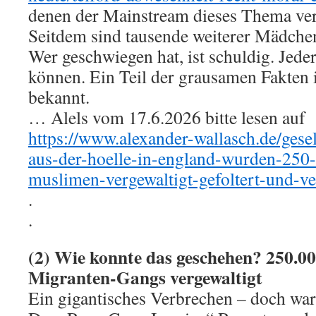
denen der Mainstream dieses Thema ver
Seitdem sind tausende weiterer Mädchen
Wer geschwiegen hat, ist schuldig. Jede
können. Ein Teil der grausamen Fakten i
bekannt.
… Alels vom 17.6.2026 bitte lesen auf
https://www.alexander-wallasch.de/gesel
aus-der-hoelle-in-england-wurden-25
muslimen-vergewaltigt-gefoltert-und-ve
.
.
(2) Wie konnte das geschehen? 250.0
Migranten-Gangs vergewaltigt
Ein gigantisches Verbrechen – doch wa