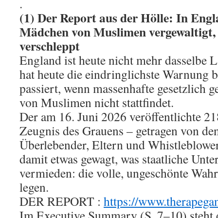
.
(1) Der Report aus der Hölle: In Eng
Mädchen von Muslimen vergewaltigt, 
verschleppt
England ist heute nicht mehr dasselbe
hat heute die eindringlichste Warnung
passiert, wenn massenhafte gesetzlich 
von Muslimen nicht stattfindet.
Der am 16. Juni 2026 veröffentlichte 218
Zeugnis des Grauens – getragen von de
Überlebender, Eltern und Whistleblowe
damit etwas gewagt, was staatliche Unt
vermieden: die volle, ungeschönte Wahr
legen.
DER REPORT :
https://www.therapega
Im Executive Summary (S. 7–10) steht d