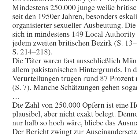
Mindestens 250.000 junge weiße briti
seit den 1950er Jahren, besonders eskal
organisierter sexueller Ausbeutung. Di
sich in mindestens 149 Local Authority D
jedem zweiten britischen Bezirk (S. 13
S. 214–218).
Die Täter waren fast ausschließlich Mä
allem pakistanischen Hintergrunds. In 
Verurteilungen trugen rund 87 Prozen
(S. 7). Manche Schätzungen gehen sogar
…
Die Zahl von 250.000 Opfern ist eine 
plausibel, aber nicht exakt belegt. Denn
nur halb so hoch wäre, bliebe das Ausm
Der Bericht zwingt zur Auseinandersetz