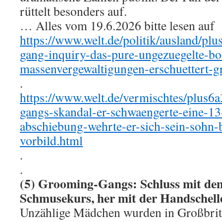
rüttelt besonders auf.
… Alles vom 19.6.2026 bitte lesen auf
https://www.welt.de/politik/ausland/p
gang-inquiry-das-pure-ungezuegelte-bo
massenvergewaltigungen-erschuettert-g
.
https://www.welt.de/vermischtes/plu
gangs-skandal-er-schwaengerte-eine-13
abschiebung-wehrte-er-sich-sein-sohn-
vorbild.html
.
.
(5) Grooming-Gangs: Schluss mit dem
Schmusekurs, her mit der Handschel
Unzählige Mädchen wurden in Großbrit