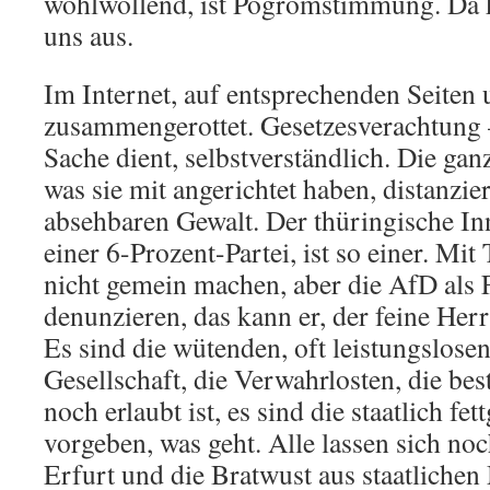
wohlwollend, ist Pogromstimmung. Da 
uns aus.
Im Internet, auf entsprechenden Seiten
zusammengerottet. Gesetzesverachtung 
Sache dient, selbstverständlich. Die gan
was sie mit angerichtet haben, distanzie
absehbaren Gewalt. Der thüringische In
einer 6-Prozent-Partei, ist so einer. Mit 
nicht gemein machen, aber die AfD als 
denunzieren, das kann er, der feine Herr
Es sind die wütenden, oft leistungslose
Gesellschaft, die Verwahrlosten, die be
noch erlaubt ist, es sind die staatlich fe
vorgeben, was geht. Alle lassen sich no
Erfurt und die Bratwust aus staatlichen