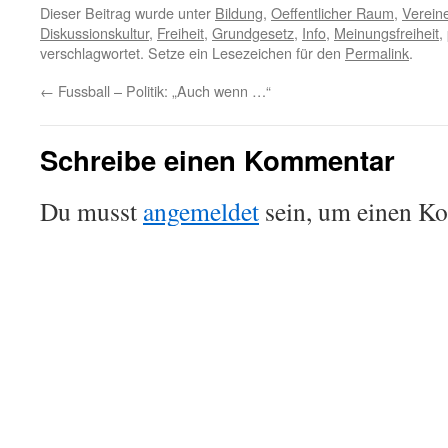
Dieser Beitrag wurde unter
Bildung
,
Oeffentlicher Raum
,
Verein
Diskussionskultur
,
Freiheit
,
Grundgesetz
,
Info
,
Meinungsfreiheit
,
verschlagwortet. Setze ein Lesezeichen für den
Permalink
.
←
Fussball – Politik: „Auch wenn …“
Schreibe einen Kommentar
Du musst
angemeldet
sein, um einen K