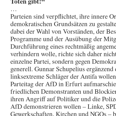
Toten gibt!“
…
Parteien sind verpflichtet, ihre innere 
demokratischen Grundsätzen zu gestalte
dabei der Wahl von Vorständen, der Be
Programme und der Ausübung der Mitgl
Durchführung eines rechtmäßig angemel
verhindern wolle, richte sich daher nich
einzelne Partei, sondern gegen Demokra
generell. Gunnar Schupelius ergänzend
linksextreme Schläger der Antifa wollen
Parteitag der AfD in Erfurt aufmarschie
friedlichen Demonstranten und Blockier
ihren Angriff auf Politiker und die Poliz
AfD demonstrieren wollen – Linke, SP
Gewerkschaften, Kirchen und NGOs – b