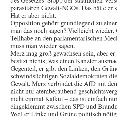
des Gesetzes. Stopp der staatlichen Ver
parasitären Gewalt-NGOs. Das hätte er s
Hat er aber nicht.
Opposition gehört grundlegend zu eine
man das noch sagen? Vielleicht wieder. 
Teilhabe an den parlamentarischen Me
muss man wieder sagen.
Merz mag groß gewachsen sein, aber er 
besitzt nichts, was einen Kanzler ausma
Gegenteil, er gibt den Linken, den Grün
schwindsüchtigen Sozialdemokraten die
Gewalt. Merz verbindet die AfD mit dem
nicht nur atemberaubend geschichtsverge
nicht einmal Kalkül – das ist einfach 
eingeklemmt zwischen SPD und Brandma
Weil er Linke und Grüne politisch nötig