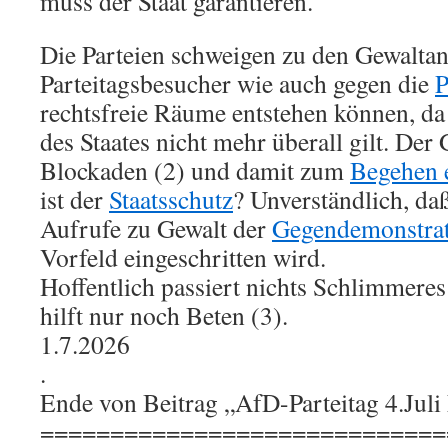
muss der Staat garantieren.
Die Parteien schweigen zu den Gewalta
Parteitagsbesucher wie auch gegen die
P
rechtsfreie Räume entstehen können, d
des Staates nicht mehr überall gilt. Der
Blockaden (2) und damit zum
Begehen e
ist der
Staatsschutz
? Unverständlich, daß
Aufrufe zu Gewalt der
Gegendemonstra
Vorfeld eingeschritten wird.
Hoffentlich passiert nichts Schlimmeres
hilft nur noch Beten (3).
1.7.2026
.
Ende von Beitrag „AfD-Parteitag 4.Juli
=============================