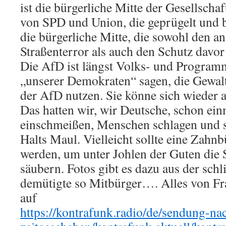
ist die bürgerliche Mitte der Gesellscha
von SPD und Union, die geprügelt und b
die bürgerliche Mitte, die sowohl den a
Straßenterror als auch den Schutz davor
Die AfD ist längst Volks- und Program
„unserer Demokraten“ sagen, die Gewa
der AfD nutzen. Sie könne sich wieder a
Das hatten wir, wir Deutsche, schon ei
einschmeißen, Menschen schlagen und sa
Halts Maul. Vielleicht sollte eine Zahnb
werden, um unter Johlen der Guten die 
säubern. Fotos gibt es dazu aus der sch
demütigte so Mitbürger…. Alles von Fra
auf
https://kontrafunk.radio/de/sendung-na