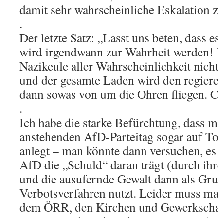
damit sehr wahrscheinliche Eskalation 
.
Der letzte Satz: „Lasst uns beten, dass e
wird irgendwann zur Wahrheit werden! 
Nazikeule aller Wahrscheinlichkeit nich
und der gesamte Laden wird den regier
dann sowas von um die Ohren fliegen. 
.
Ich habe die starke Befürchtung, dass 
anstehenden AfD-Parteitag sogar auf To
anlegt – man könnte dann versuchen, es 
AfD die „Schuld“ daran trägt (durch ih
und die ausufernde Gewalt dann als Gru
Verbotsverfahren nutzt. Leider muss ma
dem ÖRR, den Kirchen und Gewerkschaf