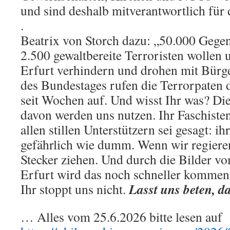
und sind deshalb mitverantwortlich für 
.
Beatrix von Storch dazu: „50.000 Geg
2.500 gewaltbereite Terroristen wollen u
Erfurt verhindern und drohen mit Bürge
des Bundestages rufen die Terrorpaten 
seit Wochen auf. Und wisst Ihr was? Di
davon werden uns nutzen. Ihr Faschiste
allen stillen Unterstützern sei gesagt: ih
gefährlich wie dumm. Wenn wir regiere
Stecker ziehen. Und durch die Bilder v
Erfurt wird das noch schneller kommen.
Lasst uns beten, da
Ihr stoppt uns nicht.
… Alles vom 25.6.2026 bitte lesen auf