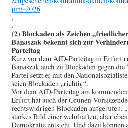
zeitgeschehen/kontrafunk-aktuell/kontr
juni-2026
.
.
(2) Blockaden als Zeichen „friedlich
Banaszak bekennt sich zur Verhinde
Parteitag
Kurz vor dem AfD-Parteitag in Erfurt r
Banaszak auch zu Blockaden gegen die V
Partei setzt er mit den Nationalsozialist
seien Blockaden „richtig“.
Vor dem AfD-Parteitag am kommenden
Erfurt hat auch der Grünen-Vorsitzende
rechtswidrigen Blockaden aufgerufen. „S
starkes Bild einer wehrhaften, aber eben
Demokratie entsteht. Und dazu können