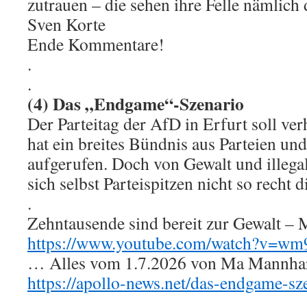
zutrauen – die sehen ihre Felle nämli
Sven Korte
Ende Kommentare!
.
.
(4) Das „Endgame“-Szenario
Der Parteitag der AfD in Erfurt soll ve
hat ein breites Bündnis aus Parteien un
aufgerufen. Doch von Gewalt und illeg
sich selbst Parteispitzen nicht so recht d
.
Zehntausende sind bereit zur Gewalt – 
https://www.youtube.com/watch?v=w
… Alles vom 1.7.2026 von Ma Mannhart 
https://apollo-news.net/das-endgame-sz