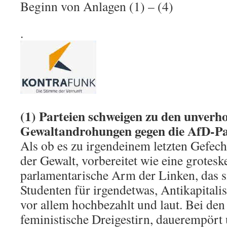
Beginn von Anlagen (1) – (4)
.
(1) Parteien schweigen zu den unverh
Gewaltandrohungen gegen die AfD-Pa
Als ob es zu irgendeinem letzten Gefec
der Gewalt, vorbereitet wie eine grotesk
parlamentarische Arm der Linken, das si
Studenten für irgendetwas, Antikapitali
vor allem hochbezahlt und laut. Bei den
feministische Dreigestirn, dauerempört 