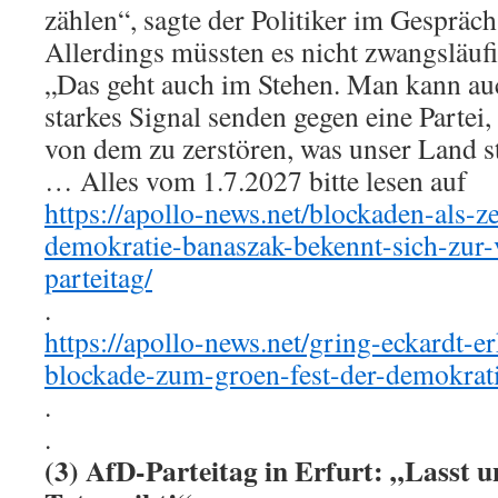
zählen“, sagte der Politiker im Gespräc
Allerdings müssten es nicht zwangsläufi
„Das geht auch im Stehen. Man kann au
starkes Signal senden gegen eine Partei, 
von dem zu zerstören, was unser Land s
… Alles vom 1.7.2027 bitte lesen auf
https://apollo-news.net/blockaden-als-ze
demokratie-banaszak-bekennt-sich-zur
parteitag/
.
https://apollo-news.net/gring-eckardt-er
blockade-zum-groen-fest-der-demokrati
.
.
(3) AfD-Parteitag in Erfurt: „Lasst un