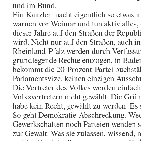
und im Bund.
Ein Kanzler macht eigentlich so etwas ni
warnen vor Weimar und tun aktiv alles, 
dieser Jahre auf den Straßen der Repub
wird. Nicht nur auf den Straßen, auch i
Rheinland-Pfalz werden durch Verfass
grundlegende Rechte entzogen, in Bad
bekommt die 20-Prozent-Partei buchstäb
Parlamentsvize, keinen einzigen Ausschu
Die Vertreter des Volkes werden einfac
Volksvertretern nicht gewählt. Die Grü
habe kein Recht, gewählt zu werden. Es 
So geht Demokratie-Abschreckung. Wed
Gewerkschaften noch Parteien wenden s
zur Gewalt. Was sie zulassen, wissend,