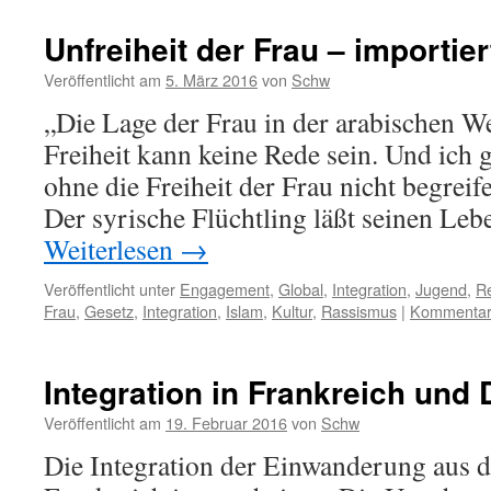
Unfreiheit der Frau – importier
Veröffentlicht am
5. März 2016
von
Schw
„Die Lage der Frau in der arabischen We
Freiheit kann keine Rede sein. Und ich 
ohne die Freiheit der Frau nicht begreife
Der syrische Flüchtling läßt seinen Lebe
Weiterlesen
→
Veröffentlicht unter
Engagement
,
Global
,
Integration
,
Jugend
,
Re
Frau
,
Gesetz
,
Integration
,
Islam
,
Kultur
,
Rassismus
|
Kommentar 
Integration in Frankreich und 
Veröffentlicht am
19. Februar 2016
von
Schw
Die Integration der Einwanderung aus