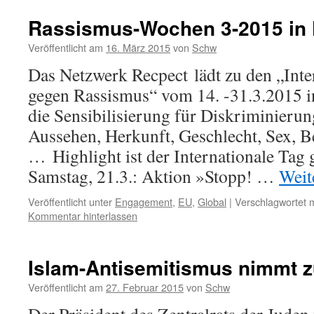
Rassismus-Wochen 3-2015 in
Veröffentlicht am
16. März 2015
von
Schw
Das Netzwerk Recpect lädt zu den „Int
gegen Rassismus“ vom 14. -31.3.2015 in 
die Sensibilisierung für Diskriminieru
Aussehen, Herkunft, Geschlecht, Sex, 
… Highlight ist der Internationale Tag
Samstag, 21.3.: Aktion »Stopp! …
Weit
Veröffentlicht unter
Engagement
,
EU
,
Global
|
Verschlagwortet m
Kommentar hinterlassen
Islam-Antisemitismus nimmt 
Veröffentlicht am
27. Februar 2015
von
Schw