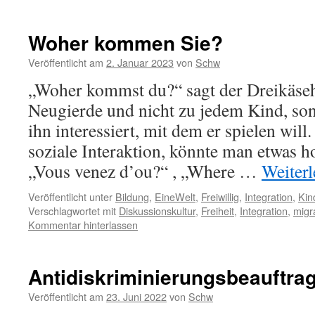
Woher kommen Sie?
Veröffentlicht am
2. Januar 2023
von
Schw
„Woher kommst du?“ sagt der Dreikäseh
Neugierde und nicht zu jedem Kind, so
ihn interessiert, mit dem er spielen will
soziale Interaktion, könnte man etwas h
„Vous venez d’ou?“ , „Where …
Weiter
Veröffentlicht unter
Bildung
,
EineWelt
,
Freiwillig
,
Integration
,
Kin
Verschlagwortet mit
Diskussionskultur
,
Freiheit
,
Integration
,
migr
Kommentar hinterlassen
Antidiskriminierungsbeauftrag
Veröffentlicht am
23. Juni 2022
von
Schw