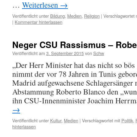
…
Weiterlesen
→
Veröffentlicht unter
Bildung
,
Medien
,
Religion
|
Verschlagwortet 
|
Kommentar hinterlassen
Neger CSU Rassismus – Robe
Veröffentlicht am
3. September 2015
von
Schw
„Der Herr Minister hat das nicht so bös 
nimmt der vor 78 Jahren in Tunis gebor
Madrid aufgewachsene Schlagersänger m
Abstammung Roberto Blanco den „wund
ihn CSU-Innenminister Joachim Herr
→
Veröffentlicht unter
Kultur
,
Medien
|
Verschlagwortet mit
Politik
,
hinterlassen