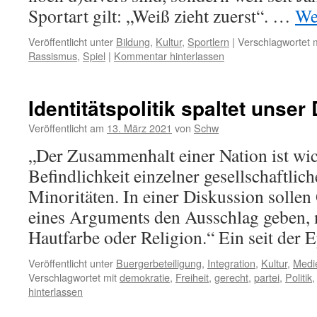
Sportart gilt: „Weiß zieht zuerst“. …
We
Veröffentlicht unter
Bildung
,
Kultur
,
Sportlern
|
Verschlagwortet m
Rassismus
,
Spiel
|
Kommentar hinterlassen
Identitätspolitik spaltet unser 
Veröffentlicht am
13. März 2021
von
Schw
„Der Zusammenhalt einer Nation ist wich
Befindlichkeit einzelner gesellschaftli
Minoritäten. In einer Diskussion sollen
eines Arguments den Ausschlag geben, n
Hautfarbe oder Religion.“ Ein seit der
Veröffentlicht unter
Buergerbeteiligung
,
Integration
,
Kultur
,
Medi
Verschlagwortet mit
demokratie
,
Freiheit
,
gerecht
,
partei
,
Politik
hinterlassen