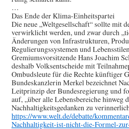
…
Das Ende der Klima-Einheitspartei
Die neue „Weltgesellschaft“ sollte mi
verwirklicht werden, und zwar durch „ti
Änderungen von Infrastrukturen, Produ
Regulierungssystemen und Lebensstilen
Gremiumsvorsitzende Hans Joachim Sch
deshalb Volksentscheide mit Teilnahmep
Ombudsleute für die Rechte künftiger G
Bundeskanzlerin Merkel bezeichnet Nach
Leitprinzip der Bundesregierung und fo
auf, „über alle Lebensbereiche hinweg 
Nachhaltigkeitsgedanken zu verinnerlic
https://www.welt.de/debatte/kommentar
Nachhaltigkeit-ist-nicht-die-Formel-zu