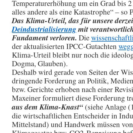
Temperaturerhöhung um ein Grad bis 2
alles andere als eine Katastrophe“ – so 
Das Klima-Urteil, das für unsere derzei
Deindustrialisierung
mit verantwortlich 
Fundament verloren.
Die
wissenschaftl
der aktualisierten IPCC-Gutachten
wegg
Klima-Urteil bleibt nur noch die ideolo
Dogma, Glauben).
Deshalb wird gerade von Seiten der Wis
dringende Forderung an Politik, Medie
bzw. Gerichte erhoben nach einer Revisi
Maxeiner formuliert diese Forderung tr
aus dem Klima-Knast“
(siehe Anlage (1
die wirtschaftlichen Entscheider in Ind
Mittelstand) und Handwerk müssen von 
Klimagesetze bzw. CO2-Bepreisung bef