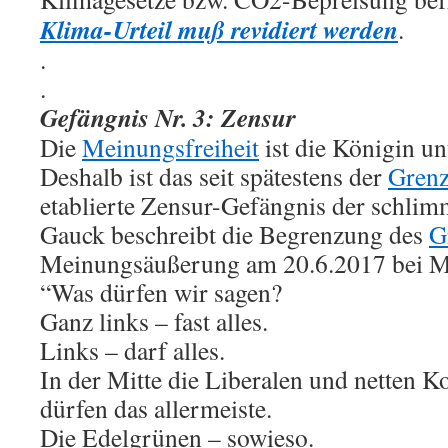
Klima-Urteil muß revidiert werden
.
.
.
Gefängnis Nr. 3: Zensur
Die
Meinungsfreiheit
ist die Königin u
Deshalb ist das seit spätestens der
Grenz
etablierte Zensur-Gefängnis der schlim
Gauck beschreibt die Begrenzung des
G
Meinungsäußerung am 20.6.2017 bei M
“Was dürfen wir sagen?
Ganz links – fast alles.
Links – darf alles.
In der Mitte die Liberalen und netten K
dürfen das allermeiste.
Die Edelgrünen – sowieso.