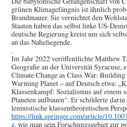
Die babylonische Gefangenschaft von
grünen Klimagefängnis ist ähnlich prob
Brandmauer. Sie vernichtet den Wohlsta
Staaten haben das selbst linke US-Demo
deutsche Regierung kreist um sich selbst
an das Naheliegende.
.
Im Jahr 2022 veröffentlichte Matthew T.
Geografie an der Universität Syracuse, 
Climate Change as Class War: Building 
Warming Planet – auf Deutsch etwa: „K
Klassenkampf: Sozialismus auf einem 
Planeten aufbauen“. Er schilderte darin
leninistische klassentheoretischen Persp
https://link.springer.com/article/10.1
z
, wie man sein Forschungsgebiet zur po