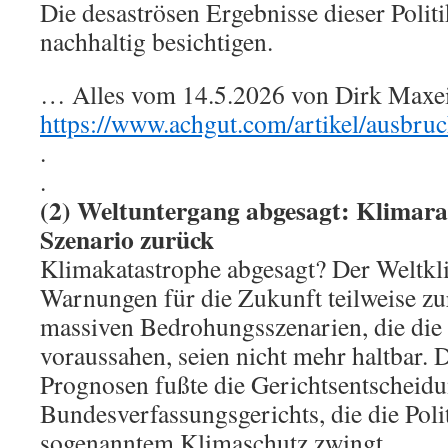
Die desaströsen Ergebnisse dieser Politi
nachhaltig besichtigen.
… Alles vom 14.5.2026 von Dirk Maxein
https://www.achgut.com/artikel/ausbr
.
.
(2) Weltuntergang abgesagt: Klimara
Szenario zurück
Klimakatastrophe abgesagt? Der Weltkli
Warnungen für die Zukunft teilweise zu
massiven Bedrohungsszenarien, die die
voraussahen, seien nicht mehr haltbar. 
Prognosen fußte die Gerichtsentscheid
Bundesverfassungsgerichts, die die Poli
sogenanntem Klimaschutz zwingt.