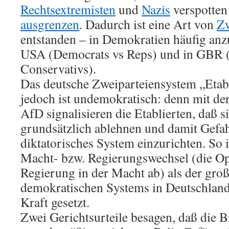
Rechtsextremisten
und
Nazis
verspotten
ausgrenzen
. Dadurch ist eine Art von
Zw
entstanden – in Demokratien häufig anzu
USA (Democrats vs Reps) und in GBR 
Conservativs).
Das deutsche Zweiparteiensystem „Etabl
jedoch ist undemokratisch: denn mit d
AfD signalisieren die Etablierten, daß s
grundsätzlich ablehnen und damit Gefahr
diktatorisches System einzurichten. So i
Macht- bzw. Regierungswechsel (die Opp
Regierung in der Macht ab) als der groß
demokratischen Systems in Deutschland 
Kraft gesetzt.
Zwei Gerichtsurteile besagen, daß die 