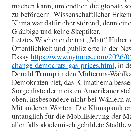
machen kann, um endlich die globale soz
zu befördern. Wissenschaftlicher Erken
Klima war dafür eher störend, denn ein
Gläubige und keine Skeptiker.
Letztes Wochenende trat „Matt“ Huber w
Öffentlichkeit und publizierte in der N
Essay
https://www.nytimes.com/2026/05
change-democrats-gas-prices.html
, in 
Donald Trump in den Midterms-Wahlk
Demokraten riet, das Klimathema besser
Sorgenliste der meisten Amerikaner ste
oben, insbesondere nicht bei Wählern au
Mit anderen Worten: Die Klimapanik erw
untauglich für die Mobilisierung der 
allenfalls akademisch gebildete Stadtbe