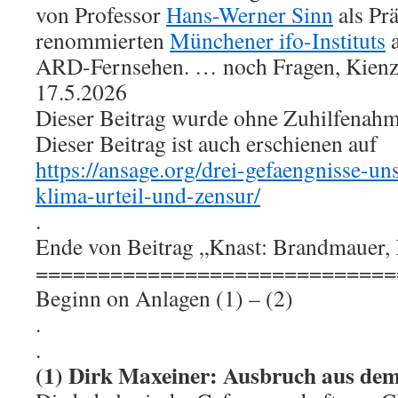
von Professor
Hans-Werner Sinn
als Prä
renommierten
Münchener ifo-Instituts
a
ARD-Fernsehen. … noch Fragen, Kienz
17.5.2026
Dieser Beitrag wurde ohne Zuhilfenah
Dieser Beitrag ist auch erschienen auf
https://ansage.org/drei-gefaengnisse-un
klima-urteil-und-zensur/
.
Ende von Beitrag „Knast: Brandmauer, 
=============================
Beginn on Anlagen (1) – (2)
.
.
(1) Dirk Maxeiner: Ausbruch aus de