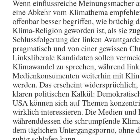
Wenn einflussreiche Meinungsmacher au
eine Abkehr vom Klimathema empfehlen
offenbar besser begriffen, wie brüchig
Klima-Religion geworden ist, als sie zu
Schlussfolgerung der linken Avantgarde
pragmatisch und von einer gewissen Ch
Linksliberale Kandidaten sollen vermei
Klimawandel zu sprechen, während links
Medienkonsumenten weiterhin mit Klima
werden. Das erscheint widersprüchlich,
klaren politischen Kalkül: Demokratisc
USA können sich auf Themen konzentri
wirklich interessieren. Die Medien un
währenddessen die schrumpfende Klima
dem täglichen Untergangsporno, ohne de
ruhig schlafen kann.