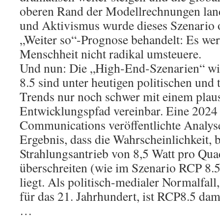
oberen Rand der Modellrechnungen lande
und Aktivismus wurde dieses Szenario o
„Weiter so“-Prognose behandelt: Es wer
Menschheit nicht radikal umsteuere.
Und nun: Die „High-End-Szenarien“ w
8.5 sind unter heutigen politischen und
Trends nur noch schwer mit einem plau
Entwicklungspfad vereinbar. Eine 2024 
Communications veröffentlichte Analy
Ergebnis, dass die Wahrscheinlichkeit, 
Strahlungsantrieb von 8,5 Watt pro Qua
überschreiten (wie im Szenario RCP 8.5)
liegt. Als politisch-medialer Normalfal
für das 21. Jahrhundert, ist RCP8.5 dami
…