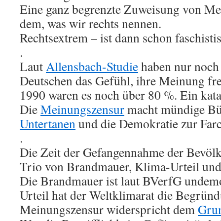
Eine ganz begrenzte Zuweisung von Mei
dem, was wir rechts nennen.
Rechtsextrem – ist dann schon faschisti
.
Laut
Allensbach-Studie
haben nur noch 
Deutschen das Gefühl, ihre Meinung fre
1990 waren es noch über 80 %. Ein kata
Die
Meinungszensur
macht mündige Bür
Untertanen
und die Demokratie zur Farc
.
Die Zeit der Gefangennahme der Bevölk
Trio von Brandmauer, Klima-Urteil und 
Die Brandmauer ist laut BVerfG undem
Urteil hat der Weltklimarat die Begrün
Meinungszensur widerspricht dem
Grun