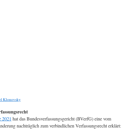
el Klonovsky
rfassungsrecht
z 2021
hat das Bundesverfassungsgericht (BVerfG) eine vom
derung nachträglich zum verbindlichen Verfassungsrecht erklärt: