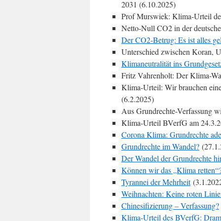
2031 (6.10.2025)
Prof Murswiek: Klima-Urteil de
Netto-Null CO2 in der deutschen
Der CO2-Betrug: Es ist alles g
Unterschied zwischen Koran, U
Klimaneutralität ins Grundgeset
Fritz Vahrenholt: Der Klima-Wa
Klima-Urteil: Wir brauchen ein
(6.2.2025)
Aus Grundrechte-Verfassung wi
Klima-Urteil BVerfG am 24.3.2
Corona Klima: Grundrechte ad
Grundrechte im Wandel?
(27.1.
Der Wandel der Grundrechte hi
Können wir das „Klima retten“
Tyrannei der Mehrheit
(3.1.202
Weihnachten: Keine roten Lini
Chinesifizierung – Verfassung?
Klima-Urteil des BVerfG: Dra