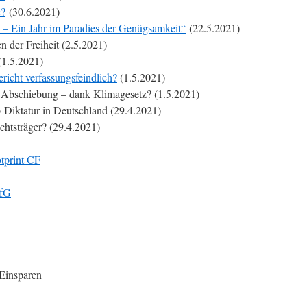
e?
(30.6.2021)
 – Ein Jahr im Paradies der Genügsamkeit“
(22.5.2021)
n der Freiheit (2.5.2021)
1.5.2021)
richt verfassungsfeindlich?
(1.5.2021)
Abschiebung – dank Klimagesetz? (1.5.2021)
-Diktatur in Deutschland (29.4.2021)
chtsträger? (29.4.2021)
tprint CF
rfG
insparen