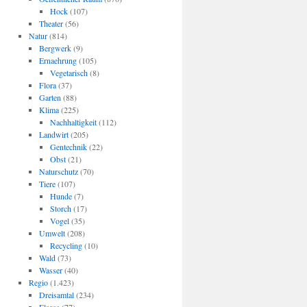
Hock
(107)
Theater
(56)
Natur
(814)
Bergwerk
(9)
Ernaehrung
(105)
Vegetarisch
(8)
Flora
(37)
Garten
(88)
Klima
(225)
Nachhaltigkeit
(112)
Landwirt
(205)
Gentechnik
(22)
Obst
(21)
Naturschutz
(70)
Tiere
(107)
Hunde
(7)
Storch
(17)
Vogel
(35)
Umwelt
(208)
Recycling
(10)
Wald
(73)
Wasser
(40)
Regio
(1.423)
Dreisamtal
(234)