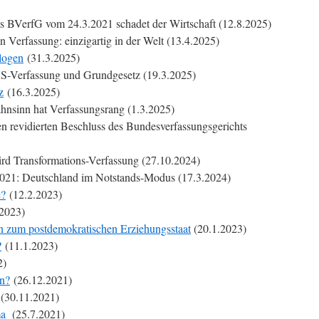
s BVerfG vom 24.3.2021 schadet der Wirtschaft (12.8.2025)
 Verfassung: einzigartig in der Welt (13.4.2025)
elogen
(31.3.2025)
S-Verfassung und Grundgesetz (19.3.2025)
z
(16.3.2025)
hnsinn hat Verfassungsrang (1.3.2025)
en revidierten Beschluss des Bundesverfassungsgerichts
rd Transformations-Verfassung (27.10.2024)
021: Deutschland im Notstands-Modus (17.3.2024)
e?
(12.2.2023)
2023)
n zum postdemokratischen Erziehungsstaat
(20.1.2023)
?
(11.1.2023)
2)
en?
(26.12.2021)
(30.11.2021)
ma
(25.7.2021)