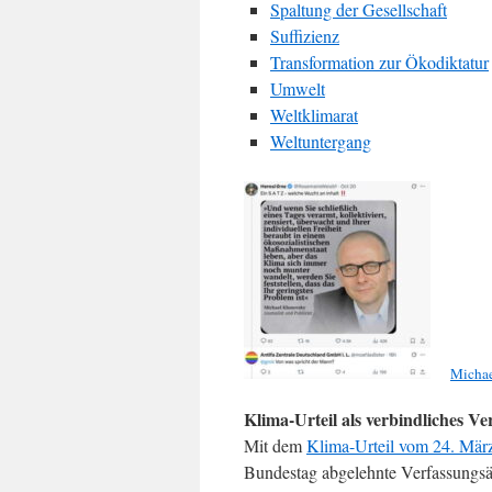
Spaltung der Gesellschaft
Suffizienz
Transformation zur Ökodiktatur
Umwelt
Weltklimarat
Weltuntergang
Micha
Klima-Urteil als verbindliches Ve
Mit dem
Klima-Urteil vom 24. Mär
Bundestag abgelehnte Verfassungsän