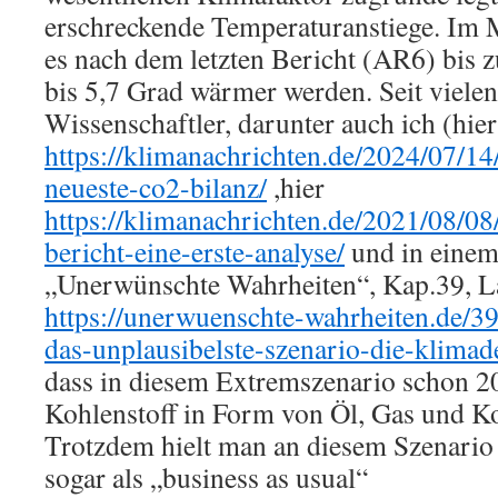
erschreckende Temperaturanstiege. Im 
es nach dem letzten Bericht (AR6) bis 
bis 5,7 Grad wärmer werden. Seit viele
Wissenschaftler, darunter auch ich (hier
https://klimanachrichten.de/2024/07/14/
neueste-co2-bilanz/
,hier
https://klimanachrichten.de/2021/08/08
bericht-eine-erste-analyse/
und in einem 
„Unerwünschte Wahrheiten“, Kap.39, L
https://unerwuenschte-wahrheiten.de/3
das-unplausibelste-szenario-die-klimad
dass in diesem Extremszenario schon 2
Kohlenstoff in Form von Öl, Gas und Ko
Trotzdem hielt man an diesem Szenario 
sogar als „business as usual“