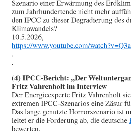
Szenario einer Erwärmung des Erdklima
zum Jahrhundertende nicht mehr auffüh
den IPCC zu dieser Degradierung des 
Klimawandels?
10.5.2026,
https://www.youtube.com/watch?v=Q
.
.
(4) IPCC-Bericht: „Der Weltuntergan
Fritz Vahrenholt im Interview
Der Energieexperte Fritz Vahrenholt si
extremen IPCC-Szenarios eine Zäsur für
Das lange genutzte Horrorszenario ist u
leitet er die Forderung ab, die deutsche
bewerten.