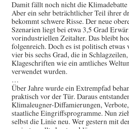
Damit fällt noch nicht die Klimadebatte
Aber ein sehr beträchtlicher Teil ihrer 
bekommt schwere Risse. Der neue ober
Szenarien liegt bei etwa 3,5 Grad Erw
vorindustriellen Zeitalter. Das bleibt ho
folgenreich. Doch es ist politisch etwas 
vier bis sechs Grad, die in Schlagzeilen
Klageschriften wie ein amtliches Weltu
verwendet wurden.
…
Über Jahre wurde ein Extrempfad behande
praktisch vor der Tür. Daraus entstand
Klimaleugner-Diffamierungen, Verbote,
staatliche Eingriffsprogramme. Nun zie
selbst die Linie neu. Wer gestern mit de