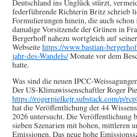
Deutschland ins Unglück stürzt, vermei
federführende Richterin Britz schrieb l
Formulierungen hinein, die auch schon
damalige Vorsitzende der Grünen in Fra
Bergerhoff nahezu wortgleich auf seine
Webseite
https://www.bastian-bergerho
jahr-des-Wandels/
Monate vor dem Besch
hatte.
Was sind die neuen IPCC-Weissagunge
Der US-Klimawissenschaftler Roger Piel
https://rogerpielkejr.substack.com/p/rcp
hat die Veröffentlichung der 44 Wissens
2026 untersucht. Die Veröffentlichung 
sieben Szenarien mit hohen, mittleren 
Emissionen. Das neue hohe Emissionss