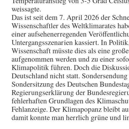
Temperaturanstieg von 3-5 Grad Celsiu
weissagte.
Das ist seit dem 7. April 2026 der Schn
Wissenschaftler des Weltklimarates hab
einer aufsehenerregenden Veröffentlich
Untergangsszenarien kassiert. In Politi
Wissenschaft müsste dies als eine große
aufgenommen werden und zu einer sofor
Klimapolitik führen. Doch die Diskussio
Deutschland nicht statt. Sondersendun
Sondersitzung des Deutschen Bundestag
Regierungserklärung der Bundesregier
fehlerhaften Grundlagen des Klimaschut
Fehlanzeige. Der Klimapopanz bleibt au
damit konnte man herrlich grüne und li