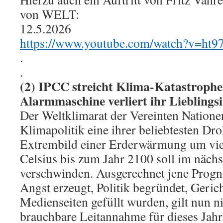
von WELT:
12.5.2026
https://www.youtube.com/watch?v=h
.
.
(2) IPCC streicht Klima-Katastrophe
Alarmmaschine verliert ihr Lieblings
Der Weltklimarat der Vereinten Nation
Klimapolitik eine ihrer beliebtesten Dr
Extrembild einer Erderwärmung um vie
Celsius bis zum Jahr 2100 soll im näch
verschwinden. Ausgerechnet jene Progno
Angst erzeugt, Politik begründet, Geric
Medienseiten gefüllt wurden, gilt nun n
brauchbare Leitannahme für dieses Jahr