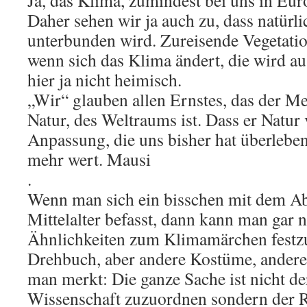
Ja, das Klima, zumindest bei uns in Eu
Daher sehen wir ja auch zu, dass natürl
unterbunden wird. Zureisende Vegetatio
wenn sich das Klima ändert, die wird aus
hier ja nicht heimisch.
„Wir“ glauben allen Ernstes, das der M
Natur, des Weltraums ist. Dass er Natur
Anpassung, die uns bisher hat überleben 
mehr wert. Mausi
.
Wenn man sich ein bisschen mit dem Ab
Mittelalter befasst, dann kann man gar 
Ähnlichkeiten zum Klimamärchen festzu
Drehbuch, aber andere Kostüme, ander
man merkt: Die ganze Sache ist nicht de
Wissenschaft zuzuordnen sondern der Re