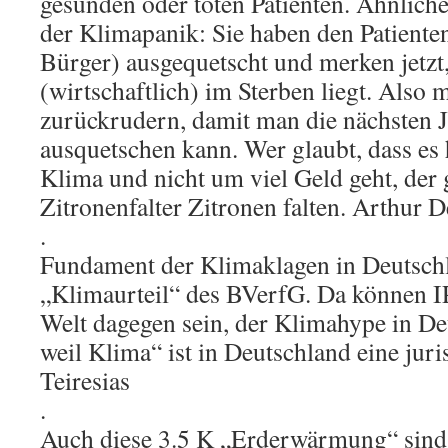
gesunden oder toten Patienten. Ähnliches
der Klimapanik: Sie haben den Patienten
Bürger) ausgequetscht und merken jetzt,
(wirtschaftlich) im Sterben liegt. Also
zurückrudern, damit man die nächsten J
ausquetschen kann. Wer glaubt, dass es 
Klima und nicht um viel Geld geht, der 
Zitronenfalter Zitronen falten. Arthur D
.
Fundament der Klimaklagen in Deutschla
„Klimaurteil“ des BVerfG. Da können I
Welt dagegen sein, der Klimahype in Deu
weil Klima“ ist in Deutschland eine juris
Teiresias
.
Auch diese 3.5 K „Erderwärmung“ sind B