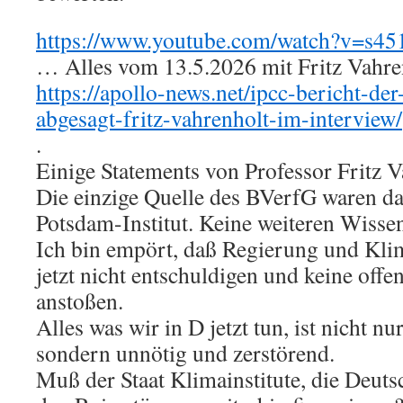
https://www.youtube.com/watch?v=s
… Alles vom 13.5.2026 mit Fritz Vahren
https://apollo-news.net/ipcc-bericht-der
abgesagt-fritz-vahrenholt-im-interview/
.
Einige Statements von Professor Fritz V
Die einzige Quelle des BVerfG waren d
Potsdam-Institut. Keine weiteren Wissen
Ich bin empört, daß Regierung und Klim
jetzt nicht entschuldigen und keine offe
anstoßen.
Alles was wir in D jetzt tun, ist nicht n
sondern unnötig und zerstörend.
Muß der Staat Klimainstitute, die Deuts