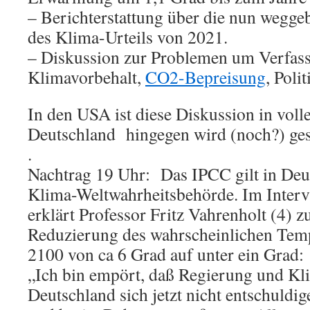
– Berichterstattung über die nun weg
des Klima-Urteils von 2021.
– Diskussion zur Problemen um Verfas
Klimavorbehalt,
CO2-Bepreisung
, Poli
In den USA ist diese Diskussion in vol
Deutschland hingegen wird (noch?) ge
.
Nachtrag 19 Uhr: Das IPCC gilt in Deut
Klima-Weltwahrheitsbehörde. Im Inter
erklärt Professor Fritz Vahrenholt (4) z
Reduzierung des wahrscheinlichen Temp
2100 von ca 6 Grad auf unter ein Grad:
„Ich bin empört, daß Regierung und Kli
Deutschland sich jetzt nicht entschuldig