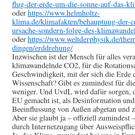
flug-der-erde-um-die-sonne-auf-das-k
oder
https://www.helmholtz-
klima.de/klimafakten/behauptung-der-co
ursache-sondern-folge-des-klimawande
oder
https://www.weltderphysik.de/them
dingen/erddrehung/
Inzwischen ist der Mensch für alles ver
klimawandelnde CO2, für die Rotationsa
Geschwindigkeit, mit der sich die Erde 
Wissenschaft? Gibt es zumindest für di
weniger. Und UvdL wird dafür sorgen, da
EU gemacht ist, als Desinformation und
Beeinflussung von Außen abgetan und z
Aber sie glaubt ja – offiziell zumindest
durch Internetzugang über Ausweispflic