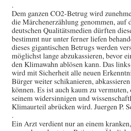
.
Dem ganzen CO2-Betrug wird zunehmen
die Märchenerzählung genommen, auf de
deutschen Qualitätsmedien dürften die
bestimmt nur unter ferner liefen behand
dieses gigantischen Betrugs werden ver
möglichst lange abzukassieren, bevor ein
den Klimawahn ablösen kann. Das links
wird mit Sicherheit alle neuen Erkenntn
Bürger weiter schikanieren, abkassieren
können. Es ist auch kaum zu vermuten,
seinem widersinnigen und wissenschaft
Klimaurteil abrücken wird. Juergen P. 
.
Ein Arzt verdient nur an einem kranken,