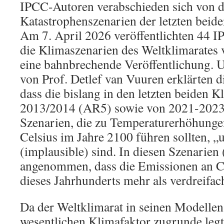
IPCC-Autoren verabschieden sich von 
Katastrophenszenarien der letzten beid
Am 7. April 2026 veröffentlichten 44 I
die Klimaszenarien des Weltklimarates v
eine bahnbrechende Veröffentlichung. 
von Prof. Detlef van Vuuren erklärten d
dass die bislang in den letzten beiden 
2013/2014 (AR5) sowie von 2021-2023
Szenarien, die zu Temperaturerhöhunge
Celsius im Jahre 2100 führen sollten, „
(implausible) sind. In diesen Szenarie
angenommen, dass die Emissionen an C
dieses Jahrhunderts mehr als verdreifa
Da der Weltklimarat in seinen Modellen
wesentlichen Klimafaktor zugrunde leg