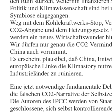
den Ruin stürzen, weiterhin finanzieren
Politik und Klimawissenschaft sind bei 
Symbiose eingegangen.
Weg mit dem Kohlekraftwerks-Stop, Ver
CO2-Abgabe und dem Heizungsgesetz. Un
werden ein neues Wirtschaftswunder 
Wir dürfen nur genau die CO2-Vermind
China auch vornimmt.
Es erscheint plausibel, daß China, Ent
europäische Linke die Klimastory nutze
Industrieländer zu ruinieren.
Eine jetzt notwendige fundamentale Deb
die falschen CO2-Narrative der Selbstze
Die Autoren des IPCC werden von Staaten
geschlossene, sich selbst kontrollieren