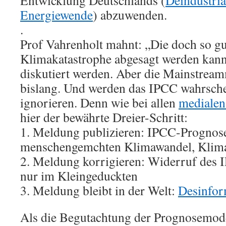
Entwicklung Deutschlands (
Deindustria
Energiewende
) abzuwenden.
.
Prof Vahrenholt mahnt: „Die doch so gu
Klimakatastrophe abgesagt werden kann
diskutiert werden. Aber die Mainstrea
bislang. Und werden das IPCC wahrsche
ignorieren. Denn wie bei allen
mediale
hier der bewährte Dreier-Schritt:
1. Meldung publizieren: IPCC-Progno
menschengemchten Klimawandel, Klima
2. Meldung korrigieren: Widerruf des I
nur im Kleingeduckten
3. Meldung bleibt in der Welt:
Desinfor
Als die Begutachtung der Prognosemo