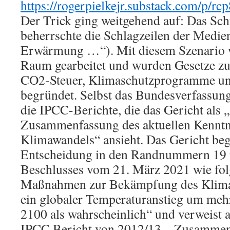
https://rogerpielkejr.substack.com/p/rcp
Der Trick ging weitgehend auf: Das Sch
beherrschte die Schlagzeilen der Medie
Erwärmung …“). Mit diesem Szenario w
Raum gearbeitet und wurden Gesetze zu
CO2-Steuer, Klimaschutzprogramme un
begründet. Selbst das Bundesverfassungs
die IPCC-Berichte, die das Gericht als „
Zusammenfassung des aktuellen Kenntn
Klimawandels“ ansieht. Das Gericht beg
Entscheidung in den Randnummern 19 
Beschlusses vom 21. März 2021 wie fol
Maßnahmen zur Bekämpfung des Klimawa
ein globaler Temperaturanstieg um mehr
2100 als wahrscheinlich“ und verweist a
IPCC Bericht von 2012/13 – Zusammenf