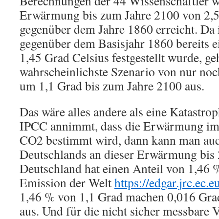
Berechnungen der 44 Wissenschaftler w
Erwärmung bis zum Jahre 2100 von 2,5
gegenüber dem Jahre 1860 erreicht. Da
gegenüber dem Basisjahr 1860 bereits
1,45 Grad Celsius festgestellt wurde, ge
wahrscheinlichste Szenario von nur no
um 1,1 Grad bis zum Jahre 2100 aus.
Das wäre alles andere als eine Katastr
IPCC annimmt, dass die Erwärmung im
CO2 bestimmt wird, dann kann man auc
Deutschlands an dieser Erwärmung bis
Deutschland hat einen Anteil von 1,46
Emission der Welt
https://edgar.jrc.ec.
1,46 % von 1,1 Grad machen 0,016 Gra
aus. Und für die nicht sicher messbare 