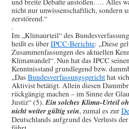
und breite Debatte anstoßen. … Alles was
nicht nur unwissenschaftlich, sondern 
zerstörend.“
.
Im „Klimaurteil“ des Bundesverfassung
heißt es über
IPCC-Berichte
: „Diese gel
Zusammenfassungen des aktuellen Kenn
Klimawandel“. Nun hat das IPCC seinen
Kenntnisstand grundlegend bzw. dammbr
„Das
Bundesverfassungsgericht
hat sich
Aktivist betätigt. Allein diesen Damm
rückgängig machen – im Sinne der Glau
Ein solches Klima-Urteil 
Justiz“ (5).
nicht weiter gültig sein
, zumal es zur
De
Deutschlands aufgrund des Verlusts der
führt.