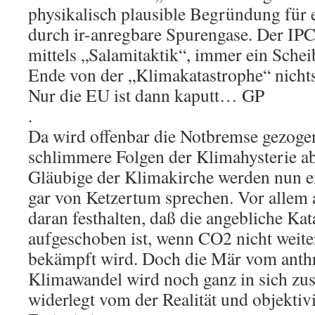
physikalisch plausible Begründung fü
durch ir-anregbare Spurengase. Der IP
mittels „Salamitaktik“, immer ein Sche
Ende von der „Klimakatastrophe“ nichts
Nur die EU ist dann kaputt… GP
.
Da wird offenbar die Notbremse gezoge
schlimmere Folgen der Klimahysterie a
Gläubige der Klimakirche werden nun e
gar von Ketzertum sprechen. Vor allem 
daran festhalten, daß die angebliche Kat
aufgeschoben ist, wenn CO2 nicht weiter
bekämpft wird. Doch die Mär vom ant
Klimawandel wird noch ganz in sich zu
widerlegt vom der Realität und objektiv