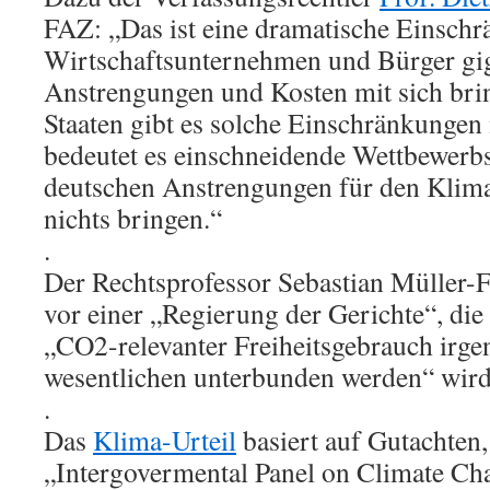
FAZ: „Das ist eine dramatische Einschr
Wirtschaftsunternehmen und Bürger gi
Anstrengungen und Kosten mit sich bri
Staaten gibt es solche Einschränkungen
bedeutet es einschneidende Wettbewerbs
deutschen Anstrengungen für den Klima
nichts bringen.“
.
Der Rechtsprofessor Sebastian Müller-
vor einer „Regierung der Gerichte“, die
„CO2-relevanter Freiheitsgebrauch irg
wesentlichen unterbunden werden“ wird
.
Das
Klima-Urteil
basiert auf Gutachten,
„Intergovermental Panel on Climate Ch