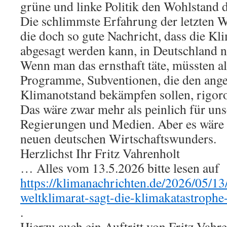
grüne und linke Politik den Wohlstand 
Die schlimmste Erfahrung der letzten W
die doch so gute Nachricht, dass die Kl
abgesagt werden kann, in Deutschland ni
Wenn man das ernsthaft täte, müssten al
Programme, Subventionen, die den ange
Klimanotstand bekämpfen sollen, rigoro
Das wäre zwar mehr als peinlich für un
Regierungen und Medien. Aber es wäre 
neuen deutschen Wirtschaftswunders.
Herzlichst Ihr Fritz Vahrenholt
… Alles vom 13.5.2026 bitte lesen auf
https://klimanachrichten.de/2026/05/13/
weltklimarat-sagt-die-klimakatastrophe-f
.
Hierzu auch ein Auftritt von Fritz Vah