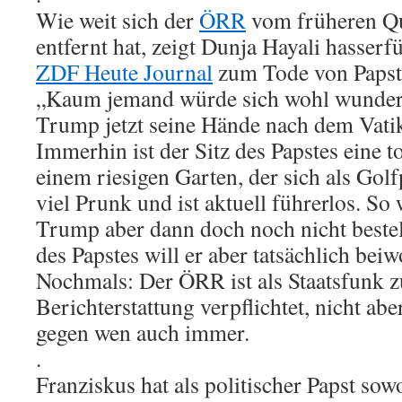
Wie weit sich der
ÖRR
vom früheren Qu
entfernt hat, zeigt Dunja Hayali hasser
ZDF Heute Journal
zum Tode von Papst 
„Kaum jemand würde sich wohl wunder
Trump jetzt seine Hände nach dem Vati
Immerhin ist der Sitz des Papstes eine t
einem riesigen Garten, der sich als Golfp
viel Prunk und ist aktuell führerlos. So
Trump aber dann doch noch nicht bestel
des Papstes will er aber tatsächlich bei
Nochmals: Der ÖRR ist als Staatsfunk 
Berichterstattung verpflichtet, nicht ab
gegen wen auch immer.
.
Franziskus hat als politischer Papst so