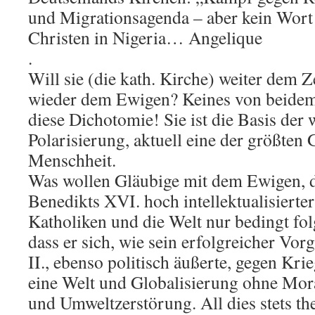
und Migrationsagenda – aber kein Wort
Christen in Nigeria… Angelique
.
Will sie (die kath. Kirche) weiter dem Z
wieder dem Ewigen? Keines von beidem,
diese Dichotomie! Sie ist die Basis der 
Polarisierung, aktuell eine der größten 
Menschheit.
Was wollen Gläubige mit dem Ewigen, 
Benedikts XVI. hoch intellektualisierte
Katholiken und die Welt nur bedingt fo
dass er sich, wie sein erfolgreicher Vo
II., ebenso politisch äußerte, gegen Kr
eine Welt und Globalisierung ohne Mo
und Umweltzerstörung. All dies stets th