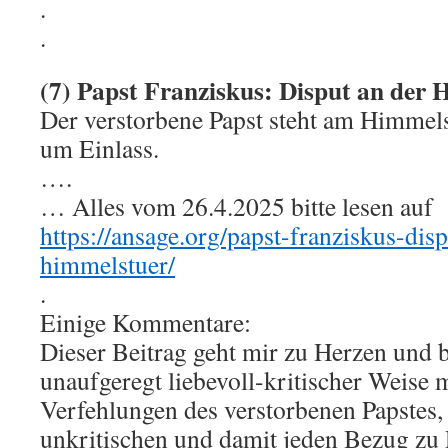
.
.
(7) Papst Franziskus: Disput an der
Der verstorbene Papst steht am Himmelst
um Einlass.
….
… Alles vom 26.4.2025 bitte lesen auf
https://ansage.org/papst-franziskus-dis
himmelstuer/
.
Einige Kommentare:
Dieser Beitrag geht mir zu Herzen und b
unaufgeregt liebevoll-kritischer Weise 
Verfehlungen des verstorbenen Papstes, 
unkritischen und damit jeden Bezug zu 