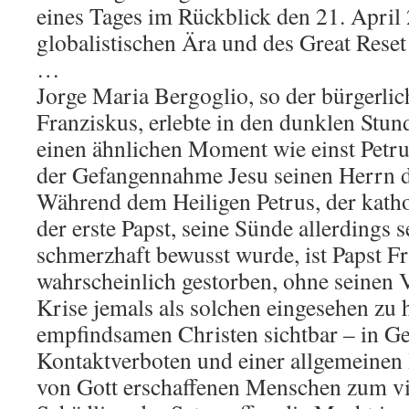
eines Tages im Rückblick den 21. April
globalistischen Ära und des Great Rese
…
Jorge Maria Bergoglio, so der bürgerli
Franziskus, erlebte in den dunklen Stu
einen ähnlichen Moment wie einst Petrus
der Gefangennahme Jesu seinen Herrn dr
Während dem Heiligen Petrus, der kath
der erste Papst, seine Sünde allerdings s
schmerzhaft bewusst wurde, ist Papst Fr
wahrscheinlich gestorben, ohne seinen V
Krise jemals als solchen eingesehen zu 
empfindsamen Christen sichtbar – in Ge
Kontaktverboten und einer allgemeine
von Gott erschaffenen Menschen zum vi