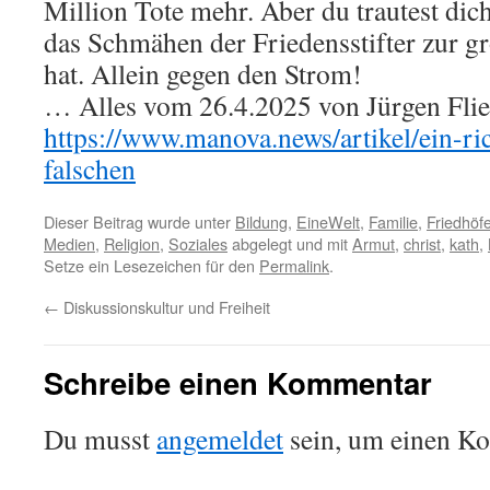
Million Tote mehr. Aber du trautest dich
das Schmähen der Friedensstifter zur g
hat. Allein gegen den Strom!
… Alles vom 26.4.2025 von Jürgen Flieg
https://www.manova.news/artikel/ein-ri
falschen
Dieser Beitrag wurde unter
Bildung
,
EineWelt
,
Familie
,
Friedhöf
Medien
,
Religion
,
Soziales
abgelegt und mit
Armut
,
christ
,
kath
,
Setze ein Lesezeichen für den
Permalink
.
←
Diskussionskultur und Freiheit
Schreibe einen Kommentar
Du musst
angemeldet
sein, um einen K