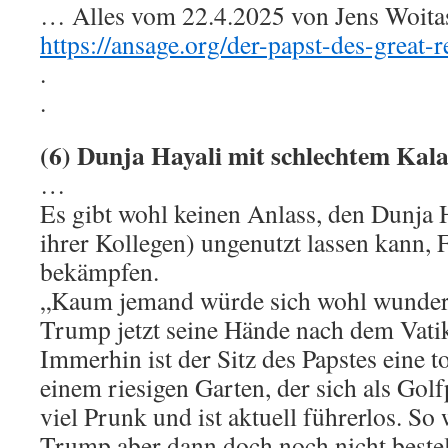
… Alles vom 22.4.2025 von Jens Woitas 
https://ansage.org/der-papst-des-great-re
.
.
(6) Dunja Hayali mit schlechtem Kal
…
Es gibt wohl keinen Anlass, den Dunja H
ihrer Kollegen) ungenutzt lassen kann,
bekämpfen.
„Kaum jemand würde sich wohl wunder
Trump jetzt seine Hände nach dem Vati
Immerhin ist der Sitz des Papstes eine t
einem riesigen Garten, der sich als Golfp
viel Prunk und ist aktuell führerlos. So
Trump aber dann doch noch nicht bestel