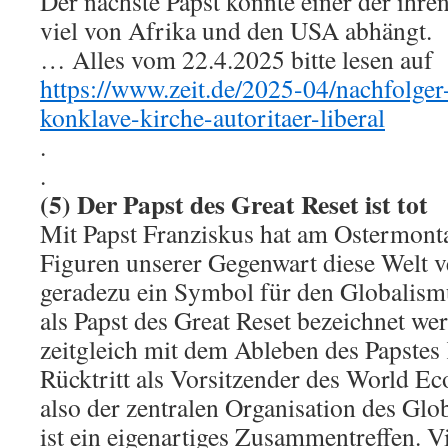
Der nächste Papst könnte einer der ihr
viel von Afrika und den USA abhängt.
… Alles vom 22.4.2025 bitte lesen auf
https://www.zeit.de/2025-04/nachfolger
konklave-kirche-autoritaer-liberal
.
.
(5) Der Papst des Great Reset ist tot
Mit Papst Franziskus hat am Ostermont
Figuren unserer Gegenwart diese Welt v
geradezu ein Symbol für den Globalism
als Papst des Great Reset bezeichnet wer
zeitgleich mit dem Ableben des Papstes
Rücktritt als Vorsitzender des World E
also der zentralen Organisation des Glo
ist ein eigenartiges Zusammentreffen. V