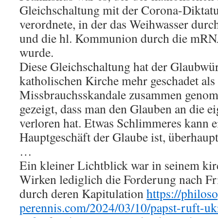
Gleichschaltung mit der Corona-Diktat
verordnete, in der das Weihwasser durc
und die hl. Kommunion durch die mRNA
wurde.
Diese Gleichschaltung hat der Glaubwür
katholischen Kirche mehr geschadet als 
Missbrauchsskandale zusammen genomm
gezeigt, dass man den Glauben an die e
verloren hat. Etwas Schlimmeres kann ei
Hauptgeschäft der Glaube ist, überhaupt
…
Ein kleiner Lichtblick war in seinem ki
Wirken lediglich die Forderung nach Fr
durch deren Kapitulation
https://philos
perennis.com/2024/03/10/papst-ruft-ukr