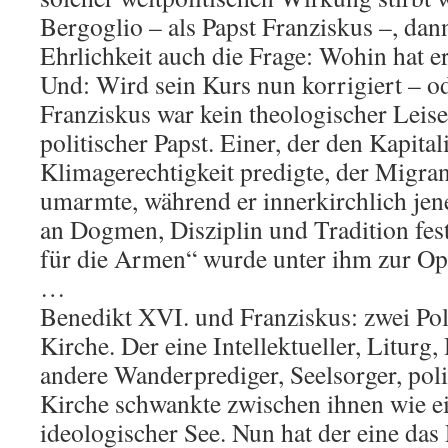
Bergoglio – als Papst Franziskus –, dan
Ehrlichkeit auch die Frage: Wohin hat e
Und: Wird sein Kurs nun korrigiert – o
Franziskus war kein theologischer Leiset
politischer Papst. Einer, der den Kapita
Klimagerechtigkeit predigte, der Migra
umarmte, während er innerkirchlich jene
an Dogmen, Disziplin und Tradition fest
für die Armen“ wurde unter ihm zur Opt
…
Benedikt XVI. und Franziskus: zwei Pol
Kirche. Der eine Intellektueller, Liturg
andere Wanderprediger, Seelsorger, poli
Kirche schwankte zwischen ihnen wie ei
ideologischer See. Nun hat der eine das