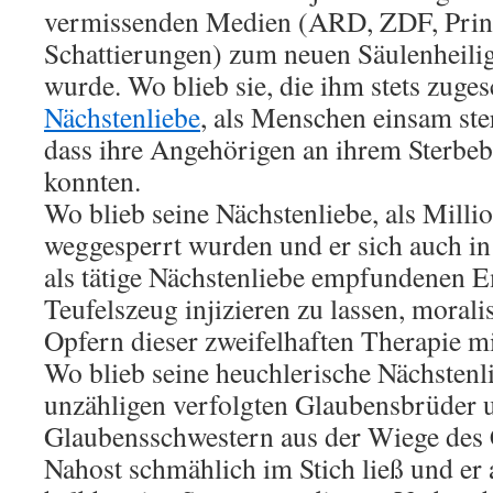
vermissenden Medien (ARD, ZDF, Print
Schattierungen) zum neuen Säulenheilige
wurde. Wo blieb sie, die ihm stets zuge
Nächstenliebe
, als Menschen einsam st
dass ihre Angehörigen an ihrem Sterbe
konnten.
Wo blieb seine Nächstenliebe, als Mill
weggesperrt wurden und er sich auch in
als tätige Nächstenliebe empfundenen E
Teufelszeug injizieren zu lassen, moral
Opfern dieser zweifelhaften Therapie m
Wo blieb seine heuchlerische Nächstenlie
unzähligen verfolgten Glaubensbrüder 
Glaubensschwestern aus der Wiege des 
Nahost schmählich im Stich ließ und er 