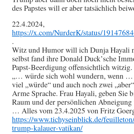
des Papstes will er aber tatsächlich be
22.4.2024,
https://x.com/NurderK/status/191476
.
Witz und Humor will ich Dunja Hayali n
selbst fand ihre Donald Duck’sche Immo
Papst-Beerdigung offensichtlich witzig. 
„… würde sich wohl wundern, wenn … 
viel „würde“ und auch noch zwei „aber“ 
Arme Sprache. Frau Hayali, geben Sie b
Raum und der persönlichen Abneigung 
… Alles vom 23.4.2025 von Fritz Goerge
https://www.tichyseinblick.de/feuilleton
trump-kalauer-vatikan/