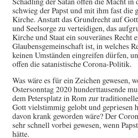
Schädling der Satan offen die Macht in
schwieg der Papst und mit ihm fast die
Kirche. Anstatt das Grundrecht auf Got
und Seelsorge zu verteidigen, das aufg
Kirche und Staat ein souveränes Recht e
Glaubensgemeinschaft ist, in welches R
keinen Umständen eingreifen dürfen, unt
offen die satanistische Corona-Politik.
Was wäre es für ein Zeichen gewesen, w
Ostersonntag 2020 hunderttausende mu
dem Petersplatz in Rom zur traditionel
Gott vielstimmig gelobt und gepriesen h
davon krank geworden wäre? Der Coron
sehr schnell vorbei gewesen, wenn Papst
hätte.