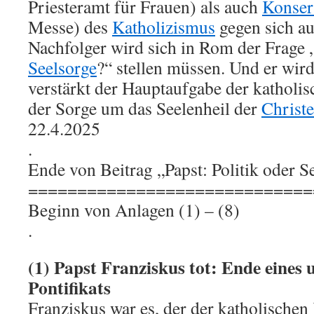
Priesteramt für Frauen) als auch
Konser
Messe) des
Katholizismus
gegen sich au
Nachfolger wird sich in Rom der Frage „
Seelsorge
?“ stellen müssen. Und er wird 
verstärkt der Hauptaufgabe der katholi
der Sorge um das Seelenheil der
Christ
22.4.2025
.
Ende von Beitrag „Papst: Politik oder S
=============================
Beginn von Anlagen (1) – (8)
.
(1) Papst Franziskus tot: Ende eines 
Pontifikats
Franziskus war es, der der katholischen