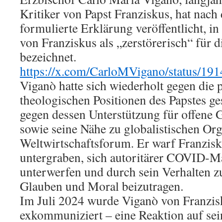
Kritiker von Papst Franziskus, hat nach
formulierte Erklärung veröffentlicht, in
von Franziskus als „zerstörerisch“ für d
bezeichnet.
https://x.com/CarloMVigano/status/1
Viganò hatte sich wiederholt gegen die 
theologischen Positionen des Papstes ge
gegen dessen Unterstützung für offene 
sowie seine Nähe zu globalistischen Or
Weltwirtschaftsforum. Er warf Franzisk
untergraben, sich autoritärer COVID-
unterwerfen und durch sein Verhalten 
Glauben und Moral beizutragen.
Im Juli 2024 wurde Viganò von Franzi
exkommuniziert – eine Reaktion auf sei