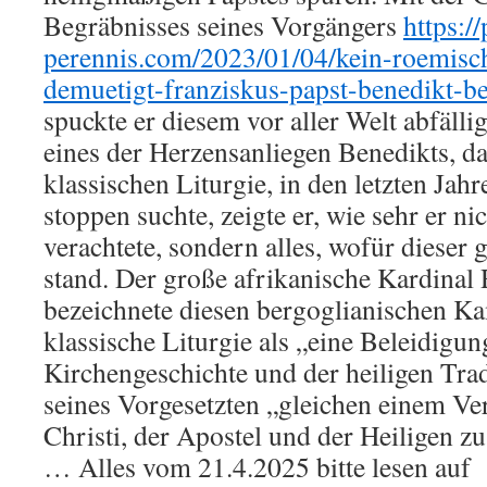
Begräbnisses seines Vorgängers
https:/
perennis.com/2023/01/04/kein-roemisc
demuetigt-franziskus-papst-benedikt-be
spuckte er diesem vor aller Welt abfälli
eines der Herzensanliegen Benedikts, d
klassischen Liturgie, in den letzten Jahr
stoppen suchte, zeigte er, wie sehr er ni
verachtete, sondern alles, wofür dieser
stand. Der große afrikanische Kardinal
bezeichnete diesen bergoglianischen K
klassische Liturgie als „eine Beleidigun
Kirchengeschichte und der heiligen Trad
seines Vorgesetzten „gleichen einem Ve
Christi, der Apostel und der Heiligen z
… Alles vom 21.4.2025 bitte lesen auf