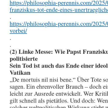
https://philosophia-perennis.com/2025/
franziskus-tot-ende-eines-unertraeglich
.
https://philosophia-perennis.com/2025/
vorbei/
.
.
(2) Linke Messe: Wie Papst Franzisku
politisierte
Sein Tod ist auch das Ende einer ideo
Vatikan
„De mortuis nil nisi bene.“ Über Tote s
sagen. Ein ehrenvoller Brauch – doch ein
leicht zur Ausrede entwickelt. Wer Krit
gilt schnell als pietätlos. Und doch: W
solcher weltpolitischen Wirkung stirbt 