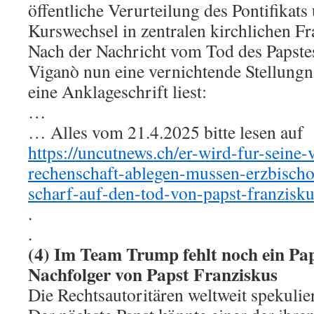
öffentliche Verurteilung des Pontifikats
Kurswechsel in zentralen kirchlichen Fr
Nach der Nachricht vom Tod des Papstes
Viganò nun eine vernichtende Stellungn
eine Anklageschrift liest:
…
… Alles vom 21.4.2025 bitte lesen auf
https://uncutnews.ch/er-wird-fur-seine-
rechenschaft-ablegen-mussen-erzbischo
scharf-auf-den-tod-von-papst-franzisku
.
.
(4) Im Team Trump fehlt noch ein Pa
Nachfolger von Papst Franziskus
Die Rechtsautoritären weltweit spekulie