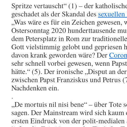
Spritze vertauscht“ (1) – der katholisc
geschadet als der Skandal des
sexuellen
„Was wäre es für ein Zeichen gewesen, 
Ostersonntag 2020 hunderttausende mu
dem Petersplatz in Rom zur traditionel
Gott vielstimmig gelobt und gepriesen h
davon krank geworden wäre? Der
Coron
sehr schnell vorbei gewesen, wenn Papst
hätte.“ (5). Der ironische „Disput an d
zwischen Papst Franziskus und Petrus (
Nachdenken ein.
.
„De mortuis nil nisi bene“ – über Tote 
sagen. Der Mainstream wird sich kaum d
ersten Eindruck von der polit-medial