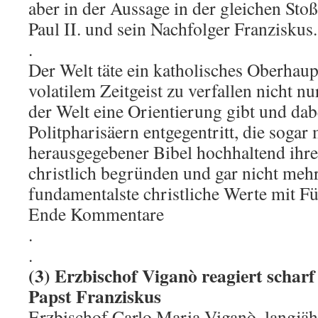
aber in der Aussage in der gleichen Sto
Paul II. und sein Nachfolger Franziskus.
.
Der Welt täte ein katholisches Oberhaup
volatilem Zeitgeist zu verfallen nicht n
der Welt eine Orientierung gibt und dab
Politpharisäern entgegentritt, die sogar 
herausgegebener Bibel hochhaltend ihre
christlich begründen und gar nicht mehr
fundamentalste christliche Werte mit Fü
Ende Kommentare
.
.
(3) Erzbischof Viganò reagiert scharf
Papst Franziskus
Erzbischof Carlo Maria Viganò, langjäh