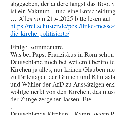
abgegeben, der andere längst das Boot v
ist ein Vakuum – und eine Entscheidung
… Alles vom 21.4.2025 bitte lesen auf
https://reitschuster.de/post/linke-messe
die-kirche-politisierte/
Einige Kommentare
Was bei Papst Franziskus in Rom schon
Deutschland noch bei weitem übertroffe
Kirchen ja alles, nur keinen Glauben me
zu Parteitagen der Grünen und Klimaa
und Wähler der AfD zu Aussätzigen erk
wohlgemerkt von den Kirchen, das muss
der Zunge zergehen lassen. Ete
.
Deutschlands Kirchen: „Kampf gegen R