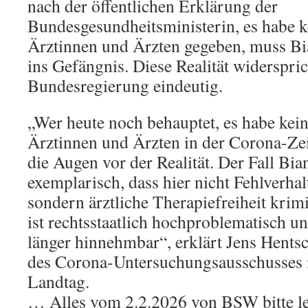
nach der öffentlichen Erklärung der
Bundesgesundheitsministerin, es habe 
Ärztinnen und Ärzten gegeben, muss Bi
ins Gefängnis. Diese Realität widerspric
Bundesregierung eindeutig.
„Wer heute noch behauptet, es habe kei
Ärztinnen und Ärzten in der Corona-Zei
die Augen vor der Realität. Der Fall Bia
exemplarisch, dass hier nicht Fehlverhal
sondern ärztliche Therapiefreiheit krim
ist rechtsstaatlich hochproblematisch un
länger hinnehmbar“, erklärt Jens Hentsc
des Corona-Untersuchungsausschusses 
Landtag.
… Alles vom 2.2.2026 von BSW bitte le