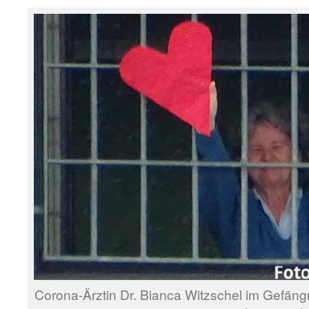
Corona-Ärztin Dr. Bianca Witzschel im Gefäng