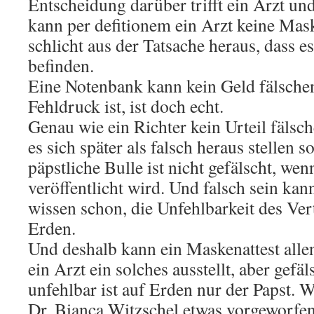
Entscheidung darüber trifft ein Arzt un
kann per defitionem ein Arzt keine Mask
schlicht aus der Tatsache heraus, dass es
befinden.
Eine Notenbank kann kein Geld fälschen
Fehldruck ist, ist doch echt.
Genau wie ein Richter kein Urteil fälsc
es sich später als falsch heraus stellen s
päpstliche Bulle ist nicht gefälscht, we
veröffentlicht wird. Und falsch sein kann
wissen schon, die Unfehlbarkeit des Vert
Erden.
Und deshalb kann ein Maskenattest allen
ein Arzt ein solches ausstellt, aber gefäl
unfehlbar ist auf Erden nur der Papst. 
Dr. Bianca Witzschel etwas vorgeworfe