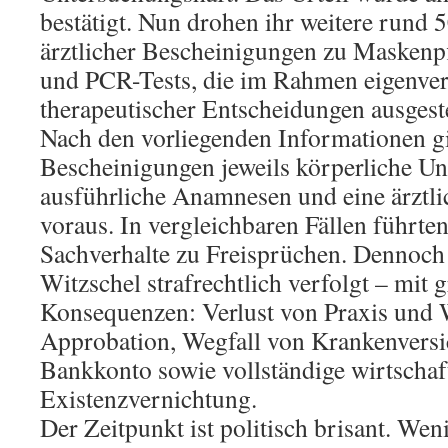
bestätigt. Nun drohen ihr weitere rund 
ärztlicher Bescheinigungen zu Maskenpf
und PCR-Tests, die im Rahmen eigenver
therapeutischer Entscheidungen ausgest
Nach den vorliegenden Informationen g
Bescheinigungen jeweils körperliche U
ausführliche Anamnesen und eine ärztl
voraus. In vergleichbaren Fällen führten
Sachverhalte zu Freisprüchen. Dennoch
Witzschel strafrechtlich verfolgt – mit 
Konsequenzen: Verlust von Praxis und
Approbation, Wegfall von Krankenvers
Bankkonto sowie vollständige wirtschaft
Existenzvernichtung.
Der Zeitpunkt ist politisch brisant. We