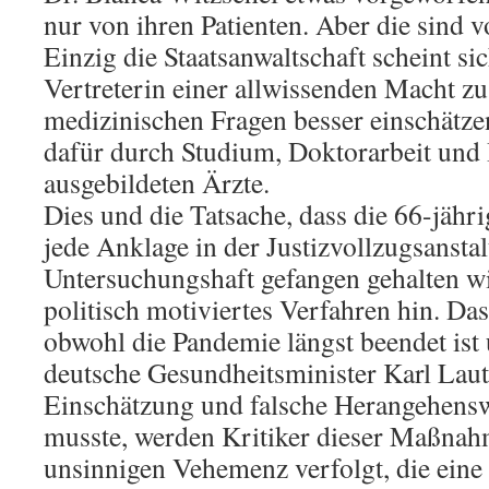
nur von ihren Patienten. Aber die sind v
Einzig die Staatsanwaltschaft scheint si
Vertreterin einer allwissenden Macht z
medizinischen Fragen besser einschätze
dafür durch Studium, Doktorarbeit und 
ausgebildeten Ärzte.
Dies und die Tatsache, dass die 66-jähr
jede Anklage in der Justizvollzugsansta
Untersuchungshaft gefangen gehalten wir
politisch motiviertes Verfahren hin. Da
obwohl die Pandemie längst beendet ist 
deutsche Gesundheitsminister Karl Laut
Einschätzung und falsche Herangehensw
musste, werden Kritiker dieser Maßnah
unsinnigen Vehemenz verfolgt, die eine 