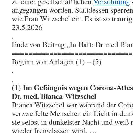
zu einer gesellschaftlichen
Versöhnung
angegangen worden. Stattdessen sperren
wie Frau Witzschel ein. Es ist so traurig
23.5.2026
.
Ende von Beitrag „In Haft: Dr med Bia
=============================
Beginn von Anlagen (1) – (5)
.
.
(1) Im Gefängnis wegen Corona-Attes
Dr. med. Bianca Witzschel
Bianca Witzschel war während der Coron
verzweifelte Menschen ein Licht in dunkl
sie selbst in dunkelster Nacht und weiß 
wieder freigelassen wird. …