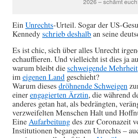
2026 – schämt euch
Ein
Unrechts
-Urteil. Sogar der US-Ges
Kennedy
schrieb deshalb
an seine deuts
Es ist chic, sich über alles Unrecht irge
echauffieren. Und vielleicht ist dies ja 
warum bleibt die
schweigende Mehrheit
im
eigenen Land
geschieht?
Warum dieses
dröhnende Schweigen
zu
einer
engagierten Ärztin
, die während d
anderes getan hat, als bedrängten, verän
verzweifelten Menschen Halt und Hoffn
Eine
Aufarbeitung
des zur Coronazeit vo
Institutionen begangenen Unrechts – au