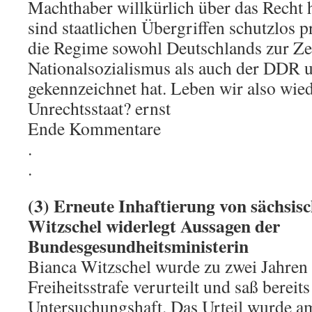
Machthaber willkürlich über das Recht 
sind staatlichen Übergriffen schutzlos p
die Regime sowohl Deutschlands zur Ze
Nationalsozialismus als auch der DDR
gekennzeichnet hat. Leben wir also wie
Unrechtsstaat? ernst
Ende Kommentare
.
.
(3) Erneute Inhaftierung von sächsis
Witzschel widerlegt Aussagen der
Bundesgesundheitsministerin
Bianca Witzschel wurde zu zwei Jahren
Freiheitsstrafe verurteilt und saß bereit
Untersuchungshaft. Das Urteil wurde a