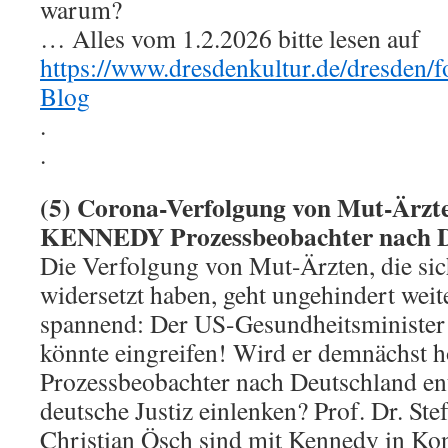
warum?
… Alles vom 1.2.2026 bitte lesen auf
https://www.dresdenkultur.de/dresden/
Blog
.
.
(5) Corona-Verfolgung von Mut-Ärzte
KENNEDY Prozessbeobachter nach D
Die Verfolgung von Mut-Ärzten, die s
widersetzt haben, geht ungehindert weite
spannend: Der US-Gesundheitsminister 
könnte eingreifen! Wird er demnächst 
Prozessbeobachter nach Deutschland en
deutsche Justiz einlenken? Prof. Dr. St
Christian Ösch sind mit Kennedy in Kon