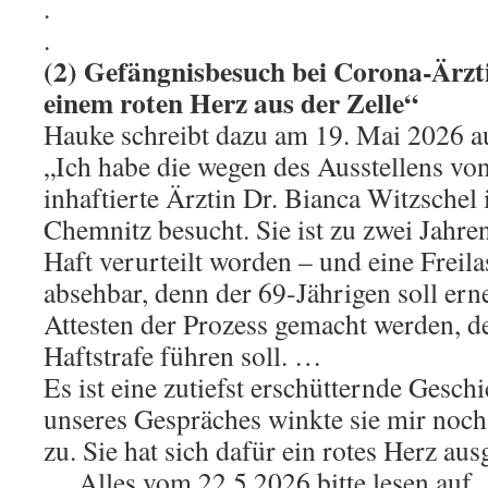
.
.
(2) Gefängnisbesuch bei Corona-Ärzti
einem roten Herz aus der Zelle“
Hauke schreibt dazu am 19. Mai 2026 a
„Ich habe die wegen des Ausstellens vo
inhaftierte Ärztin Dr. Bianca Witzschel
Chemnitz besucht. Sie ist zu zwei Jahr
Haft verurteilt worden – und eine Freila
absehbar, denn der 69-Jährigen soll er
Attesten der Prozess gemacht werden, d
Haftstrafe führen soll. …
Es ist eine zutiefst erschütternde Gesc
unseres Gespräches winkte sie mir noch 
zu. Sie hat sich dafür ein rotes Herz aus
… Alles vom 22.5.2026 bitte lesen auf