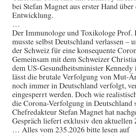
bei Stefan Magnet aus erster Hand über 
Entwicklung.
…
Der Immunologe und Toxikologe Prof. D
musste selbst Deutschland verlassen – u
der Schweiz für eine konsequente Coro
Gemeinsam mit dem Schweizer Christian
dem US-Gesundheitsminister Kennedy i
lässt die brutale Verfolgung von Mut-Ärz
noch immer in Deutschland verfolgt, ver
eingesperrt werden. Doch wie realistisch
die Corona-Verfolgung in Deutschlan
Chefredakteur Stefan Magnet hat nachge
Gespräch liefert exklusiv den aktuellen
… Alles vom 235.2026 bitte lesen auf