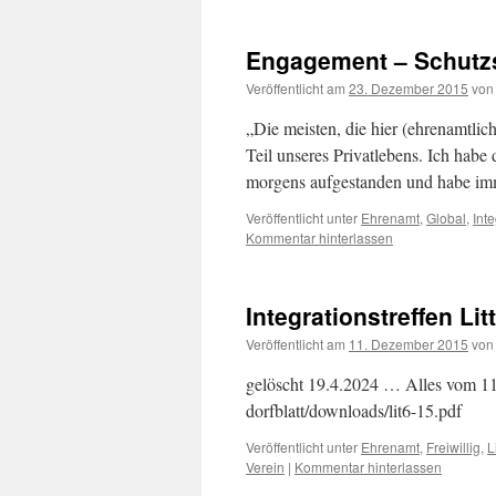
Engagement – Schut
Veröffentlicht am
23. Dezember 2015
von
„Die meisten, die hier (ehrenamtlich
Teil unseres Privatlebens. Ich habe
morgens aufgestanden und habe imm
Veröffentlicht unter
Ehrenamt
,
Global
,
Int
Kommentar hinterlassen
Integrationstreffen Lit
Veröffentlicht am
11. Dezember 2015
von
gelöscht 19.4.2024 … Alles vom 11.1
dorfblatt/downloads/lit6-15.pdf
Veröffentlicht unter
Ehrenamt
,
Freiwillig
,
L
Verein
|
Kommentar hinterlassen