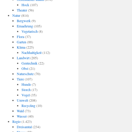
Hock
(107)
Theater
(56)
Natur
(814)
Bergwerk
(9)
Ernaehrung
(105)
Vegetarisch
(8)
Flora
(37)
Garten
(88)
Klima
(225)
Nachhaltigkeit
(112)
Landwirt
(205)
Gentechnik
(22)
Obst
(21)
Naturschutz
(70)
Tiere
(107)
Hunde
(7)
Storch
(17)
Vogel
(35)
Umwelt
(208)
Recycling
(10)
Wald
(73)
Wasser
(40)
Regio
(1.423)
Dreisamtal
(234)