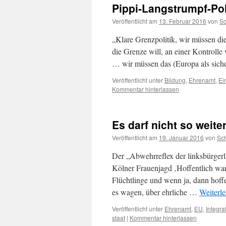
Pippi-Langstrumpf-Pol
Veröffentlicht am
13. Februar 2016
von
S
„Klare Grenzpolitik, wir müssen di
die Grenze will, an einer Kontrolle
… wir müssen das (Europa als sich
Veröffentlicht unter
Bildung
,
Ehrenamt
,
Ei
Kommentar hinterlassen
Es darf nicht so weit
Veröffentlicht am
19. Januar 2016
von
Sc
Der „Abwehrreflex der linksbürgerl
Kölner Frauenjagd ‚Hoffentlich war
Flüchtlinge und wenn ja, dann hoffe
es wagen, über ehrliche …
Weiterl
Veröffentlicht unter
Ehrenamt
,
EU
,
Integra
staat
|
Kommentar hinterlassen