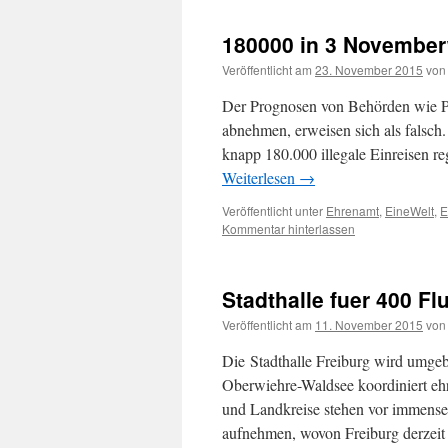
180000 in 3 Novembe
Veröffentlicht am
23. November 2015
von
Der Prognosen von Behörden wie Pr
abnehmen, erweisen sich als falsch
knapp 180.000 illegale Einreisen r
Weiterlesen
→
Veröffentlicht unter
Ehrenamt
,
EineWelt
,
Kommentar hinterlassen
Stadthalle fuer 400 Fl
Veröffentlicht am
11. November 2015
von
Die Stadthalle Freiburg wird umgeb
Oberwiehre-Waldsee koordiniert eh
und Landkreise stehen vor immense
aufnehmen, wovon Freiburg derzei