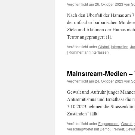
Veröffentlicht am
26. Oktober 2023
von
S
Nach den Überfall der Hamas am 7.
der unfassbar barbarischen Morde 
Ziele und Aktionen der Hamas nicht
Terror angeprangert (1).
Veröffentlicht unter
Global
,
Integration
,
Ju
|
Kommentar hinterlassen
Mainstream-Medien –
Veröffentlicht am
24. Oktober 2023
von
S
Gewalt und Aufruhr junger Männer h
Antisemitismus und Israelhass die 
7.10.2023 nehmen die Strassenkämp
Zuständen“ fällt.
Veröffentlicht unter
Engagement
,
Gewalt
,
Verschlagwortet mit
Demo
,
Freiheit
,
Gewa