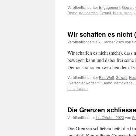
Veröffentlicht unter
Engagement
,
Gewalt
,
Demo
,
demokratie
,
Gewalt
,
Islam
,
Israel
,
Wir schaffen es nicht 
Veröffentlicht am
16. Oktober 2023
von
S
Wir schaffen es nicht (mehr), dass 
bewegen kann und dabei frei seine 
Demonstrationen zwischen dem 13.
Veröffentlicht unter
EineWelt
,
Gewalt
,
Hoc
|
Verschlagwortet mit
Demo
,
demokratie
,
hinterlassen
Die Grenzen schliess
Veröffentlicht am
14. Oktober 2023
von
S
Die Grenzen schließen heißt die G
und darf. Kontrollierte Grenzen hab