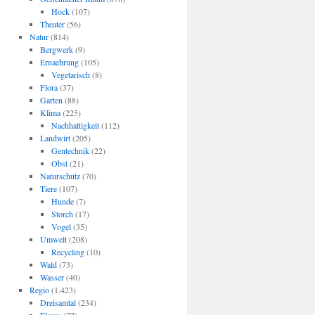
Hock
(107)
Theater
(56)
Natur
(814)
Bergwerk
(9)
Ernaehrung
(105)
Vegetarisch
(8)
Flora
(37)
Garten
(88)
Klima
(225)
Nachhaltigkeit
(112)
Landwirt
(205)
Gentechnik
(22)
Obst
(21)
Naturschutz
(70)
Tiere
(107)
Hunde
(7)
Storch
(17)
Vogel
(35)
Umwelt
(208)
Recycling
(10)
Wald
(73)
Wasser
(40)
Regio
(1.423)
Dreisamtal
(234)