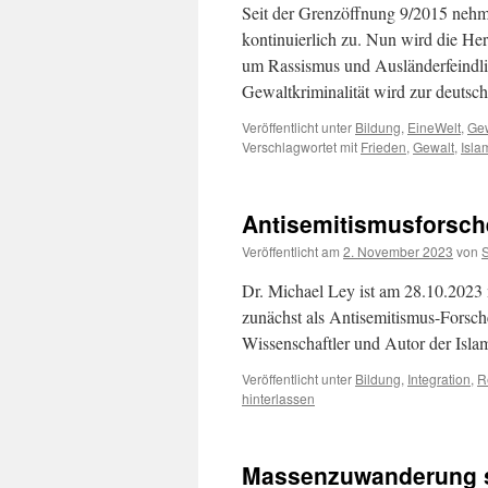
Seit der Grenzöffnung 9/2015 nehm
kontinuierlich zu. Nun wird die Herk
um Rassismus und Ausländerfeindli
Gewaltkriminalität wird zur deutsch
Veröffentlicht unter
Bildung
,
EineWelt
,
Gew
Verschlagwortet mit
Frieden
,
Gewalt
,
Isla
Antisemitismusforsche
Veröffentlicht am
2. November 2023
von
Dr. Michael Ley ist am 28.10.2023 
zunächst als Antisemitismus-Forsc
Wissenschaftler und Autor der Islam
Veröffentlicht unter
Bildung
,
Integration
,
R
hinterlassen
Massenzuwanderung 